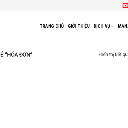
TRANG CHỦ
GIỚI THIỆU
DỊCH VỤ
MAN
Ẻ “HÓA ĐƠN”
Hiển thị kết q