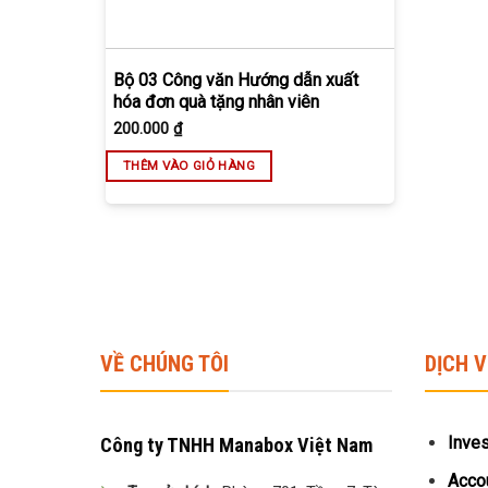
Bộ 03 Công văn Hướng dẫn xuất
hóa đơn quà tặng nhân viên
200.000
₫
THÊM VÀO GIỎ HÀNG
VỀ CHÚNG TÔI
DỊCH 
Inve
Công ty TNHH Manabox Việt Nam
Accou