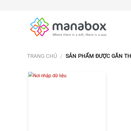
Skip
to
content
TRANG CHỦ
/
SẢN PHẨM ĐƯỢC GẮN TH