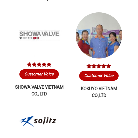
Customer Voice
Customer Voice
SHOWA VALVE VIETNAM
KOKUYO VIETNAM
CO., LTD
CO.,LTD