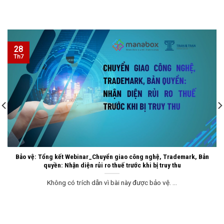
28
Th7
Bảo vệ: Tổng kết Webinar_Chuyển giao công nghệ, Trademark, Bản
quyền: Nhận diện rủi ro thuế trước khi bị truy thu
Không có trích dẫn vì bài này được bảo vệ. ...