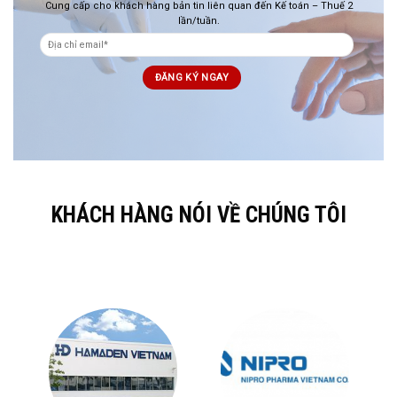
Cung cấp cho khách hàng bản tin liên quan đến Kế toán – Thuế 2
lần/tuần.
KHÁCH HÀNG NÓI VỀ CHÚNG TÔI