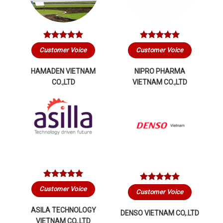
Customer Voice
Customer Voice
HAMADEN VIETNAM
NIPRO PHARMA
CO.,LTD
VIETNAM CO.,LTD
Customer Voice
Customer Voice
ASILA TECHNOLOGY
DENSO VIETNAM CO,.LTD
VIETNAM CO,.LTD