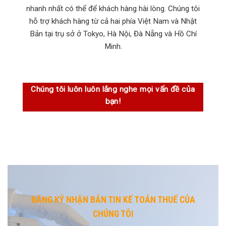
nhanh nhất có thể để khách hàng hài lòng. Chúng tôi
hỗ trợ khách hàng từ cả hai phía Việt Nam và Nhật
Bản tại trụ sở ở Tokyo, Hà Nội, Đà Nẵng và Hồ Chí
Minh.
Chúng tôi luôn luôn lắng nghe mọi vấn đề của
bạn!
ĐĂNG KÝ NHẬN BẢN TIN KẾ TOÁN THUẾ CỦA
CHÚNG TÔI