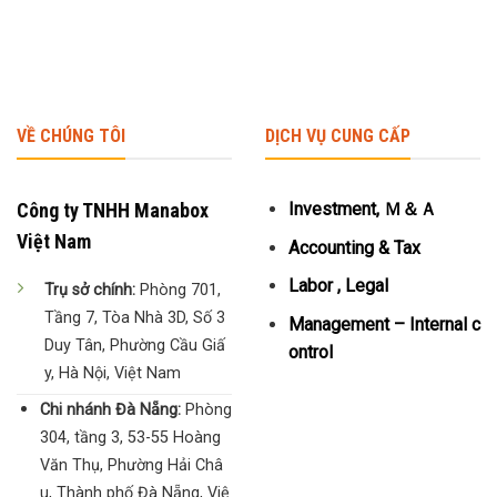
VỀ CHÚNG TÔI
DỊCH VỤ CUNG CẤP
Công ty TNHH Manabox
Investment, Ｍ＆Ａ
Việt Nam
Accounting & Tax
Labor , Legal
Trụ sở chính:
Phòng 701,
Tầng 7, Tòa Nhà 3D, Số 3
Management – Internal c
Duy Tân, Phường Cầu Giấ
ontrol
y, Hà Nội, Việt Nam
Chi nhánh Đà Nẵng:
Phòng
304, tầng 3, 53-55 Hoàng
Văn Thụ, Phường Hải Châ
u, Thành phố Đà Nẵng, Việ