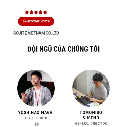
Customer Voice
SOJITZ VIETNAM CO.,LTD
ĐỘI NGŨ CỦA CHÚNG TÔI
YOSHINAO NAGAI
TOMOHIRO
SUGENO
CEO/ FOUDER
GENERAL DIRECTOR