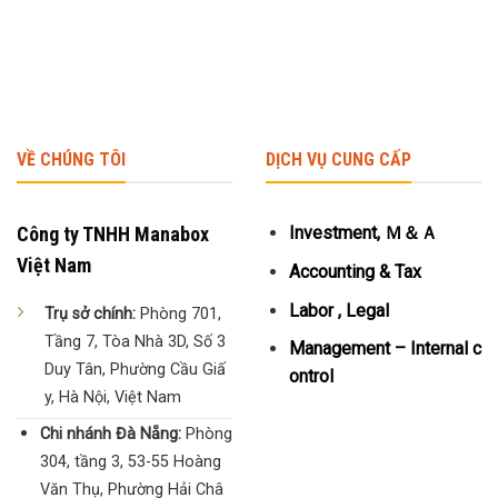
VỀ CHÚNG TÔI
DỊCH VỤ CUNG CẤP
Công ty TNHH Manabox
Investment, Ｍ＆Ａ
Việt Nam
Accounting & Tax
Labor , Legal
Trụ sở chính:
Phòng 701,
Tầng 7, Tòa Nhà 3D, Số 3
Management – Internal c
Duy Tân, Phường Cầu Giấ
ontrol
y, Hà Nội, Việt Nam
Chi nhánh Đà Nẵng:
Phòng
304, tầng 3, 53-55 Hoàng
Văn Thụ, Phường Hải Châ