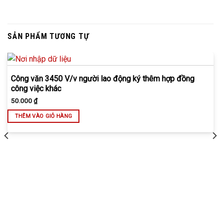
SẢN PHẨM TƯƠNG TỰ
Công văn 3450 V/v người lao động ký thêm hợp đồng
công việc khác
50.000
₫
THÊM VÀO GIỎ HÀNG