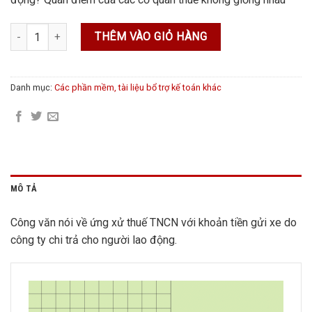
69.000 ₫.
Công văn thuế TNCN tiền gửi xe số lượng
THÊM VÀO GIỎ HÀNG
Danh mục:
Các phần mềm, tài liệu bổ trợ kế toán khác
MÔ TẢ
Công văn nói về ứng xử thuế TNCN với khoản tiền gửi xe do
công ty chi trả cho người lao động.