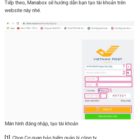
Tiếp theo, Manabox sẽ hướng dẫn bạn tạo tài khoản trên
website này nhé.
Màn hình đăng nhập, tạo tài khoản
[1]
Chọn Cơ quan bảo hiểm quản lý công ty