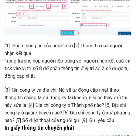
[1] Phần thông tin của người gửi
[2] Thông tin của người
nhận kết quả
Trong trường hợp người nộp trùng với người nhận kết quả thì
tick vào vị trí số 8 để phần thông tin ở vị trí số 2 sẽ được tự
động cập nhật
[3] Tên công ty và địa chỉ: Nó sẽ tự động cập nhật theo
thông tin chúng ta đã đăng ký tài khoản, nếu nó thay đổi thì
hãy sửa lại
[4] Địa chỉ công ty ở Thành phố nào?
[5] Địa chỉ
công ty ở quận/ huyện nào?
[6] Địa chỉ công ty ở xã/ phường
nào?
[7] Số điện thoại của người gửi
[9] Gửi yêu cầu
In giấy thông tin chuyển phát