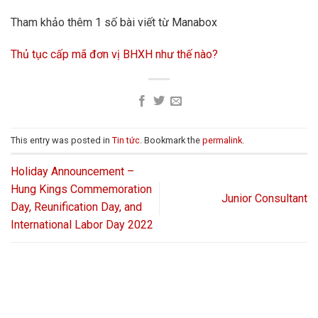
Tham khảo thêm 1 số bài viết từ Manabox
Thủ tục cấp mã đơn vị BHXH như thế nào?
This entry was posted in
Tin tức
. Bookmark the
permalink
.
Holiday Announcement –
Hung Kings Commemoration
Junior Consultant
Day, Reunification Day, and
International Labor Day 2022
LIÊN HỆ VỚI CHÚNG TÔI