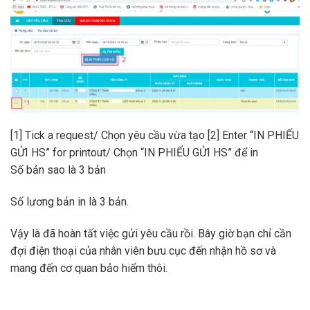
[1] Tick a request/ Chọn yêu cầu vừa tạo
[2] Enter “IN PHIẾU
GỬI HS” for printout/ Chọn “IN PHIẾU GỬI HS” để in
Số bản sao là 3 bản
Số lương bản in là 3 bản.
Vậy là đã hoàn tất việc gửi yêu cầu rồi. Bây giờ bạn chỉ cần
đợi điện thoại của nhân viên bưu cục đến nhận hồ sơ và
mang đến cơ quan bảo hiểm thôi.