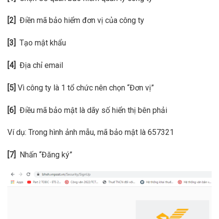
[2]
Điền mã bảo hiểm đơn vị của công ty
[3]
Tạo mật khẩu
[4]
Địa chỉ email
[5]
Vì công ty là 1 tổ chức nên chọn “Đơn vị”
[6]
Điều mã bảo mật là dãy số hiển thị bên phải
Ví dụ: Trong hình ảnh mẫu, mã bảo mật là 657321
[7]
Nhấn “Đăng ký”