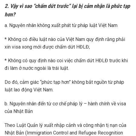
2. Vậy vì sao “chấm dứt trước” lại bị cảm nhận là phức tạp
hơn?
a. Nguyên nhân không xuất phát từ pháp luật Việt Nam
* Không có điều luật nào của Việt Nam quy định rằng phải
xin visa xong mới được chấm dứt HĐLĐ;
* Không có quy định nào coi việc chấm dứt HĐLĐ trước khi
đi làm ở nước ngoài là trái luật.
Do đó, cảm giác “phức tạp hơn” không bắt nguồn từ pháp
luật lao động Việt Nam.
b. Nguyên nhân đến từ cơ chế pháp lý – hành chính về visa
của Nhật Bản
Theo Luật Quản lý xuất nhập cảnh và công nhận tị nạn của
Nhật Bản (Immigration Control and Refugee Recognition