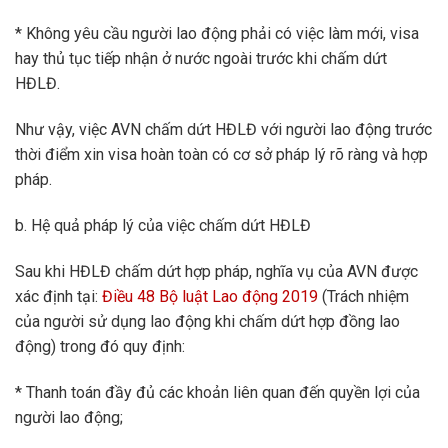
* Không yêu cầu người lao động phải có việc làm mới, visa
hay thủ tục tiếp nhận ở nước ngoài trước khi chấm dứt
HĐLĐ.
Như vậy, việc AVN chấm dứt HĐLĐ với người lao động trước
thời điểm xin visa hoàn toàn có cơ sở pháp lý rõ ràng và hợp
pháp.
b. Hệ quả pháp lý của việc chấm dứt HĐLĐ
Sau khi HĐLĐ chấm dứt hợp pháp, nghĩa vụ của AVN được
xác định tại:
Điều 48 Bộ luật Lao động 2019
(Trách nhiệm
của người sử dụng lao động khi chấm dứt hợp đồng lao
động) trong đó quy định:
* Thanh toán đầy đủ các khoản liên quan đến quyền lợi của
người lao động;