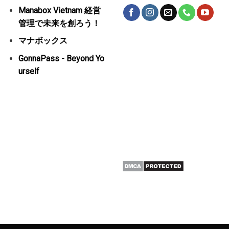
Manabox Vietnam 経営
管理で未来を創ろう！
マナボックス
GonnaPass - Beyond Yo
urself