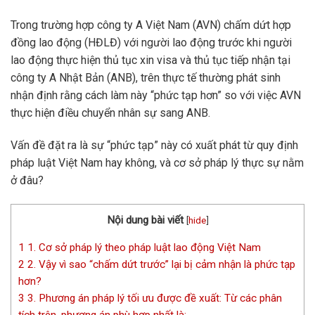
Trong trường hợp công ty A Việt Nam (AVN) chấm dứt hợp
đồng lao động (HĐLĐ) với người lao động trước khi người
lao động thực hiện thủ tục xin visa và thủ tục tiếp nhận tại
công ty A Nhật Bản (ANB), trên thực tế thường phát sinh
nhận định rằng cách làm này “phức tạp hơn” so với việc AVN
thực hiện điều chuyển nhân sự sang ANB.
Vấn đề đặt ra là sự “phức tạp” này có xuất phát từ quy định
pháp luật Việt Nam hay không, và cơ sở pháp lý thực sự nằm
ở đâu?
Nội dung bài viết
[
hide
]
1
1. Cơ sở pháp lý theo pháp luật lao động Việt Nam
2
2. Vậy vì sao “chấm dứt trước” lại bị cảm nhận là phức tạp
hơn?
3
3. Phương án pháp lý tối ưu được đề xuất: Từ các phân
tích trên, phương án phù hợp nhất là: