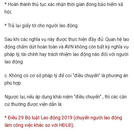
* Hoàn thành thủ tục xác nhận thời gian đóng bảo hiểm xã
hội;
* Trả lại giấy tờ cho người lao động.
Sau khi các nghĩa vụ này được thực hiện đầy đủ: Quan hệ lao
động chấm dứt hoàn toàn và AVN không còn bất kỳ nghĩa vụ
pháp lý, tài chính hay trách nhiệm lao động nào đối với người
lao động.
c. Không có cơ sở pháp lý để coi “điều chuyển” là phương án
phù hợp
Ngược lại, nếu áp dụng khái niệm “điều chuyển” , thì các căn
cứ thường được viện dẫn là:
* Điều 29 Bộ luật Lao động 2019 (chuyển người lao động
làm công việc khác so với HĐLĐ);