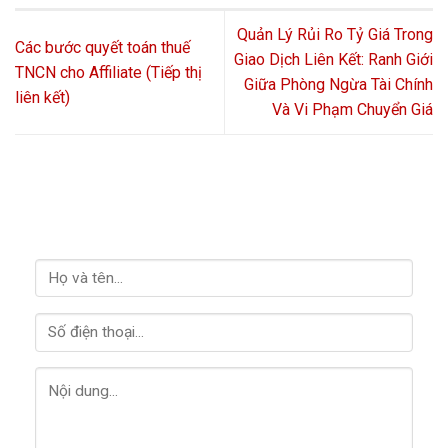
Quản Lý Rủi Ro Tỷ Giá Trong
Các bước quyết toán thuế
Giao Dịch Liên Kết: Ranh Giới
TNCN cho Affiliate (Tiếp thị
Giữa Phòng Ngừa Tài Chính
liên kết)
Và Vi Phạm Chuyển Giá
LIÊN HỆ VỚI CHÚNG TÔI