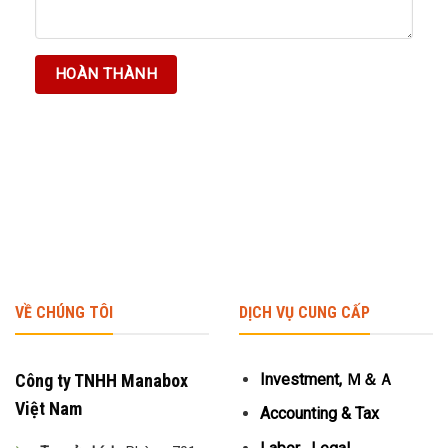
VỀ CHÚNG TÔI
DỊCH VỤ CUNG CẤP
Công ty TNHH Manabox
Investment, Ｍ＆Ａ
Việt Nam
Accounting & Tax