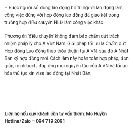
– Buộc người sử dụng lao động bố trí người lao động làm
công việc đúng với hợp đồng lao động đã giao kết trong
trường hợp điều chuyển NLĐ làm công việc khác.
Phương án ‘điều chuyển’ không đảm bảo chấm dứt trách
nhiệm pháp lý cho A Việt Nam. Giải pháp tối ưu là Chấm dứt
Hợp đồng Lao động theo thỏa thuận tại A VN, sau đó A Nhật
Bản ký hợp đồng mới. Cách làm này hoàn toàn hợp pháp, đơn
giản, minh bạch, đáp ứng mọi nguyên tắc của A VN và tối ưu
hóa thủ tục xin visa lao động tại Nhật Bản.
Liên hệ nếu quý khách cần tư vấn thêm: Ms Huyền
Hotline/Zalo – 094 719 2091