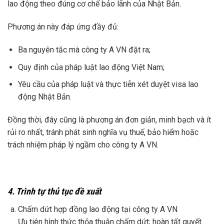
lao động theo đúng cơ chế bảo lãnh của Nhật Bản.
Phương án này đáp ứng đầy đủ:
Ba nguyên tắc mà công ty A VN đặt ra;
Quy định của pháp luật lao động Việt Nam;
Yêu cầu của pháp luật và thực tiễn xét duyệt visa lao
động Nhật Bản.
Đồng thời, đây cũng là phương án đơn giản, minh bạch và ít
rủi ro nhất, tránh phát sinh nghĩa vụ thuế, bảo hiểm hoặc
trách nhiệm pháp lý ngầm cho công ty A VN.
4. Trình tự thủ tục đề xuất
Chấm dứt hợp đồng lao động tại công ty A VN
Ưu tiên hình thức thỏa thuận chấm dứt; hoàn tất quyết