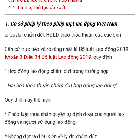
4
4. Trình tự thủ tục đề xuất
1. Cơ sở pháp lý theo pháp luật lao động Việt Nam
a. Quyền chấm dứt HĐLĐ theo thỏa thuận của các bên
Căn cứ trực tiếp và rõ ràng nhất là Bộ luật Lao động 2019:
Khoản 3 Điều 34 Bộ luật Lao động 2019
, quy định:
“ Hợp đồng lao động chấm dứt trong trường hợp:
Hai bên thỏa thuận chấm dứt hợp đồng lao động
.”
Quy định này thể hiện:
* Pháp luật thừa nhận quyền tự định đoạt của người lao
động và người sử dụng lao động;
* Không đặt ra điều kiện về lý do chấm dứt;