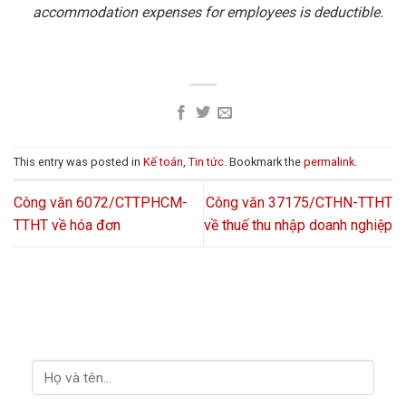
accommodation expenses for employees is deductible.
This entry was posted in
Kế toán
,
Tin tức
. Bookmark the
permalink
.
Công văn 6072/CTTPHCM-
Công văn 37175/CTHN-TTHT
TTHT về hóa đơn
về thuế thu nhập doanh nghiệp
LIÊN HỆ VỚI CHÚNG TÔI