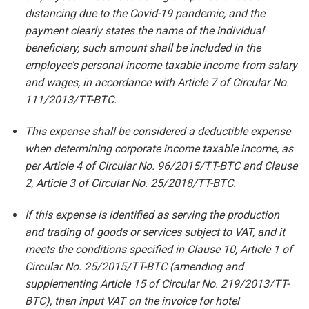
distancing due to the Covid-19 pandemic, and the
payment clearly states the name of the individual
beneficiary, such amount shall be included in the
employee’s personal income taxable income from salary
and wages, in accordance with Article 7 of Circular No.
111/2013/TT-BTC.
This expense shall be considered a deductible expense
when determining corporate income taxable income, as
per Article 4 of Circular No. 96/2015/TT-BTC and Clause
2, Article 3 of Circular No. 25/2018/TT-BTC.
If this expense is identified as serving the production
and trading of goods or services subject to VAT, and it
meets the conditions specified in Clause 10, Article 1 of
Circular No. 25/2015/TT-BTC (amending and
supplementing Article 15 of Circular No. 219/2013/TT-
BTC), then input VAT on the invoice for hotel