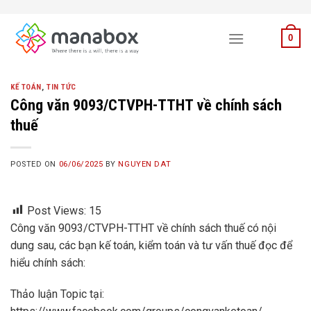
Skip
to
0
content
KẾ TOÁN
,
TIN TỨC
Công văn 9093/CTVPH-TTHT về chính sách
thuế
POSTED ON
06/06/2025
BY
NGUYEN DAT
Post Views:
15
Công văn 9093/CTVPH-TTHT về chính sách thuế có nội
dung sau, các bạn kế toán, kiểm toán và tư vấn thuế đọc để
hiểu chính sách:
Thảo luận Topic tại: