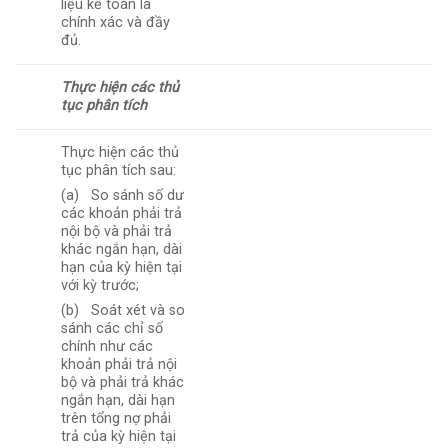
liệu kế toán là
chính xác và đầy
đủ.
Thực hiện các thủ
tục phân tích
Thực hiện các thủ
tục phân tích sau:
(a) So sánh số dư
các khoản phải trả
nội bộ và phải trả
khác ngắn hạn, dài
hạn của kỳ hiện tại
với kỳ trước;
(b) Soát xét và so
sánh các chỉ số
chính như các
khoản phải trả nội
bộ và phải trả khác
ngắn hạn, dài hạn
trên tổng nợ phải
trả của kỳ hiện tại