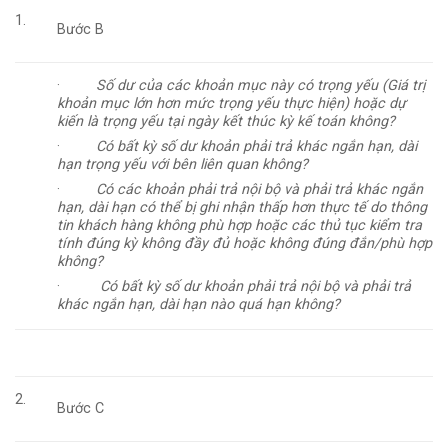
1.
Bước B
·
Số dư của các khoản mục này có trọng yếu (Giá trị
khoản mục lớn hơn mức trọng yếu thực hiện) hoặc dự
kiến là trọng yếu tại ngày kết thúc kỳ kế toán không?
·
Có bất kỳ số dư khoản phải trả khác ngắn hạn, dài
hạn trọng yếu với bên liên quan không?
·
Có các khoản phải trả nội bộ và phải trả khác ngắn
hạn, dài hạn có thể bị ghi nhận thấp hơn thực tế do thông
tin khách hàng không phù hợp hoặc các thủ tục kiểm tra
tính đúng kỳ không đầy đủ hoặc không đúng đắn/phù hợp
không?
·
Có bất kỳ số dư khoản phải trả nội bộ và phải trả
khác ngắn hạn, dài hạn nào quá hạn không?
2.
Bước C