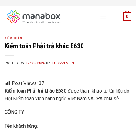
Skip
to
0
content
KIỂM TOÁN
Kiểm toán Phải trả khác E630
POSTED ON
17/02/2025
BY
TU VAN VIEN
Post Views:
37
Kiểm toán Phải trả khác E630
được tham khảo từ tài liệu do
Hội Kiểm toán viên hành nghề Việt Nam VACPA chia sẻ.
CÔNG TY
Tên khách hàng: