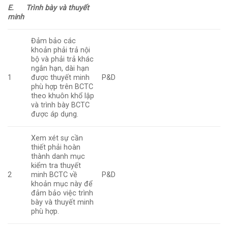
E.
Trình bày và thuyết
minh
Đảm bảo các
khoản phải trả nội
bộ và phải trả khác
ngắn hạn, dài hạn
1
được thuyết minh
P&D
phù hợp trên BCTC
theo khuôn khổ lập
và trình bày BCTC
được áp dụng.
Xem xét sự cần
thiết phải hoàn
thành danh mục
kiểm tra thuyết
2
minh BCTC về
P&D
khoản mục này để
đảm bảo việc trình
bày và thuyết minh
phù hợp.