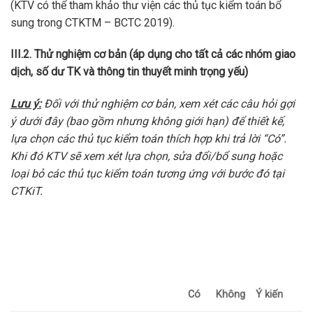
(KTV có thể tham khảo thư viện các thủ tục kiểm toán bổ
sung trong CTKTM – BCTC 2019).
III.2. Thử nghiệm cơ bản (áp dụng cho
tất cả các nhóm giao
dịch, số dư TK và thông tin thuyết minh trọng yếu)
Lưu ý:
Đối với thử nghiệm cơ bản, xem xét các câu hỏi gợi
ý dưới đây (bao gồm nhưng không giới hạn) để thiết kế,
lựa chọn các thủ tục kiểm toán thích hợp khi trả lời “Có”.
Khi đó KTV sẽ xem xét lựa chọn, sửa đổi/bổ sung hoặc
loại bỏ các thủ tục kiểm toán tương ứng với bước đó tại
CTKiT.
Có
Không
Ý kiến