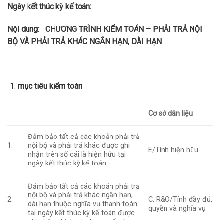
Ngày kết thúc kỳ kế toán:
Nội dung:
CHƯƠNG TRÌNH KIỂM TOÁN – PHẢI TRẢ NỘI
BỘ VÀ PHẢI TRẢ KHÁC NGẮN HẠN, DÀI HẠN
mục tiêu kiểm toán
Cơ sở dẫn liệu
Đảm bảo tất cả các khoản phải trả
1.
nội bộ và phải trả khác được ghi
E/Tính hiện hữu
nhận trên sổ cái là hiện hữu tại
ngày kết thúc kỳ kế toán.
Đảm bảo tất cả các khoản phải trả
nội bộ và phải trả khác ngắn hạn,
2.
C, R&O/Tính đầy đủ,
dài hạn thuộc nghĩa vụ thanh toán
quyền và nghĩa vụ
tại ngày kết thúc kỳ kế toán được