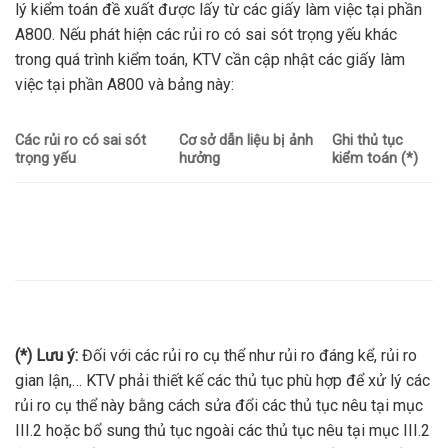
lý kiểm toán đề xuất được lấy từ các giấy làm việc tại phần
A800. Nếu phát hiện các rủi ro có sai sót trọng yếu khác
trong quá trình kiểm toán, KTV cần cập nhật các giấy làm
việc tại phần A800 và bảng này:
Các rủi ro có sai sót
Cơ sở dẫn liệu bị ảnh
Ghi thủ tục
trọng yếu
hưởng
kiểm toán (*)
(*) Lưu ý:
Đối với các rủi ro cụ thể như rủi ro đáng kể, rủi ro
gian lận,… KTV phải thiết kế các thủ tục phù hợp để xử lý các
rủi ro cụ thể này bằng cách sửa đổi các thủ tục nêu tại mục
III.2 hoặc bổ sung thủ tục ngoài các thủ tục nêu tại mục III.2