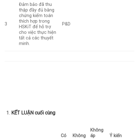
Đảm bảo đã thu
thập đầy đủ bằng
chứng kiểm toán
thích hợp trong
3
P&D
HSKiT để hỗ trợ
cho việc thực hiện
tất cả các thuyết
minh.
KẾT LUẬN cuối cùng
Không
Có
Không
áp
Ý kiến