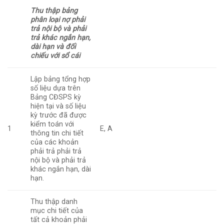
Thu thập bảng
phân loại nợ phải
trả nội bộ và phải
trả khác ngắn hạn,
dài hạn và đối
chiếu với sổ cái
Lập bảng tổng hợp
số liệu dựa trên
Bảng CĐSPS kỳ
hiện tại và số liệu
kỳ trước đã được
kiểm toán với
1
E, A
thông tin chi tiết
của các khoản
phải trả phải trả
nội bộ và phải trả
khác ngắn hạn, dài
hạn.
Thu thập danh
mục chi tiết của
tất cả khoản phải