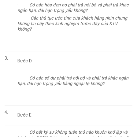
·
Có các hóa đơn nợ phải trả nội bộ và phải trả khác
ngắn hạn, dài hạn
trọng yếu không?
·
Các thủ tục ước tính của khách hàng nhìn chung
không tin cậy theo kinh nghiệm trước đây của KTV
không?
3.
Bước D
·
Có các số dư phải trả nội bộ và phải trả khác ngắn
hạn, dài hạn trọng yếu bằng ngoại tệ không?
4.
Bước E
·
Có bất kỳ sự không tuân thủ nào khuôn khổ lập và