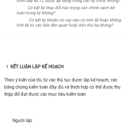
trình bày BCTC được áp dụng trong các kỳ trước không?
·
Có bất kỳ thay đổi nào trong các chính sách kế
toán trong kỳ không?
·
Có bất kỳ khoản nợ vay nào có tính lãi hoặc không
tính lãi từ các bên liên quan hoặc bên thứ ba không?
KẾT LUẬN LẬP KẾ HOẠCH
Theo ý kiến của tôi, từ các thủ tục được lập kế hoạch, các
bằng chứng kiểm toán đầy đủ và thích hợp có thể được thu
thập để đạt được các mục tiêu kiểm toán.
Người lập: