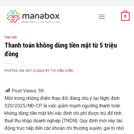
Skip
to
0
content
TIN TỨC
Thanh toán không dùng tiền mặt từ 5 triệu
đồng
POSTED ON
29/12/2025
BY
TƯ VẤN VIÊN
Post Views:
59
Một trong những điểm thay đổi đáng chú ý tại Nghị định
320/2025/NĐ-CP là việc giảm mạnh ngưỡng thanh toán
không dùng tiền mặt khi xác định chi phí được trừ để tính
thuế thu nhập doanh nghiệp (TNDN).
Quy định mới này tác
động trực tiếp đến các khoản chi thường xuyên, giá trị nhỏ