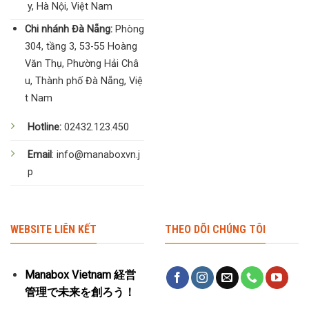
y, Hà Nội, Việt Nam
Chi nhánh Đà Nẵng:
Phòng
304, tầng 3, 53-55 Hoàng
Văn Thụ, Phường Hải Châ
u, Thành phố Đà Nẵng, Việ
t Nam
Hotline:
02432.123.450
Email
: info@manaboxvn.j
p
WEBSITE LIÊN KẾT
THEO DÕI CHÚNG TÔI
Manabox Vietnam 経営
管理で未来を創ろう！