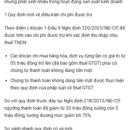
nhưng phát sinh nhiều trong hoạt động sản xuất kinh doanh.
1.Quy định mới về điều kiện chi phí được trừ
Theo điểm c khoản 1 Điều 9 Nghị định 320/2025/NĐ-CP, để
được tính vào chi phí được trừ khi xác định thu nhập chịu
thuế TNDN:
Các khoản chi mua hàng hóa, dịch vụ từng lần có giá trị từ
05 triệu đồng trở lên (đã bao gồm thuế GTGT) phải có
chứng từ thanh toán không dùng tiền mặt.
Chứng từ thanh toán không dùng tiền mặt được thực hiện
theo quy định của pháp luật về thuế GTGT.
So với quy định trước đây tại Nghị định 218/2013/NĐ-CP,
ngưỡng thanh toán đã giảm từ 20 triệu đồng xuống còn 5
triệu đồng, tương đương mức giảm tới 75%.
So sánh nhanh quy định cũ và mới