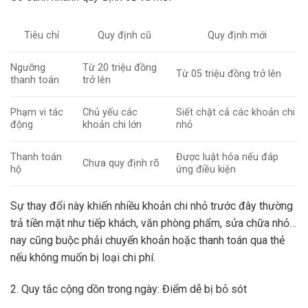
Tiêu chí
Quy định cũ
Quy định mới
Ngưỡng
Từ 20 triệu đồng
Từ 05 triệu đồng trở lên
thanh toán
trở lên
Phạm vi tác
Chủ yếu các
Siết chặt cả các khoản chi
động
khoản chi lớn
nhỏ
Thanh toán
Được luật hóa nếu đáp
Chưa quy định rõ
hộ
ứng điều kiện
Sự thay đổi này khiến nhiều khoản chi nhỏ trước đây thường
trả tiền mặt như tiếp khách, văn phòng phẩm, sửa chữa nhỏ…
nay cũng buộc phải chuyển khoản hoặc thanh toán qua thẻ
nếu không muốn bị loại chi phí.
2. Quy tắc cộng dồn trong ngày: Điểm dễ bị bỏ sót