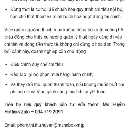
Đồng thời là cơ hội để chuẩn hóa quy trình chi tiêu nội bộ,
hạn chế thất thoát và minh bạch hóa hoạt động tài chính.
Việc giảm ngưỡng thanh toán không dùng tiền mặt xuống 05
triệu đồng cho thấy xu hướng quản lý thuế ngày càng đi vào
chi tiết và dòng tiền thực tế, không chỉ dừng ở hóa đơn.
Trong
bối cảnh này, doanh nghiệp cần chủ động:
Điều chỉnh quy chế chi tiêu;
Đào tạo lại bộ phận mua hàng, hành chính;
Và thay đổi thói quen thanh toán, nếu không muốn mất chi
phí hợp lệ và tăng gánh nặng thuế khi quyết toán
Liên hệ nếu quý khách cần tư vấn thêm: Ms Huyền
Hotline/Zalo – 094 719 2091
Email: pham.thi.thu.huyen@manaboxvn.jp.