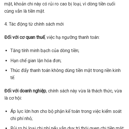
mặt, khoản chi này có rủi ro cao bị loại, vì dòng tiền cuối
cùng vẫn là tiền mặt.
4. Tác động từ chính sách mới
Đối với cơ quan thuế
, việc hạ ngưỡng thanh toán:
Tăng tính minh bạch của dòng tiền;
Hạn chế gian lận hóa đơn;
Thúc đẩy thanh toán không dùng tiền mặt trong nền kinh
tế.
Đối với doanh nghiệp
, chính sách này vừa là thách thức, vừa
là cơ hội:
Áp lực lớn hơn cho bộ phận kế toán trong việc kiểm soát
chi phí nhỏ;
Rủi ro bị loại chi phí nếu vẫn duy trì thói quen chi tiền mặt;