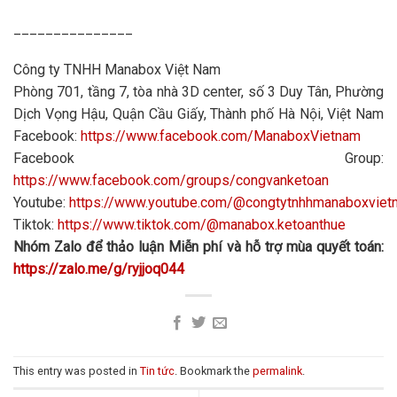
_______________
Công ty TNHH Manabox Việt Nam
Phòng 701, tầng 7, tòa nhà 3D center, số 3 Duy Tân, Phường
Dịch Vọng Hậu, Quận Cầu Giấy, Thành phố Hà Nội, Việt Nam
Facebook:
https://www.facebook.com/ManaboxVietnam
Facebook Group:
https://www.facebook.com/groups/congvanketoan
Youtube:
https://www.youtube.com/@congtytnhhmanaboxvie
Tiktok:
https://www.tiktok.com/@manabox.ketoanthue
Nhóm Zalo để thảo luận Miễn phí và hỗ trợ mùa quyết toán:
https://zalo.me/g/ryjjoq044
This entry was posted in
Tin tức
. Bookmark the
permalink
.