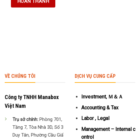
VỀ CHÚNG TÔI
DỊCH VỤ CUNG CẤP
Công ty TNHH Manabox
Investment, Ｍ＆Ａ
Việt Nam
Accounting & Tax
Labor , Legal
Trụ sở chính:
Phòng 701,
Tầng 7, Tòa Nhà 3D, Số 3
Management – Internal c
Duy Tân, Phường Cầu Giấ
ontrol