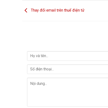
Thay đổi email trên thuế điện tử
LIÊN HỆ VỚI CHÚNG TÔI