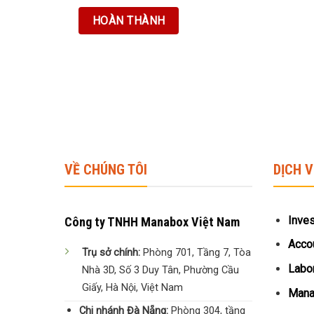
VỀ CHÚNG TÔI
DỊCH 
Inve
Công ty TNHH Manabox Việt Nam
Accou
Trụ sở chính:
Phòng 701, Tầng 7, Tòa
Labor
Nhà 3D, Số 3 Duy Tân, Phường Cầu
Giấy, Hà Nội, Việt Nam
Manag
Chi nhánh Đà Nẵng:
Phòng 304, tầng