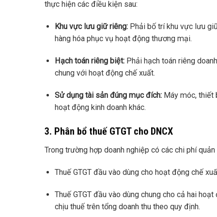
thực hiện các điều kiện sau:
Khu vực lưu giữ riêng:
Phải bố trí khu vực lưu g
hàng hóa phục vụ hoạt động thương mại.
Hạch toán riêng biệt:
Phải hạch toán riêng doanh
chung với hoạt động chế xuất.
Sử dụng tài sản đúng mục đích:
Máy móc, thiết 
hoạt động kinh doanh khác.
3. Phân bổ thuế GTGT cho DNCX
Trong trường hợp doanh nghiệp có các chi phí quản 
Thuế GTGT đầu vào dùng cho hoạt động chế xuấ
Thuế GTGT đầu vào dùng chung cho cả hai hoạt 
chịu thuế trên tổng doanh thu theo quy định.