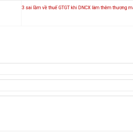
3 sai lầm về thuế GTGT khi DNCX làm thêm thương m