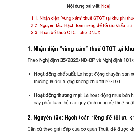
Nội dung bài viết
[
hide
]
1
1. Nhận diện “vùng xám” thuế GTGT tại khu phi thu
2
2. Nguyên tắc: Hạch toán riêng để tối ưu khấu trừ
3
3. Phân bổ thuế GTGT cho DNCX
1. Nhận diện “vùng xám” thuế GTGT tại khu
Theo
Nghị định 35/2022/NĐ-CP
và
Nghị định 18
Hoạt động chế xuất:
Là hoạt động chuyên sản xu
thường là đối tượng không chịu thuế GTGT.
Hoạt động thương mại:
Là hoạt động mua bán hà
này phải tuân thủ các quy định riêng về thuế suấ
2. Nguyên tắc: Hạch toán riêng để tối ưu k
Căn cứ theo giải đáp của cơ quan Thuế, để được 