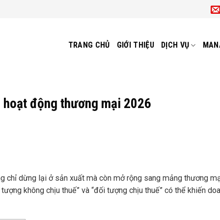
TRANG CHỦ
GIỚI THIỆU
DỊCH VỤ
MAN
 hoạt động thương mại 2026
ng chỉ dừng lại ở sản xuất mà còn mở rộng sang mảng thương m
 tượng không chịu thuế” và “đối tượng chịu thuế” có thể khiến do