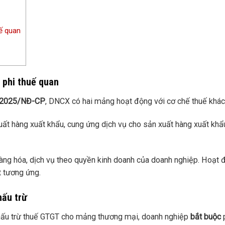
ế quan
 phi thuế quan
1/2025/NĐ-CP
, DNCX có hai mảng hoạt động với cơ chế thuế khác
ất hàng xuất khẩu, cung ứng dịch vụ cho sản xuất hàng xuất khẩ
ng hóa, dịch vụ theo quyền kinh doanh của doanh nghiệp. Hoạt 
t tương ứng.
hấu trừ
khấu trừ thuế GTGT cho mảng thương mại, doanh nghiệp
bắt buộc