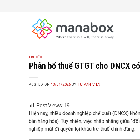
Skip
to
content
TIN TỨC
Phân bổ thuế GTGT cho DNCX có
POSTED ON
13/01/2026
BY
TƯ VẤN VIÊN
Post Views:
19
Hiện nay, nhiều doanh nghiệp chế xuất (DNCX) khô
bán hàng hóa). Tuy nhiên, việc nhập nhằng giữa “đối
nghiệp mất đi quyền lợi khấu trừ thuế chính đáng.