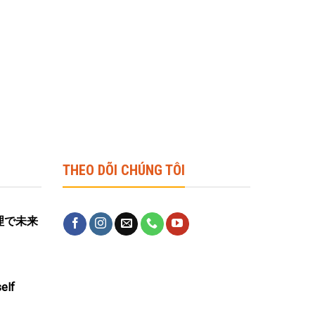
THEO DÕI CHÚNG TÔI
営管理で未来
elf