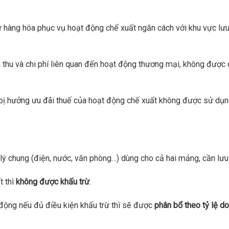
iữ hàng hóa phục vụ hoạt động chế xuất ngăn cách với khu vực lưu
 thu và chi phí liên quan đến hoạt động thương mại, không được
bị hưởng ưu đãi thuế của hoạt động chế xuất không được sử dụ
lý chung (điện, nước, văn phòng…) dùng cho cả hai mảng, cần lưu 
t thì
không được khấu trừ
.
động nếu đủ điều kiện khấu trừ thì sẽ được
phân bổ theo tỷ lệ d