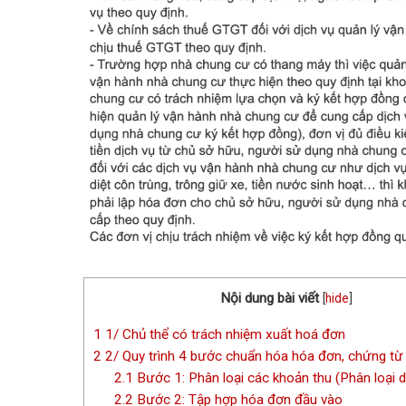
Nội dung bài viết
[
hide
]
1
1/ Chủ thể có trách nhiệm xuất hoá đơn
2
2/ Quy trình 4 bước chuẩn hóa hóa đơn, chứng t
2.1
Bước 1: Phân loại các khoản thu (Phân loại d
2.2
Bước 2: Tập hợp hóa đơn đầu vào