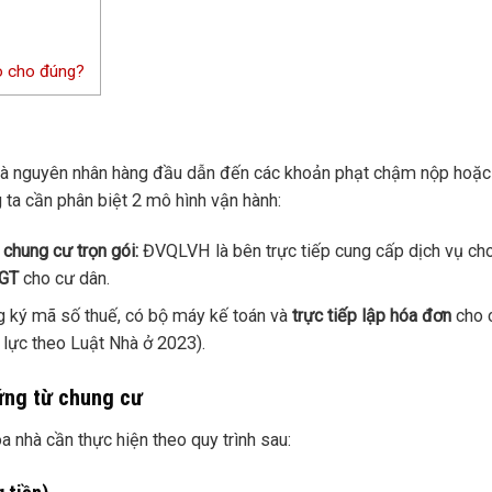
ào cho đúng?
n là nguyên nhân hàng đầu dẫn đến các khoản phạt chậm nộp hoặc
ng ta cần phân biệt 2 mô hình vận hành:
chung cư trọn gói:
ĐVQLVH là bên trực tiếp cung cấp dịch vụ ch
TGT
cho cư dân.
 ký mã số thuế, có bộ máy kế toán và
trực tiếp lập hóa đơn
cho 
 lực theo Luật Nhà ở 2023).
hứng từ chung cư
 nhà cần thực hiện theo quy trình sau: