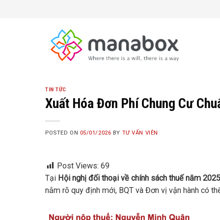
Skip
to
content
TIN TỨC
Xuất Hóa Đơn Phí Chung Cư Chu
POSTED ON
05/01/2026
BY
TƯ VẤN VIÊN
Post Views:
69
Tại
Hội nghị đối thoại về chính sách thuế năm 202
nắm rõ quy định mới, BQT và Đơn vị vận hành có thể 