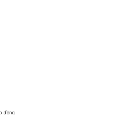
eo đồng