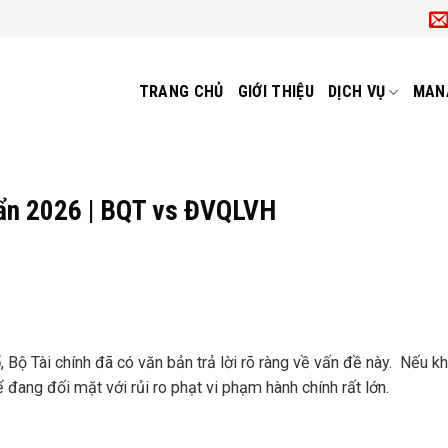
TRANG CHỦ
GIỚI THIỆU
DỊCH VỤ
MAN
ẩn 2026 | BQT vs ĐVQLVH
5
, Bộ Tài chính đã có văn bản trả lời rõ ràng về vấn đề này. Nếu k
đang đối mặt với rủi ro phạt vi phạm hành chính rất lớn.