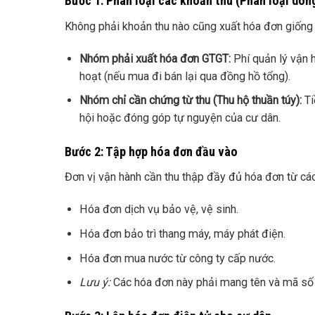
Bước 1: Phân loại các khoản thu (Phân loại dòng
Không phải khoản thu nào cũng xuất hóa đơn giống 
Nhóm phải xuất hóa đơn GTGT:
Phí quản lý vận h
hoạt (nếu mua đi bán lại qua đồng hồ tổng).
Nhóm chỉ cần chứng từ thu (Thu hộ thuần túy):
Ti
hội hoặc đóng góp tự nguyện của cư dân.
Bước 2: Tập hợp hóa đơn đầu vào
Đơn vị vận hành cần thu thập đầy đủ hóa đơn từ các
Hóa đơn dịch vụ bảo vệ, vệ sinh.
Hóa đơn bảo trì thang máy, máy phát điện.
Hóa đơn mua nước từ công ty cấp nước.
Lưu ý:
Các hóa đơn này phải mang tên và mã số 