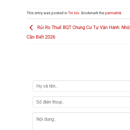
This entry was posted in
Tin tức
. Bookmark the
permalink
.
Rủi Ro Thuế BQT Chung Cư Tự Vận Hành: Nhữ
Cần Biết 2026
LIÊN HỆ VỚI CHÚNG TÔI