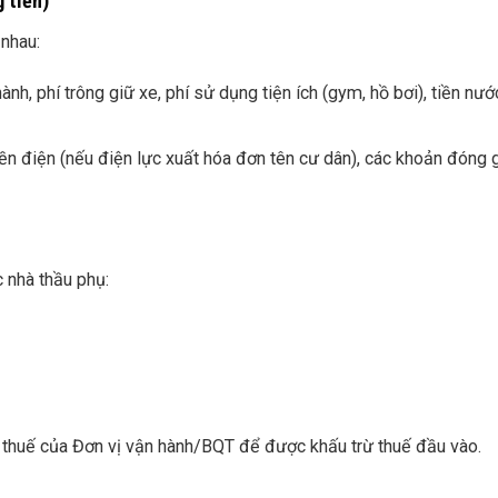
 tiền)
nhau:
ành, phí trông giữ xe, phí sử dụng tiện ích (gym, hồ bơi), tiền nướ
ền điện (nếu điện lực xuất hóa đơn tên cư dân), các khoản đóng 
 nhà thầu phụ:
thuế của Đơn vị vận hành/BQT để được khấu trừ thuế đầu vào.