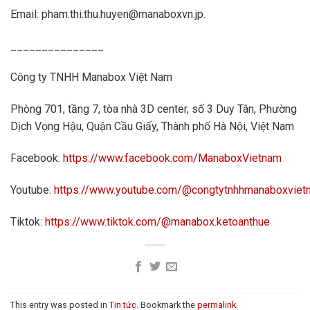
Email: pham.thi.thu.huyen@manaboxvn.jp.
_______________
Công ty TNHH Manabox Việt Nam
Phòng 701, tầng 7, tòa nhà 3D center, số 3 Duy Tân, Phường
Dịch Vọng Hậu, Quận Cầu Giấy, Thành phố Hà Nội, Việt Nam
Facebook:
https://www.facebook.com/ManaboxVietn
am
Youtube:
https://www.youtube.com/@congtytnhhmanaboxvie
Tiktok:
https://www.tiktok.com/@manabox.ketoanthue
This entry was posted in
Tin tức
. Bookmark the
permalink
.