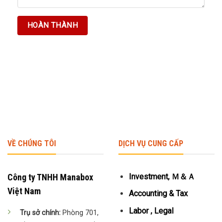
VỀ CHÚNG TÔI
DỊCH VỤ CUNG CẤP
Công ty TNHH Manabox
Investment, Ｍ＆Ａ
Việt Nam
Accounting & Tax
Labor , Legal
Trụ sở chính:
Phòng 701,