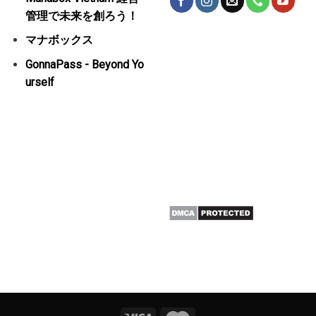
管理で未来を創ろう！
マナボックス
GonnaPass - Beyond Yo
urself