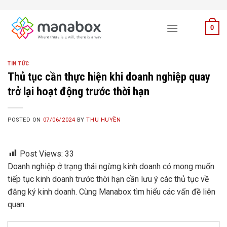
Skip
to
0
content
TIN TỨC
Thủ tục cần thực hiện khi doanh nghiệp quay
trở lại hoạt động trước thời hạn
POSTED ON
07/06/2024
BY
THU HUYỀN
Post Views:
33
Doanh nghiệp ở trạng thái ngừng kinh doanh có mong muốn
tiếp tục kinh doanh trước thời hạn cần lưu ý các thủ tục về
đăng ký kinh doanh. Cùng Manabox tìm hiểu các vấn đề liên
quan.