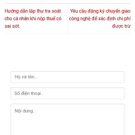
Hướng dẫn lập thư tra soát
Yêu cầu đăng ký chuyển giao
cho cá nhân khi nộp thuế có
công nghệ để xác định chi phí
sai sót.
được trừ
LIÊN HỆ VỚI CHÚNG TÔI