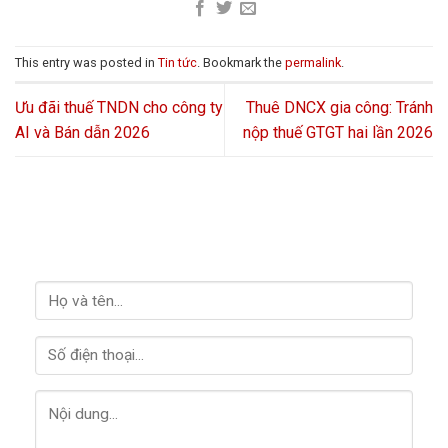
This entry was posted in
Tin tức
. Bookmark the
permalink
.
Ưu đãi thuế TNDN cho công ty
Thuê DNCX gia công: Tránh
AI và Bán dẫn 2026
nộp thuế GTGT hai lần 2026
LIÊN HỆ VỚI CHÚNG TÔI