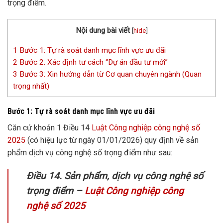
trọng điểm.
Nội dung bài viết
[
hide
]
1
Bước 1: Tự rà soát danh mục lĩnh vực ưu đãi
2
Bước 2: Xác định tư cách “Dự án đầu tư mới”
3
Bước 3: Xin hướng dẫn từ Cơ quan chuyên ngành (Quan
trọng nhất)
Bước 1: Tự rà soát danh mục lĩnh vực ưu đãi
Căn
cứ
khoản
1 Điều 14
Luật Công nghiệp công nghệ số
2025
(có hiệu lực từ ngày 01/01/2026) quy định về s
ản
phẩm dịch vụ công nghệ số trọng điểm
như sau:
Điều 14. Sản phẩm, dịch vụ công nghệ số
trọng điểm
–
Luật Công nghiệp công
nghệ số 2025