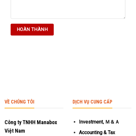
VỀ CHÚNG TÔI
DỊCH VỤ CUNG CẤP
Công ty TNHH Manabox
Investment, Ｍ＆Ａ
Việt Nam
Accounting & Tax