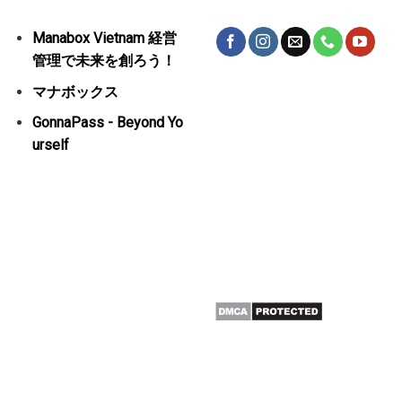
Manabox Vietnam 経営
管理で未来を創ろう！
マナボックス
GonnaPass - Beyond Yo
urself