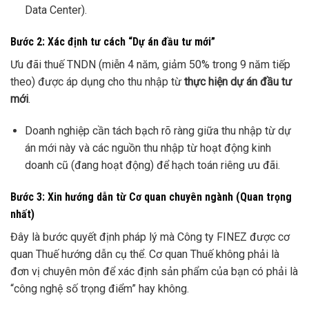
Data Center).
Bước 2: Xác định tư cách “Dự án đầu tư mới”
Ưu đãi thuế TNDN (miễn 4 năm, giảm 50% trong 9 năm tiếp
theo) được áp dụng cho thu nhập từ
thực hiện dự án đầu tư
mới
.
Doanh nghiệp cần tách bạch rõ ràng giữa thu nhập từ dự
án mới này và các nguồn thu nhập từ hoạt động kinh
doanh cũ (đang hoạt động) để hạch toán riêng ưu đãi.
Bước 3: Xin hướng dẫn từ Cơ quan chuyên ngành (Quan trọng
nhất)
Đây là bước quyết định pháp lý mà Công ty FINEZ được cơ
quan Thuế hướng dẫn cụ thể. Cơ quan Thuế không phải là
đơn vị chuyên môn để xác định sản phẩm của bạn có phải là
“công nghệ số trọng điểm” hay không.