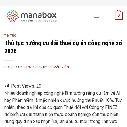
Skip
to
0
content
TIN TỨC
Thủ tục hưởng ưu đãi thuế dự án công nghệ số
2026
POSTED ON
15/01/2026
BY
TƯ VẤN VIÊN
Post Views:
29
Nhiều doanh nghiệp công nghệ lầm tưởng rằng cứ làm về AI
hay Phần mềm là mặc nhiên được hưởng thuế suất 10%. Tuy
nhiên, theo trả lời của cơ quan Thuế đối với Công ty FINEZ,
để biến ưu đãi thành hiện thực, doanh nghiệp cần thực hiện
đúng quy trình xác nhận “Dự án đầu tư mới” trong lĩnh vực