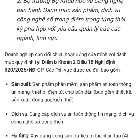
2. Bộ trưởng Bộ Khoa học và Công nghệ
ban hành Danh mục sản phẩm, dịch vụ
công nghệ số trọng điểm trong từng thời
kỳ phù hợp với yêu cầu quản lý của các
ngành, lĩnh vực.
Doanh nghiệp cần đối chiếu hoạt động của mình với danh
mục quy định tại
Điểm b Khoản 2 Điều 18 Nghị định
320/2025/NĐ-CP
. Các lĩnh vực được ưu đãi bao gồm:
Sản xuất:
Sản phẩm phần mềm, sản phẩm an toàn thông
tin mạng, thiết bị điện tử, chip bán dẫn (bao gồm thiết kế,
sản xuất, đóng gói, kiểm thử).
Dịch vụ:
Cung cấp dịch vụ an toàn thông tin mạng, dịch vụ
công nghệ số trọng điểm.
Hạ tầng:
Xây dựng trung tâm dữ liệu trí tuệ nhân tạo (AI