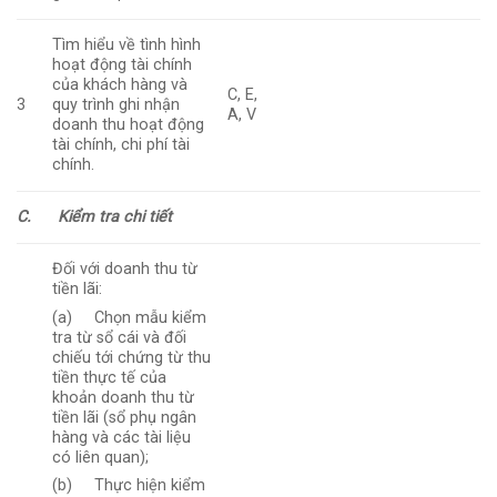
Tìm hiểu về tình hình
hoạt động tài chính
của khách hàng và
C, E,
3
quy trình ghi nhận
A, V
doanh thu hoạt động
tài chính, chi phí tài
chính.
C.
Kiểm tra chi tiết
Đối với doanh thu từ
tiền lãi:
(a) Chọn mẫu kiểm
tra từ sổ cái và đối
chiếu tới chứng từ thu
tiền thực tế của
khoản doanh thu từ
tiền lãi (sổ phụ ngân
hàng và các tài liệu
có liên quan);
(b) Thực hiện kiểm