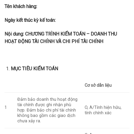
Tên khách hàng:
Ngày kết thúc kỳ kế toán:
Nội dung: CHƯƠNG TRÌNH KIỂM TOÁN – DOANH THU
HOẠT ĐỘNG TÀI CHÍNH VÀ CHI PHÍ TÀI CHÍNH
MỤC TIÊU KIỂM TOÁN
Cơ sở dẫn liệu
Đảm bảo doanh thu hoạt động
tài chính được ghi nhận phù
1
O, A/Tính hiện hữu,
hợp. Đảm bảo chi phí tài chính
tính chính xác
không bao gồm các giao dịch
chưa xảy ra.