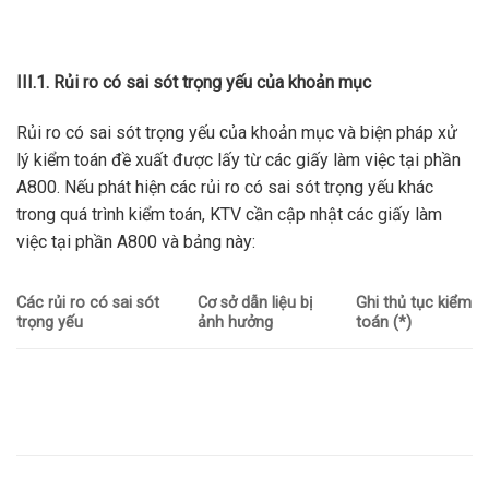
III.1.
Rủi ro có sai sót trọng yếu của khoản mục
Rủi ro có sai sót trọng yếu của khoản mục và biện pháp xử
lý kiểm toán đề xuất được lấy từ các giấy làm việc tại phần
A800. Nếu phát hiện các rủi ro có sai sót trọng yếu khác
trong quá trình kiểm toán, KTV cần cập nhật các giấy làm
việc tại phần A800 và bảng này:
Các rủi ro có sai sót
Cơ sở dẫn liệu bị
Ghi thủ tục kiểm
trọng yếu
ảnh hưởng
toán (*)