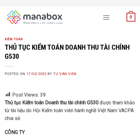
Skip
to
0
content
KIỂM TOÁN
THỦ TỤC KIỂM TOÁN DOANH THU TÀI CHÍNH
G530
POSTED ON
17/02/2025
BY
TU VAN VIEN
Post Views:
39
Thủ tục Kiểm toán Doanh thu tài chính G530
được tham khảo
từ tài liệu do Hội Kiểm toán viên hành nghề Việt Nam VACPA
chia sẻ.
CÔNG TY