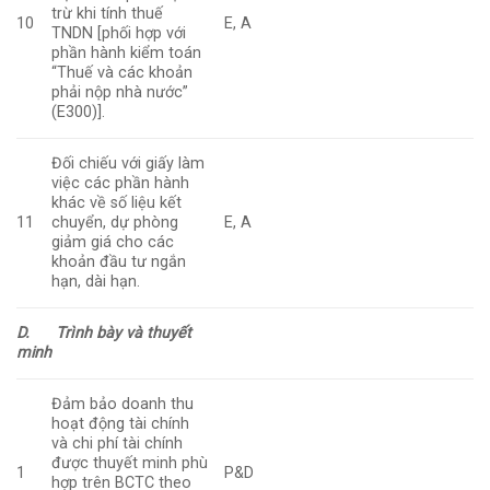
trừ khi tính thuế
10
E, A
TNDN [phối hợp với
phần hành kiểm toán
“Thuế và các khoản
phải nộp nhà nước”
(E300)].
Đối chiếu với giấy làm
việc các phần hành
khác về số liệu kết
11
chuyển, dự phòng
E, A
giảm giá cho các
khoản đầu tư ngắn
hạn, dài hạn.
D.
Trình bày và thuyết
minh
Đảm bảo doanh thu
hoạt động tài chính
và chi phí tài chính
được thuyết minh phù
1
P&D
hợp trên BCTC theo