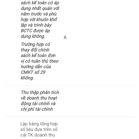
sách kế toán có áp
dụng nhất quán với
năm trước và phù
hợp với khuôn khổ
lập và trình bày
BCTC được áp
dụng không.
A
Trường hợp có
thay đổi chính
sách kế toán đơn
vị có tuân thủ theo
hướng dẫn của
CMKT số 29
không.
Thu thập phân tích
về doanh thu hoạt
động tài chính và
chi phí tài chính
Lập bảng tổng hợp
số liệu dựa trên sổ
cái TK doanh thu