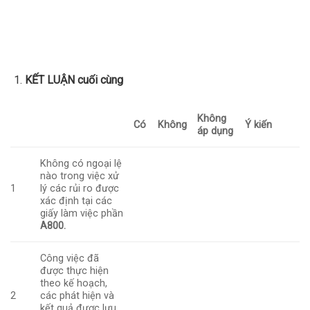
KẾT LUẬN cuối cùng
Không
Có
Không
Ý kiến
áp dụng
Không có ngoại lệ
nào trong việc xử
1
lý các rủi ro được
xác định tại các
giấy làm việc phần
A800.
Công việc đã
được thực hiện
theo kế hoạch,
2
các phát hiện và
kết quả được lưu