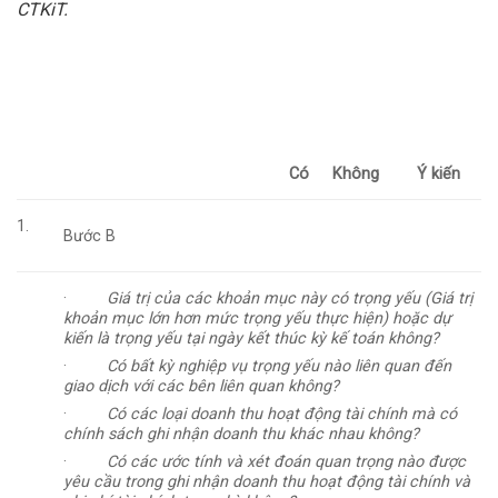
CTKiT.
Có
Không
Ý kiến
1.
Bước B
·
Giá trị của các khoản mục này có trọng yếu (Giá trị
khoản mục lớn hơn mức trọng yếu thực hiện) hoặc dự
kiến là trọng yếu tại ngày kết thúc kỳ kế toán không?
·
Có bất kỳ nghiệp vụ trọng yếu nào liên quan đến
giao dịch với các bên liên quan không?
·
Có các loại doanh thu hoạt động tài chính mà có
chính sách ghi nhận doanh thu khác nhau không?
·
Có các ước tính và xét đoán quan trọng nào được
yêu cầu trong ghi nhận doanh thu hoạt động tài chính và