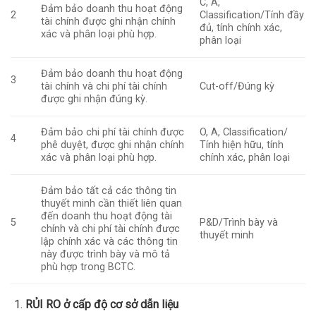
C, A,
Đảm bảo doanh thu hoạt động
2
Classification/Tính đầy
tài chính được ghi nhận chính
đủ, tính chính xác,
xác và phân loại phù hợp.
phân loại
Đảm bảo doanh thu hoạt động
3
tài chính và chi phí tài chính
Cut-off/Đúng kỳ
được ghi nhận đúng kỳ.
Đảm bảo chi phí tài chính được
O, A, Classification/
4
phê duyệt, được ghi nhận chính
Tính hiện hữu, tính
xác và phân loại phù hợp.
chính xác, phân loại
Đảm bảo tất cả các thông tin
thuyết minh cần thiết liên quan
đến doanh thu hoạt động tài
5
P&D/Trình bày và
chính và chi phí tài chính được
thuyết minh
lập chính xác và các thông tin
này được trình bày và mô tả
phù hợp trong BCTC.
RỦI RO
ở cấp độ cơ sở dẫn liệu