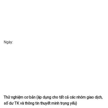
Ngày:
Thử nghiệm cơ bản
(áp dụng cho
t
ất cả các nhóm giao dịch,
số dư TK và thông tin thuyết minh trọng yếu)