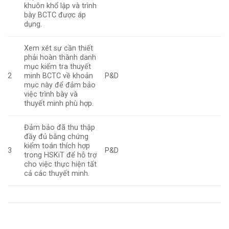
khuôn khổ lập và trình
bày BCTC được áp
dụng.
Xem xét sự cần thiết
phải hoàn thành danh
mục kiểm tra thuyết
2
minh BCTC về khoản
P&D
mục này để đảm bảo
việc trình bày và
thuyết minh phù hợp.
Đảm bảo đã thu thập
đầy đủ bằng chứng
kiểm toán thích hợp
3
P&D
trong HSKiT để hỗ trợ
cho việc thực hiện tất
cả các thuyết minh.