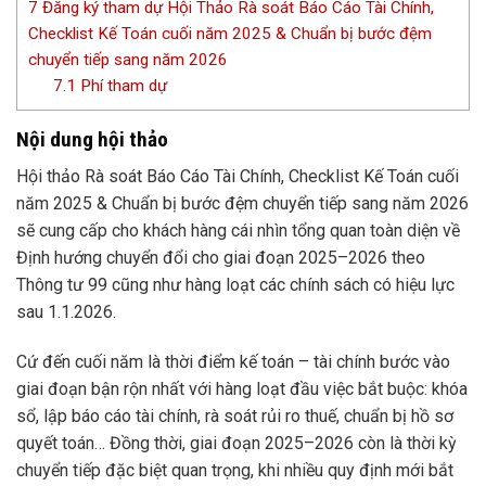
7
Đăng ký tham dự Hội Thảo Rà soát Báo Cáo Tài Chính,
Checklist Kế Toán cuối năm 2025 & Chuẩn bị bước đệm
chuyển tiếp sang năm 2026
7.1
Phí tham dự
Nội dung hội thảo
Hội thảo Rà soát Báo Cáo Tài Chính, Checklist Kế Toán cuối
năm 2025 & Chuẩn bị bước đệm chuyển tiếp sang năm 2026
sẽ cung cấp cho khách hàng cái nhìn tổng quan toàn diện về
Định hướng chuyển đổi cho giai đoạn 2025–2026 theo
Thông tư 99 cũng như hàng loạt các chính sách có hiệu lực
sau 1.1.2026.
Cứ đến cuối năm là thời điểm kế toán – tài chính bước vào
giai đoạn bận rộn nhất với hàng loạt đầu việc bắt buộc: khóa
sổ, lập báo cáo tài chính, rà soát rủi ro thuế, chuẩn bị hồ sơ
quyết toán… Đồng thời, giai đoạn 2025–2026 còn là thời kỳ
chuyển tiếp đặc biệt quan trọng, khi nhiều quy định mới bắt