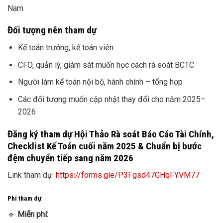
Nam
Đối tượng nên tham dự
Kế toán trưởng, kế toán viên
CFO, quản lý, giám sát muốn học cách rà soát BCTC
Người làm kế toán nội bộ, hành chính – tổng hợp
Các đối tượng muốn cập nhật thay đổi cho năm 2025–
2026
Đăng ký tham dự Hội Thảo Rà soát Báo Cáo Tài Chính,
Checklist Kế Toán cuối năm 2025 & Chuẩn bị bước
đệm chuyển tiếp sang năm 2026
Link tham dự:
https://forms.gle/P3Fgsd47GHqFYVM77
Phí tham dự
🔹
Miễn phí: