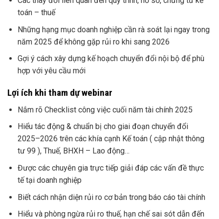
Các thay đổi liên quan đến quy trình, hồ sơ, chứng từ kế
toán – thuế
Những hạng mục doanh nghiệp cần rà soát lại ngay trong
năm 2025 để không gặp rủi ro khi sang 2026
Gợi ý cách xây dựng kế hoạch chuyển đổi nội bộ để phù
hợp với yêu cầu mới
Lợi ích khi tham dự webinar
Nắm rõ Checklist công việc cuối năm tài chính 2025
Hiểu tác động & chuẩn bị cho giai đoạn chuyển đổi
2025–2026 trên các khía cạnh Kế toán ( cập nhật thông
tư 99 ), Thuế, BHXH – Lao động…
Được các chuyên gia trực tiếp giải đáp các vấn đề thực
tế tại doanh nghiệp
Biết cách nhận diện rủi ro cơ bản trong báo cáo tài chính
Hiểu và phòng ngừa rủi ro thuế, hạn chế sai sót dẫn đến