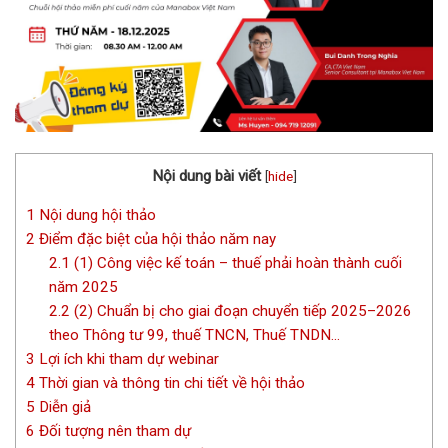
Nội dung bài viết
[
hide
]
1
Nội dung hội thảo
2
Điểm đặc biệt của hội thảo năm nay
2.1
(1) Công việc kế toán – thuế phải hoàn thành cuối
năm 2025
2.2
(2) Chuẩn bị cho giai đoạn chuyển tiếp 2025–2026
theo Thông tư 99, thuế TNCN, Thuế TNDN…
3
Lợi ích khi tham dự webinar
4
Thời gian và thông tin chi tiết về hội thảo
5
Diễn giả
6
Đối tượng nên tham dự