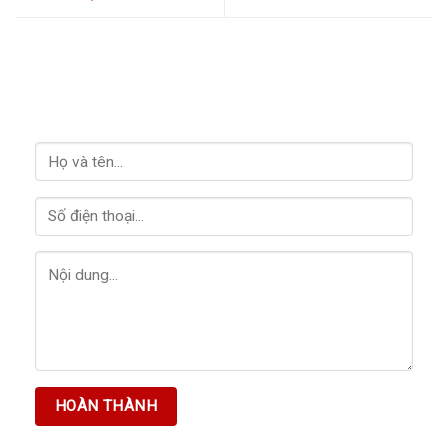
LIÊN HỆ VỚI CHÚNG TÔI