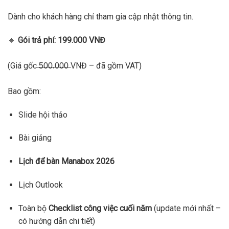
Dành cho khách hàng chỉ tham gia cập nhật thông tin.
🔹
Gói trả phí: 199.000 VNĐ
(Giá gốc ̶5̶0̶0̶.̶0̶0̶0̶ VNĐ – đã gồm VAT)
Bao gồm:
Slide hội thảo
Bài giảng
Lịch để bàn Manabox 2026
Lịch Outlook
Toàn bộ
Checklist công việc cuối năm
(update mới nhất –
có hướng dẫn chi tiết)