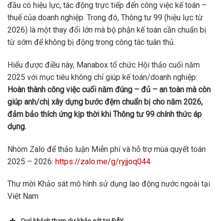
đầu có hiệu lực, tác động trực tiếp đến công việc kế toán –
thuế của doanh nghiệp. Trong đó, Thông tư 99 (hiệu lực từ
2026) là một thay đổi lớn mà bộ phận kế toán cần chuẩn bị
từ sớm để không bị động trong công tác tuân thủ.
Hiểu được điều này, Manabox tổ chức Hội thảo cuối năm
2025 với mục tiêu không chỉ giúp kế toán/doanh nghiệp:
Hoàn thành công việc cuối năm đúng – đủ – an toàn mà còn
giúp anh/chị xây dựng bước đệm chuẩn bị cho năm 2026,
đảm bảo thích ứng kịp thời khi Thông tư 99 chính thức áp
dụng.
Nhóm Zalo để thảo luận Miễn phí và hỗ trợ mùa quyết toán
2025 – 2026:
https://zalo.me/g/ryjjoq044
Thư mời Khảo sát mô hình sử dụng lao động nước ngoài tại
Việt Nam
Quý khách tham dự khảo sát tại ĐÂY