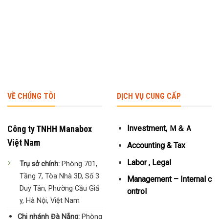
VỀ CHÚNG TÔI
DỊCH VỤ CUNG CẤP
Công ty TNHH Manabox
Investment, Ｍ＆Ａ
Việt Nam
Accounting & Tax
Labor , Legal
Trụ sở chính:
Phòng 701,
Tầng 7, Tòa Nhà 3D, Số 3
Management – Internal c
Duy Tân, Phường Cầu Giấ
ontrol
y, Hà Nội, Việt Nam
Chi nhánh Đà Nẵng:
Phòng