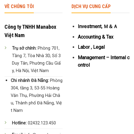
VỀ CHÚNG TÔI
DỊCH VỤ CUNG CẤP
Công ty TNHH Manabox
Investment, Ｍ＆Ａ
Việt Nam
Accounting & Tax
Labor , Legal
Trụ sở chính:
Phòng 701,
Tầng 7, Tòa Nhà 3D, Số 3
Management – Internal c
Duy Tân, Phường Cầu Giấ
ontrol
y, Hà Nội, Việt Nam
Chi nhánh Đà Nẵng:
Phòng
304, tầng 3, 53-55 Hoàng
Văn Thụ, Phường Hải Châ
u, Thành phố Đà Nẵng, Việ
t Nam
Hotline:
02432.123.450