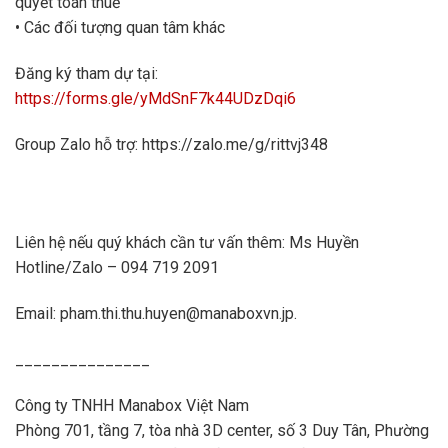
quyết toán thuế
• Các đối tượng quan tâm khác
Đăng ký tham dự tại:
https://forms.gle/yMdSnF7k44UDzDqi6
Group Zalo hỗ trợ: https://zalo.me/g/rittvj348
Liên hệ nếu quý khách cần tư vấn thêm: Ms Huyền
Hotline/Zalo – 094 719 2091
Email: pham.thi.thu.huyen@manaboxvn.jp.
_______________
Công ty TNHH Manabox Việt Nam
Phòng 701, tầng 7, tòa nhà 3D center, số 3 Duy Tân, Phường