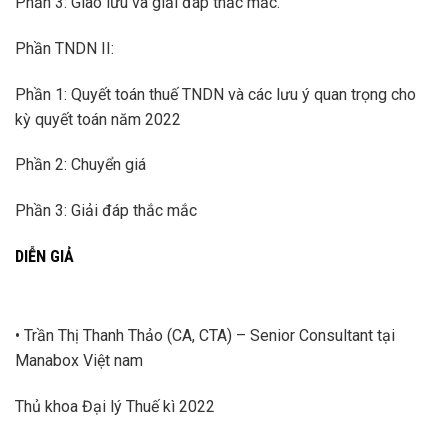
Phần 3: Giao lưu và giải đáp thắc mắc.
Phần TNDN II:
Phần 1: Quyết toán thuế TNDN và các lưu ý quan trọng cho
kỳ quyết toán năm 2022
Phần 2: Chuyển giá
Phần 3: Giải đáp thắc mắc
DIỄN GIẢ
• Trần Thị Thanh Thảo (CA, CTA) – Senior Consultant tại
Manabox Việt nam
Thủ khoa Đại lý Thuế kì 2022