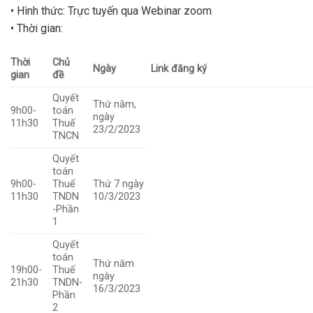
• Hình thức: Trực tuyến qua Webinar zoom
• Thời gian:
Thời
Chủ
Ngày
Link đăng ký
gian
đề
Quyết
Thứ năm,
9h00-
toán
ngày
11h30
Thuế
23/2/2023
TNCN
Quyết
toán
9h00-
Thuế
Thứ 7 ngày
11h30
TNDN
10/3/2023
-Phần
1
Quyết
toán
Thứ năm
19h00-
Thuế
ngày
21h30
TNDN-
16/3/2023
Phần
2