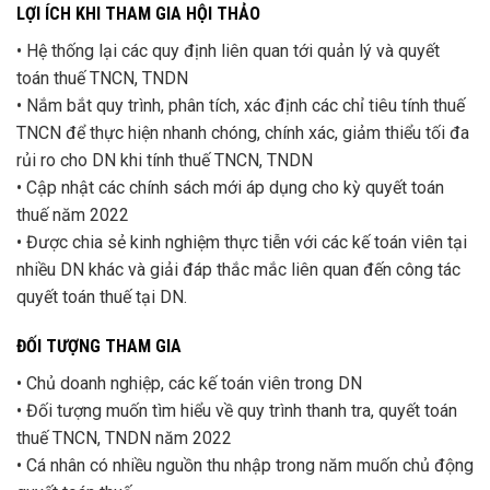
LỢI ÍCH KHI THAM GIA HỘI THẢO
• Hệ thống lại các quy định liên quan tới quản lý và quyết
toán thuế TNCN, TNDN
• Nắm bắt quy trình, phân tích, xác định các chỉ tiêu tính thuế
TNCN để thực hiện nhanh chóng, chính xác, giảm thiểu tối đa
rủi ro cho DN khi tính thuế TNCN, TNDN
• Cập nhật các chính sách mới áp dụng cho kỳ quyết toán
thuế năm 2022
• Được chia sẻ kinh nghiệm thực tiễn với các kế toán viên tại
nhiều DN khác và giải đáp thắc mắc liên quan đến công tác
quyết toán thuế tại DN.
ĐỐI TƯỢNG THAM GIA
• Chủ doanh nghiệp, các kế toán viên trong DN
• Đối tượng muốn tìm hiểu về quy trình thanh tra, quyết toán
thuế TNCN, TNDN năm 2022
• Cá nhân có nhiều nguồn thu nhập trong năm muốn chủ động