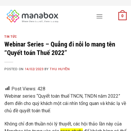
Skip
to
0
content
TIN TỨC
Webinar Series – Quẳng đi nỗi lo mang tên
“Quyết toán Thuế 2022”
POSTED ON
14/02/2023
BY
THU HUYỀN
Post Views:
428
Webinar series “Quyết toán thuế TNCN, TNDN năm 2022”
đem đến cho quý khách một cái nhìn tổng quan và khác lạ về
chủ đề quyết toán thuế.
Không chỉ đơn thuần nói lý thuyết, các hội thảo lần này của