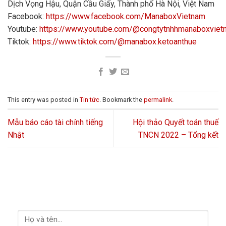
Dịch Vọng Hậu, Quận Cầu Giấy, Thành phố Hà Nội, Việt Nam
Facebook:
https://www.facebook.com/ManaboxVietnam
Youtube:
https://www.youtube.com/@congtytnhhmanaboxvie
Tiktok:
https://www.tiktok.com/@manabox.ketoanthue
This entry was posted in
Tin tức
. Bookmark the
permalink
.
Mẫu báo cáo tài chính tiếng
Hội thảo Quyết toán thuế
Nhật
TNCN 2022 – Tổng kết
LIÊN HỆ VỚI CHÚNG TÔI