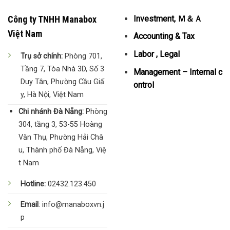
Công ty TNHH Manabox
Investment, Ｍ＆Ａ
Việt Nam
Accounting & Tax
Labor , Legal
Trụ sở chính:
Phòng 701,
Tầng 7, Tòa Nhà 3D, Số 3
Management – Internal c
Duy Tân, Phường Cầu Giấ
ontrol
y, Hà Nội, Việt Nam
Chi nhánh Đà Nẵng:
Phòng
304, tầng 3, 53-55 Hoàng
Văn Thụ, Phường Hải Châ
u, Thành phố Đà Nẵng, Việ
t Nam
Hotline:
02432.123.450
Email
: info@manaboxvn.j
p