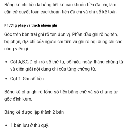
Bảng kê chi tiền là bảng liệt kê các khoản tiền đã chi, làm
căn cứ quyết toán các khoản tiền đã chi và ghi sổ kế toán.
Phương pháp và trách nhiệm ghi
Góc trên bên trái ghi rõ tên đơn vị. Phần đầu ghi rõ họ tên,
bộ phận, địa chỉ của người chi tiền và ghi rõ nội dung chi cho
công việc gì.
Cột A,B,C,D ghi rõ số thứ tự, số hiệu, ngày, tháng chứng từ
và diễn giải nội dung chi của từng chứng từ.
Cột 1: Ghi số tiền.
Bảng kê phải ghi rõ tổng số tiền bằng chữ và số chứng từ
gốc đính kèm.
Bảng kê được lập thành 2 bản:
1 bản lưu ở thủ quỹ.