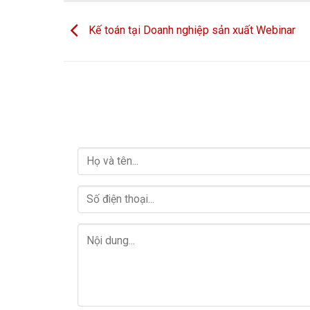
Kế toán tại Doanh nghiệp sản xuất Webinar
LIÊN HỆ VỚI CHÚNG TÔI