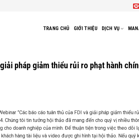
TRANG CHỦ
GIỚI THIỆU
DỊCH VỤ
MAN
giải pháp giảm thiểu rủi ro phạt hành chí
binar ”Các báo cáo tuân thủ của FDI và giải pháp giảm thiểu rủ
 Chúng tôi tin tưởng hội thảo đã mang đến cho quý vị nhiều thôn
ụng cho doanh nghiệp của mình. Để thuận tiện trong việc theo dõi l
ý khách hàng tài liệu và video được ghi hình tại hội thảo. Nếu quý