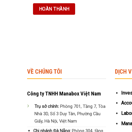
VỀ CHÚNG TÔI
DỊCH 
Inve
Công ty TNHH Manabox Việt Nam
Accou
Trụ sở chính:
Phòng 701, Tầng 7, Tòa
Labor
Nhà 3D, Số 3 Duy Tân, Phường Cầu
Giấy, Hà Nội, Việt Nam
Manag
Chi nhánh Đà Nẵng:
Phòng 304, tầng