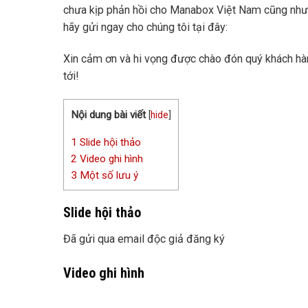
chưa kịp phản hồi cho Manabox Việt Nam cũng như
hãy gửi ngay cho chúng tôi tại đây:
Xin cảm ơn và hi vọng được chào đón quý khách hàn
tới!
Nội dung bài viết
[
hide
]
1
Slide hội thảo
2
Video ghi hình
3
Một số lưu ý
Slide hội thảo
Đã gửi qua email độc giả đăng ký
Video ghi hình