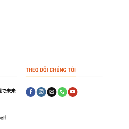
THEO DÕI CHÚNG TÔI
営管理で未来
elf