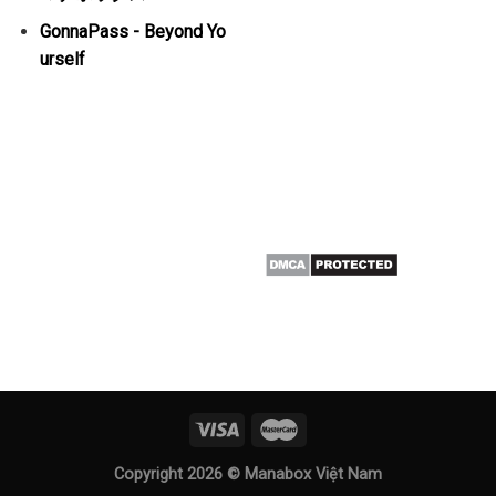
GonnaPass - Beyond Yo
urself
Copyright 2026 ©
Manabox Việt Nam