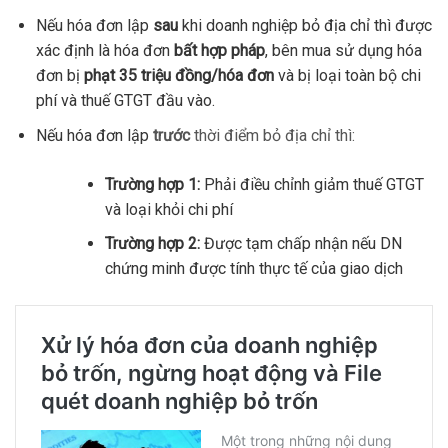
Nếu hóa đơn lập
sau
khi doanh nghiệp bỏ địa chỉ thì được
xác định là hóa đơn
bất hợp pháp
, bên mua sử dụng hóa
đơn bị
phạt 35 triệu đồng/hóa đơn
và bị loại toàn bộ chi
phí và thuế GTGT đầu vào.
Nếu hóa đơn lập
trước
thời điểm bỏ địa chỉ thì:
Trường hợp 1:
Phải điều chỉnh giảm thuế GTGT
và loại khỏi chi phí
Trường hợp 2:
Được tạm chấp nhận nếu DN
chứng minh được tính thực tế của giao dịch​