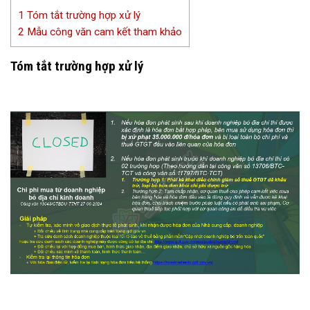
1
Tóm tắt trường hợp xử lý
2
Mẫu công văn cam kết tham khảo
Tóm tắt trường hợp xử lý