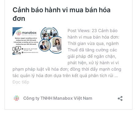
_______________