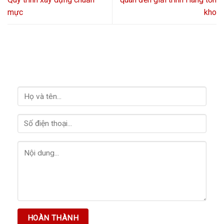
mực
kho
LIÊN HỆ VỚI CHÚNG TÔI