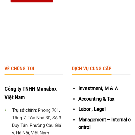
VỀ CHÚNG TÔI
DỊCH VỤ CUNG CẤP
Công ty TNHH Manabox
Investment, Ｍ＆Ａ
Việt Nam
Accounting & Tax
Labor , Legal
Trụ sở chính:
Phòng 701,
Tầng 7, Tòa Nhà 3D, Số 3
Management – Internal c
Duy Tân, Phường Cầu Giấ
ontrol
y, Hà Nội, Việt Nam