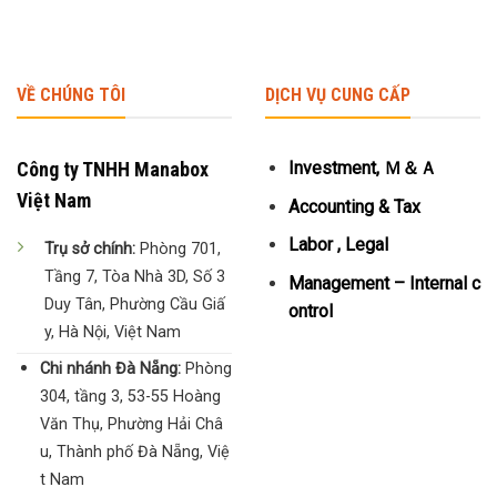
VỀ CHÚNG TÔI
DỊCH VỤ CUNG CẤP
Công ty TNHH Manabox
Investment, Ｍ＆Ａ
Việt Nam
Accounting & Tax
Labor , Legal
Trụ sở chính:
Phòng 701,
Tầng 7, Tòa Nhà 3D, Số 3
Management – Internal c
Duy Tân, Phường Cầu Giấ
ontrol
y, Hà Nội, Việt Nam
Chi nhánh Đà Nẵng:
Phòng
304, tầng 3, 53-55 Hoàng
Văn Thụ, Phường Hải Châ
u, Thành phố Đà Nẵng, Việ
t Nam