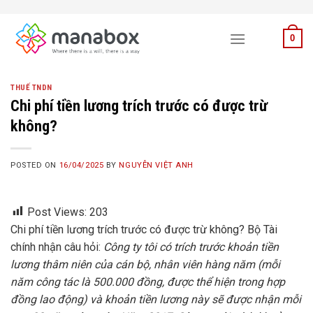
Skip
to
0
content
THUẾ TNDN
Chi phí tiền lương trích trước có được trừ
không?
POSTED ON
16/04/2025
BY
NGUYỄN VIỆT ANH
Post Views:
203
Chi phí tiền lương trích trước có được trừ không? Bộ Tài
chính nhận câu hỏi:
Công ty tôi có trích trước khoản tiền
lương thâm niên của cán bộ, nhân viên hàng năm (mỗi
năm công tác là 500.000 đồng, được thể hiện trong hợp
đồng lao động) và khoản tiền lương này sẽ được nhận mỗi