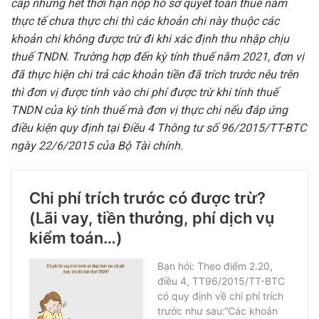
cấp nhưng hết thời hạn nộp hồ sơ quyết toán thuế năm
thực tế chưa thực chi
thì
các khoản chi này thuộc các
khoản chi không được trừ đi khi xác định thu nhập chịu
thuế
TNDN. Trường hợp đến kỳ tính thuế năm 2021, đơn vị
đã thực hiện chi trả các khoản tiền đã
tr
ích trước nêu trên
thì đơn vị được tính vào chi phí được trừ
khi
tính thuế
TNDN của kỳ tính thuế mà đơn vị thực chi nếu đáp ứng
điều kiện quy định tại Điều 4 Thông tư số 96/2015/TT-BTC
ngày 22/6/2015 của Bộ Tài chính.