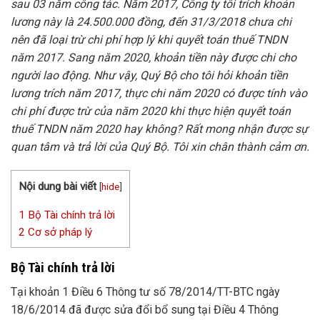
sau 03 năm công tác. Năm 2017, Công ty tôi trích khoản
lương này là 24.500.000 đồng, đến 31/3/2018 chưa chi
nên đã loại trừ chi phí hợp lý khi quyết toán thuế TNDN
năm 2017. Sang năm 2020, khoản tiền này được chi cho
người lao động. Như vậy, Quý Bộ cho tôi hỏi khoản tiền
lương trích năm 2017, thực chi năm 2020 có được tính vào
chi phí được trừ của năm 2020 khi thực hiện quyết toán
thuế TNDN năm 2020 hay không? Rất mong nhận được sự
quan tâm và trả lời của Quý Bộ. Tôi xin chân thành cảm ơn.
Nội dung bài viết
[
hide
]
1
Bộ Tài chính trả lời
2
Cơ sở pháp lý
Bộ Tài chính trả lời
Tại khoản 1 Điều 6
Thông tư số 78/2014/TT-BTC ngày
18/6/2014
đã được sửa đổi bổ sung tại Điều 4 Thông