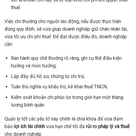
thuế.
Việc chi thưởng cho người lao động, nếu được thực hiện
đúng quy định, sẽ vừa giúp doanh nghiệp giữ chân nhân tài,
vừa tối ưu chi phí thuế. Để đạt được điều đó, doanh nghiệp
cần:
Ban hành quy chế thưởng rõ ràng, ghi cụ thể điều kiện
hưởng và mức hưởng;
Lập đầy đủ hồ sơ, chứng từ chi trả;
Tuân thủ nghĩa vụ khấu trừ, kê khai thuế TNCN;
Kiểm soát khoản chi phúc lợi trong giới hạn một tháng
lương bình quân.
Quản lý tốt các yếu tố này chính là chìa khóa để vừa đảm
bảo
lợi ích tài chính
vừa hạn chế tối đa
rủi ro pháp lý và thuế
cho doanh nghiệp.