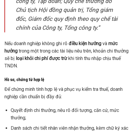
công ty, Tập đoàn; Quy chế thưởng do
Chủ tịch Hội đồng quản trị, Tổng giám
đốc, Giám đốc quy định theo quy chế tài
chính của Công ty, Tổng công ty.”
Nếu doanh nghiệp không ghi rõ
điều kiện hưởng
và
mức
hưởng
trong một trong các tài liệu nêu trên, khoản chi thưởng
sẽ bị
loại khỏi chi phí được trừ
khi tính thu nhập chịu thuế
TNDN.
Hồ sơ, chứng từ hợp lệ
Để chứng minh tính hợp lệ và phục vụ kiểm tra thuế, doanh
nghiệp cần chuẩn bị đầy đủ:
Quyết định chi thưởng, nêu rõ đối tượng, căn cứ, mức
thưởng;
Danh sách chi tiết nhân viên nhận thưởng, kèm chữ ký xác