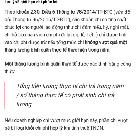
Lưu ý về giới hạn chi phúc lợi
Theo
khoản 2.30, Điều 6 Thông tư 78/2014/TT-BTC
(sửa đổi
bởi Thông tư 96/2015/TT-BTC), các khoản chi có tính chất
phúc lợi cho người lao động (như chi đám hiếu, hỷ, nghỉ mát,
chi hỗ trợ nhân viên chi phí đi lại dịp lễ, Tết…) chỉ được tính
vào chi phí được trừ nếu tổng mức chi
không vượt quá một
tháng lương bình quân thực tế thực hiện trong năm
.
Một tháng lương bình quân thực tế
được xác định bằng công
thức:
Tổng tiền lương thực tế chi trả trong năm
/ số tháng thực tế có phát sinh chi trả
lương.
Nếu doanh nghiệp chi vượt mức giới hạn này, phần chi vượt
sẽ bị
loại khỏi chi phí hợp lý
khi tính thuế TNDN.