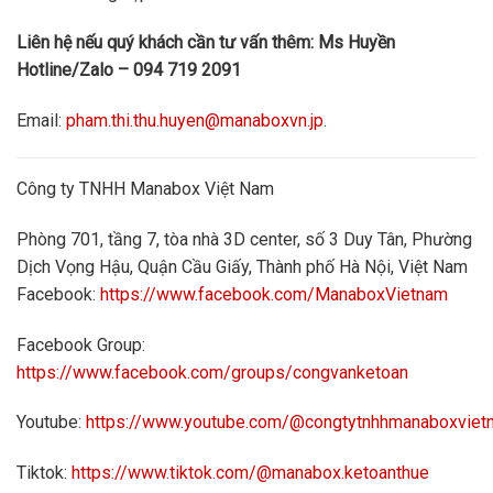
Liên hệ nếu quý khách cần tư vấn thêm: Ms Huyền
Hotline/Zalo – 094 719 2091
Email:
pham.thi.thu.huyen@manaboxvn.jp
.
Công ty TNHH Manabox Việt Nam
Phòng 701, tầng 7, tòa nhà 3D center, số 3 Duy Tân, Phường
Dịch Vọng Hậu, Quận Cầu Giấy, Thành phố Hà Nội, Việt Nam
Facebook:
https://www.facebook.com/ManaboxVietnam
Facebook Group:
https://www.facebook.com/groups/congvanketoan
Youtube:
https://www.youtube.com/@congtytnhhmanaboxvie
Tiktok:
https://www.tiktok.com/@manabox.ketoanthue