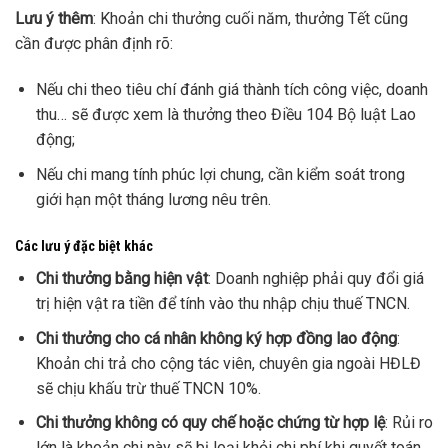
Lưu ý thêm
: Khoản chi thưởng cuối năm, thưởng Tết cũng
cần được phân định rõ:
Nếu chi theo tiêu chí đánh giá thành tích công việc, doanh
thu… sẽ được xem là thưởng theo Điều 104 Bộ luật Lao
động;
Nếu chi mang tính phúc lợi chung, cần kiểm soát trong
giới hạn một tháng lương nêu trên.
Các lưu ý đặc biệt khác
Chi thưởng bằng hiện vật
: Doanh nghiệp phải quy đổi giá
trị hiện vật ra tiền để tính vào thu nhập chịu thuế TNCN.
Chi thưởng cho cá nhân không ký hợp đồng lao động
:
Khoản chi trả cho cộng tác viên, chuyên gia ngoài HĐLĐ
sẽ chịu khấu trừ thuế TNCN 10%.
Chi thưởng không có quy chế hoặc chứng từ hợp lệ
: Rủi ro
lớn là khoản chi này sẽ bị loại khỏi chi phí khi quyết toán