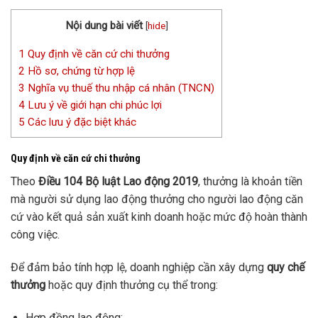
Nội dung bài viết
[
hide
]
1
Quy định về căn cứ chi thưởng
2
Hồ sơ, chứng từ hợp lệ
3
Nghĩa vụ thuế thu nhập cá nhân (TNCN)
4
Lưu ý về giới hạn chi phúc lợi
5
Các lưu ý đặc biệt khác
Quy định về căn cứ chi thưởng
Theo
Điều 104 Bộ luật Lao động 2019
, thưởng là khoản tiền
mà người sử dụng lao động thưởng cho người lao động căn
cứ vào kết quả sản xuất kinh doanh hoặc mức độ hoàn thành
công việc.
Để đảm bảo tính hợp lệ, doanh nghiệp cần xây dựng
quy chế
thưởng
hoặc quy định thưởng cụ thể trong:
Hợp đồng lao động;