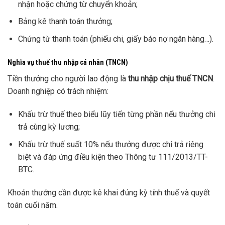
nhận hoặc chứng từ chuyển khoản;
Bảng kê thanh toán thưởng;
Chứng từ thanh toán (phiếu chi, giấy báo nợ ngân hàng…).
Nghĩa vụ thuế thu nhập cá nhân (TNCN)
Tiền thưởng cho người lao động là
thu nhập chịu thuế TNCN
.
Doanh nghiệp có trách nhiệm:
Khấu trừ thuế theo biểu lũy tiến từng phần nếu thưởng chi
trả cùng kỳ lương;
Khấu trừ thuế suất 10% nếu thưởng được chi trả riêng
biệt và đáp ứng điều kiện theo Thông tư 111/2013/TT-
BTC.
Khoản thưởng cần được kê khai đúng kỳ tính thuế và quyết
toán cuối năm.