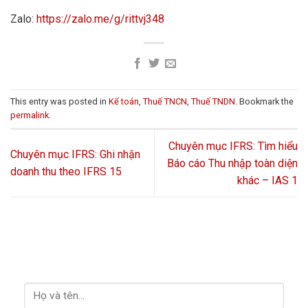
Zalo:
https://zalo.me/g/rittvj348
This entry was posted in
Kế toán
,
Thuế TNCN
,
Thuế TNDN
. Bookmark the
permalink
.
Chuyên mục IFRS: Tìm hiểu
Chuyên mục IFRS: Ghi nhận
Báo cáo Thu nhập toàn diện
doanh thu theo IFRS 15
khác – IAS 1
LIÊN HỆ VỚI CHÚNG TÔI