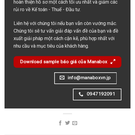
hoàn thiện hồ sơ một cách tối ưu nhất và giảm các
rủi ro về Kế toán - Thuế - Đầu tư.
Liên hệ với chúng tôi nếu bạn vẫn còn vướng mắc.
Chúng tôi sẽ tư vấn giải đáp vấn đề của bạn và đề
xuất giải pháp một cách cặn kẽ, phù hợp nhất với
nhu cầu và mục tiêu của khách hàng.
Download sample báo giá của Manabox
info@manaboxvn.jp
0947192091