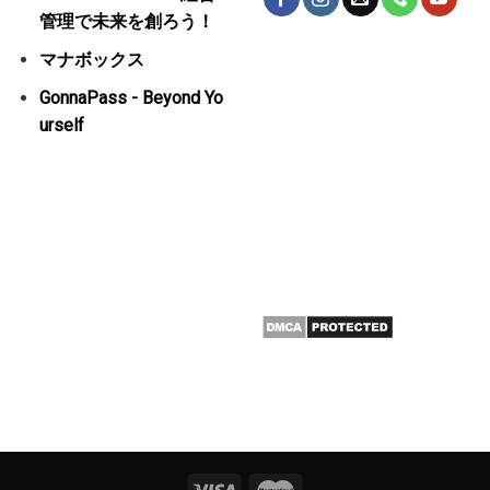
管理で未来を創ろう！
マナボックス
GonnaPass - Beyond Yo
urself