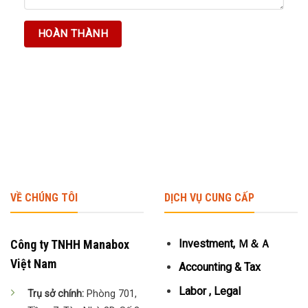
VỀ CHÚNG TÔI
DỊCH VỤ CUNG CẤP
Công ty TNHH Manabox
Investment, Ｍ＆Ａ
Việt Nam
Accounting & Tax
Labor , Legal
Trụ sở chính:
Phòng 701,