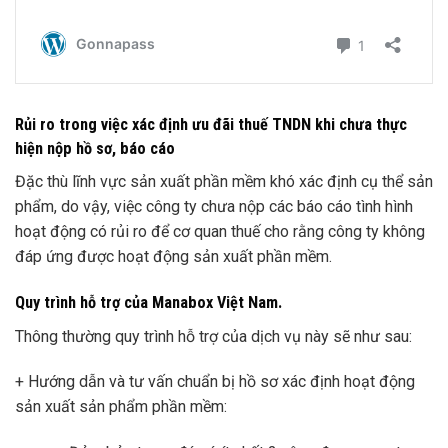
Rủi ro trong việc xác định ưu đãi thuế TNDN khi chưa thực
hiện nộp hồ sơ, báo cáo
Đặc thù lĩnh vực sản xuất phần mềm khó xác định cụ thể sản
phẩm, do vậy, việc công ty chưa nộp các báo cáo tình hình
hoạt động có rủi ro để cơ quan thuế cho rằng công ty không
đáp ứng được hoạt động sản xuất phần mềm.
Quy trình hỗ trợ của Manabox Việt Nam.
Thông thường quy trình hỗ trợ của dịch vụ này sẽ như sau:
+ Hướng dẫn và tư vấn chuẩn bị hồ sơ xác định hoạt động
sản xuất sản phẩm phần mềm: