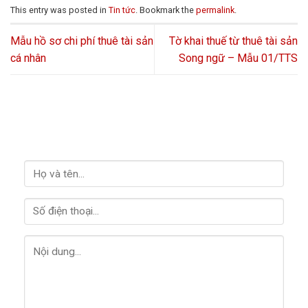
This entry was posted in
Tin tức
. Bookmark the
permalink
.
Mẫu hồ sơ chi phí thuê tài sản
Tờ khai thuế từ thuê tài sản
cá nhân
Song ngữ – Mẫu 01/TTS
LIÊN HỆ VỚI CHÚNG TÔI