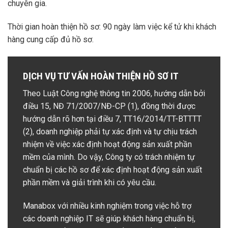
chuyên gia.
Thời gian hoàn thiện hồ sơ: 90 ngày làm việc kể tử khi khách
hàng cung cấp đủ hồ sơ.
DỊCH VỤ TƯ VẤN HOÀN THIỆN HỒ SƠ IT
Theo Luật Công nghệ thông tin 2006, hướng dẫn bởi
điều 15, NĐ 71/2007/NĐ-CP (1), đồng thời được
hướng dẫn rõ hơn tại điều 7, TT16/2014/TT-BTTTT
(2), doanh nghiệp phải tự xác định và tự chịu trách
nhiệm về việc xác định hoạt động sản xuất phần
mềm của mình. Do vậy, Công ty có trách nhiệm tự
chuẩn bị các hồ sơ để xác định hoạt động sản xuất
phần mềm và giải trình khi có yêu cầu.
Manabox với nhiều kinh nghiệm trong việc hỗ trợ
các doanh nghiệp IT sẽ giúp khách hàng chuẩn bị,