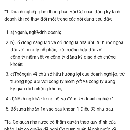
“1. Doanh nghiệp phải thông báo với Cơ quan đăng ký kinh
doanh khi có thay đổi một trong các nội dung sau đây:
a)Ngành, nghềkinh doanh;
b)Cổ đông sáng lập và cổ đông là nhà đầu tư nước ngoài
đối với côngty cổ phần, trừ trường hợp đối với
công ty niêm yết và công ty đăng ký giao dịch chứng
khoán;
c)Thôngtin về chủ sở hữu hưởng lợi của doanh nghiệp, trừ
trường hợp đối với công ty niêm yết và công ty đăng
ký giao dịch chứng khoán;
d)Nộidung khác trong hồ sơ đăng ký doanh nghiệp.”.
Bổsung khoản 1a vào sau khoản 1 Điều 33 như sau:
“1a. Cơ quan nhà nước có thẩm quyền theo quy định của
pháp luật có quyền đề nghị Cơ quan quản lý nhà nước về