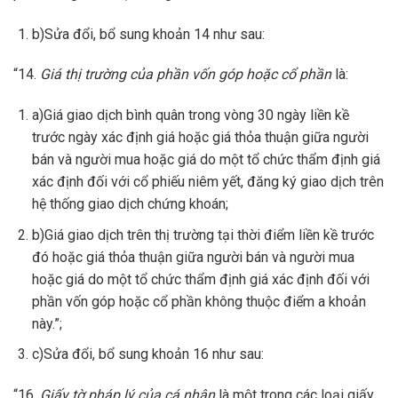
b)Sửa đổi, bổ sung khoản 14 như sau:
“14.
Giá thị trường của phần vốn góp hoặc cổ phần
là:
a)Giá giao dịch bình quân trong vòng 30 ngày liền kề
trước ngày xác định giá hoặc giá thỏa thuận giữa người
bán và người mua hoặc giá do một tổ chức thẩm định giá
xác định đối với cổ phiếu niêm yết, đăng ký giao dịch trên
hệ thống giao dịch chứng khoán;
b)Giá giao dịch trên thị trường tại thời điểm liền kề trước
đó hoặc giá thỏa thuận giữa người bán và người mua
hoặc giá do một tổ chức thẩm định giá xác định đối với
phần vốn góp hoặc cổ phần không thuộc điểm a khoản
này.”;
c)Sửa đổi, bổ sung khoản 16 như sau:
“16.
Giấy tờ pháp lý của cá nhân
là một trong các loại giấy