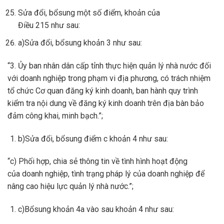
Sửa đổi, bổsung một số điểm, khoản của
Điều 215 như sau:
a)Sửa đổi, bổsung khoản 3 như sau:
“3. Ủy ban nhân dân cấp tỉnh thực hiện quản lý nhà nước đối
với doanh nghiệp trong phạm vi địa phương, có trách nhiệm
tổ chức Cơ quan đăng ký kinh doanh, ban hành quy trình
kiểm tra nội dung về đăng ký kinh doanh trên địa bàn bảo
đảm công khai, minh bạch.”;
b)Sửa đổi, bổsung điểm c khoản 4 như sau:
“c) Phối hợp, chia sẻ thông tin về tình hình hoạt động
của doanh nghiệp, tình trạng pháp lý của doanh nghiệp để
nâng cao hiệu lực quản lý nhà nước.”;
c)Bổsung khoản 4a vào sau khoản 4 như sau: