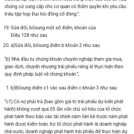
chứng cứ cung cấp cho cơ quan có thẩm quyền khi yêu cầu
triệu tập họp Đại hội đồng cổ đông.”.
Sửa đổi, bổsung một số điểm, khoản của
Điều 128 như sau:
a)Sửa đổi, bổsung điểm b khoản 2 như sau:
“b) Nhà đầu tư chứng khoán chuyên nghiệp tham gia mua,
giao dịch, chuyển nhượng trái phiếu riêng lẻ thực hiện theo
quy định pháp luật về chứng khoán.”;
b)Bổsung điểm c1 vào sau điểm c khoản 3 như sau:
“c1) Có nợ phải trả (bao gồm giá trị trái phiếu dự kiến phát
hành) không vượt quá 05 lần vốn chủ sở hữu của tổ chức
phát hành theo báo cáo tài chính năm liền kề trước năm phát
hành được kiểm toán; trừ tổ chức phát hành là doanh nghiệp
nhà nước, doanh nghiệp phát hành trái phiếu để thực hiện dự