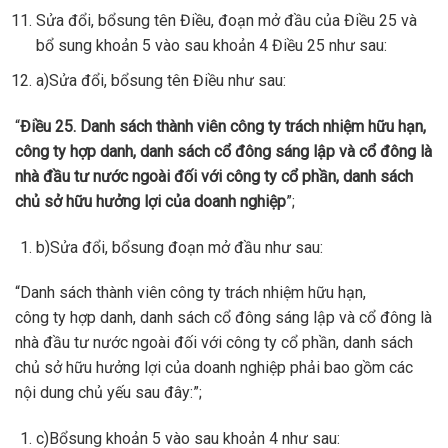
Sửa đổi, bổsung tên Điều, đoạn mở đầu của Điều 25 và
bổ sung khoản 5 vào sau khoản 4 Điều 25 như sau:
a)Sửa đổi, bổsung tên Điều như sau:
“
Điều
25. Danh
sách thành viên công
ty
trách nhiệm hữu hạn,
công
ty
hợp
danh, danh
sách cổ đông sáng lập và cổ đông là
nhà đầu tư nước ngoài đối với công
ty
cổ phần,
danh
sách
chủ sở hữu hưởng lợi của
doanh
nghiệp
”;
b)Sửa đổi, bổsung đoạn mở đầu như sau:
“Danh sách thành viên công ty trách nhiệm hữu hạn,
công ty hợp danh, danh sách cổ đông sáng lập và cổ đông là
nhà đầu tư nước ngoài đối với công ty cổ phần, danh sách
chủ sở hữu hưởng lợi của doanh nghiệp phải bao gồm các
nội dung chủ yếu sau đây:”;
c)Bổsung khoản 5 vào sau khoản 4 như sau: