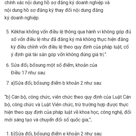
chính xác nội dung hồ sơ đăng ký doanh nghiệp và
nội dung hồ sơ đăng ký thay đổi nội dung đăng
ký doanh nghiệp.
Kêkhai khống vốn điều lệ thông qua hành vi không góp đủ
số vốn điều lệ như đã đăng ký mà không thực hiện đăng
ký điều chỉnh vốn điều lệ theo quy định của pháp luật; cố
ý định giá tài sản góp vốn không đúng giá trị.”.
Sửa đổi, bổsung một số điểm, khoản của
Điều 17 như sau:
a)Sửa đổi, bổsung điểm b khoản 2 như sau:
“b) Cán bộ, công chức, viên chức theo quy định của Luật Cán
bộ, công chức và Luật Viên chức, trừ trường hợp được thực
hiện theo quy định của pháp luật về khoa học, công nghệ, đổi
mới sáng tạo và chuyển đổi số quốc gia;”;
b)Sửa đổi, bổsung điểm e khoản 2 như sau: