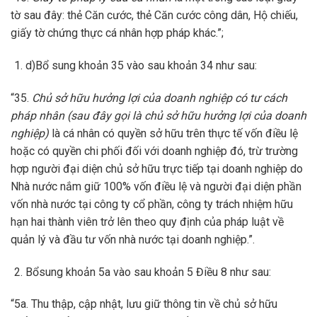
tờ sau đây: thẻ Căn cước, thẻ Căn cước công dân, Hộ chiếu,
giấy tờ chứng thực cá nhân hợp pháp khác.”;
d)Bổ sung khoản 35 vào sau khoản 34 như sau:
“35.
Chủ sở hữu hưởng lợi của doanh nghiệp có tư cách
pháp nhân (sau đây gọi là chủ sở hữu hưởng lợi của doanh
nghiệp)
là cá nhân có quyền sở hữu trên thực tế vốn điều lệ
hoặc có quyền chi phối đối với doanh nghiệp đó, trừ trường
hợp người đại diện chủ sở hữu trực tiếp tại doanh nghiệp do
Nhà nước nắm giữ 100% vốn điều lệ và người đại diện phần
vốn nhà nước tại công ty cổ phần, công ty trách nhiệm hữu
hạn hai thành viên trở lên theo quy định của pháp luật về
quản lý và đầu tư vốn nhà nước tại doanh nghiệp.”.
Bổsung khoản 5a vào sau khoản 5 Điều 8 như sau:
“5a. Thu thập, cập nhật, lưu giữ thông tin về chủ sở hữu