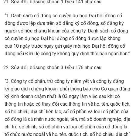
Sửa đổi, bổsung khoản 1 Điều 141 như sau:
“1. Danh sách cổ đông có quyền dự họp Đại hội đồng cổ
đông được lập dựa trên sổ đăng ký cổ đông, sổ đăng ký
người sở hữu chứng khoán của công ty. Danh sách cổ đông
có quyền dự họp Đại hội đồng cổ đông được lập không
quá 10 ngày trước ngày gửi giấy mời họp Đại hội đồng cổ
đông nếu Điều lệ công ty không quy định thời hạn ngắn hơn.”.
Sửa đổi, bổsung khoản 3 Điều 176 như sau:
“3. Công ty cổ phần, trừ công ty niêm yết và công ty đăng
ký giao dịch chứng khoán, phải thông báo cho Cơ quan đăng
ký kinh doanh chậm nhất là 03 ngày làm việc sau khi có
thông tin hoặc có thay đổi các thông tin về họ, tên, quốc tịch,
số hộ chiếu, địa chỉ liên lạc, số cổ phần và loại cổ phần của
cổ đông là cá nhân nước ngoài; tên, mã số doanh nghiệp, địa
chỉ trụ sở chính, số cổ phần và loại cổ phần của cổ đông là
tổ chức nước ngoài và họ, tên, quốc tịch, số hộ chiếu, địa chỉ