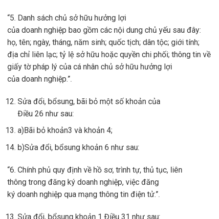
“5. Danh sách chủ sở hữu hưởng lợi
của doanh nghiệp bao gồm các nội dung chủ yếu sau đây:
họ, tên; ngày, tháng, năm sinh; quốc tịch; dân tộc; giới tính;
địa chỉ liên lạc; tỷ lệ sở hữu hoặc quyền chi phối; thông tin về
giấy tờ pháp lý của cá nhân chủ sở hữu hưởng lợi
của doanh nghiệp.”.
Sửa đổi, bổsung, bãi bỏ một số khoản của
Điều 26 như sau:
a)Bãi bỏ khoản3 và khoản 4;
b)Sửa đổi, bổsung khoản 6 như sau:
“6. Chính phủ quy định về hồ sơ, trình tự, thủ tục, liên
thông trong đăng ký doanh nghiệp, việc đăng
ký doanh nghiệp qua mạng thông tin điện tử.”.
Sửa đổi, bổsung khoản 1 Điều 31 như sau: