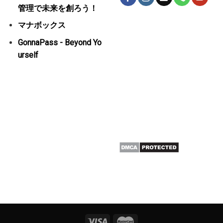
管理で未来を創ろう！
マナボックス
GonnaPass - Beyond Yo
urself