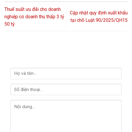
Thuế suất ưu đãi cho doanh
Cập nhật quy định xuất khẩu
nghiệp có doanh thu thấp 3 tỷ
tại chỗ Luật 90/2025/QH15
50 tỷ
LIÊN HỆ VỚI CHÚNG TÔI