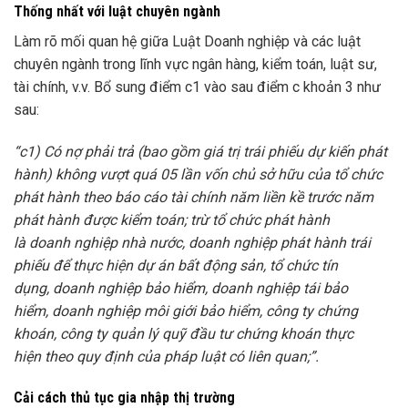
Thống nhất với luật chuyên ngành
Làm rõ mối quan hệ giữa Luật Doanh nghiệp và các luật
chuyên ngành trong lĩnh vực ngân hàng, kiểm toán, luật sư,
tài chính, v.v. Bổ sung điểm c1 vào sau điểm c khoản 3 như
sau:
“c1) Có nợ phải trả (bao gồm giá trị trái phiếu dự kiến phát
hành) không vượt quá 05 lần vốn chủ sở hữu của tổ chức
phát hành theo báo cáo tài chính năm liền kề trước năm
phát hành được kiểm toán; trừ tổ chức phát hành
là doanh nghiệp nhà nước, doanh nghiệp phát hành trái
phiếu để thực hiện dự án bất động sản, tổ chức tín
dụng, doanh nghiệp bảo hiểm, doanh nghiệp tái bảo
hiểm, doanh nghiệp môi giới bảo hiểm, công ty chứng
khoán, công ty quản lý quỹ đầu tư chứng khoán thực
hiện theo quy định của pháp luật có liên quan;”.
Cải cách thủ tục gia nhập thị trường