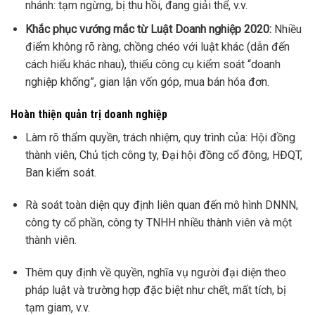
nhánh: tạm ngừng, bị thu hồi, đang giải thể, v.v.
Khắc phục vướng mắc từ Luật Doanh nghiệp 2020:
Nhiều
điểm không rõ ràng, chồng chéo với luật khác (dẫn đến
cách hiểu khác nhau), thiếu công cụ kiểm soát “doanh
nghiệp khống”, gian lận vốn góp, mua bán hóa đơn.
Hoàn thiện quản trị doanh nghiệp
Làm rõ thẩm quyền, trách nhiệm, quy trình của: Hội đồng
thành viên, Chủ tịch công ty, Đại hội đồng cổ đông, HĐQT,
Ban kiểm soát.
Rà soát toàn diện quy định liên quan đến mô hình DNNN,
công ty cổ phần, công ty TNHH nhiều thành viên và một
thành viên.
Thêm quy định về quyền, nghĩa vụ người đại diện theo
pháp luật và trường hợp đặc biệt như chết, mất tích, bị
tạm giam, v.v.