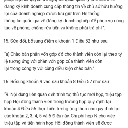
đăng ký kinh doanh cung cấp thông tin về chủ sở hữu hưởng
lợi của doanh nghiệp được lưu giữ trên Hệ thống
thông tin quốc gia về đăng ký doanh nghiệp để phục vụ công
tác về phòng, chống rửa tiền và không phải trả phí.”.
Sửa đổi, bổsung điểm a khoản 1 Điều 52 như sau:
“a) Chào bán phần vốn góp đó cho thành viên còn lại theo tỷ
lệ tương ứng với phần vốn góp của thành viên còn
lại trong công ty với cùng điều kiện chào bán;”.
Bổsung khoản 9 vào sau khoản 8 Điều 57 như sau:
“9. Nội dung liên quan đến trình tự, thủ tục mời họp, triệu tập
họp Hội đồng thành viên trong trường hợp quy định tại
khoản 4 Điều 56 thực hiện tương ứng theo các quy định tại
các khoản 2, 3, 4, 5 và 6 Điều này. Chi phí hợp lý cho việc
triệu tập và tiến hành họp Hội đồng thành viên sẽ được