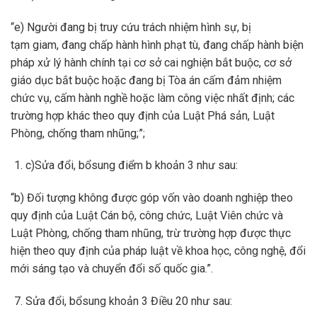
“e) Người đang bị truy cứu trách nhiệm hình sự, bị
tạm giam, đang chấp hành hình phạt tù, đang chấp hành biện
pháp xử lý hành chính tại cơ sở cai nghiện bắt buộc, cơ sở
giáo dục bắt buộc hoặc đang bị Tòa án cấm đảm nhiệm
chức vụ, cấm hành nghề hoặc làm công việc nhất định; các
trường hợp khác theo quy định của Luật Phá sản, Luật
Phòng, chống tham nhũng;”;
c)Sửa đổi, bổsung điểm b khoản 3 như sau:
“b) Đối tượng không được góp vốn vào doanh nghiệp theo
quy định của Luật Cán bộ, công chức, Luật Viên chức và
Luật Phòng, chống tham nhũng, trừ trường hợp được thực
hiện theo quy định của pháp luật về khoa học, công nghệ, đổi
mới sáng tạo và chuyển đổi số quốc gia.”.
Sửa đổi, bổsung khoản 3 Điều 20 như sau: