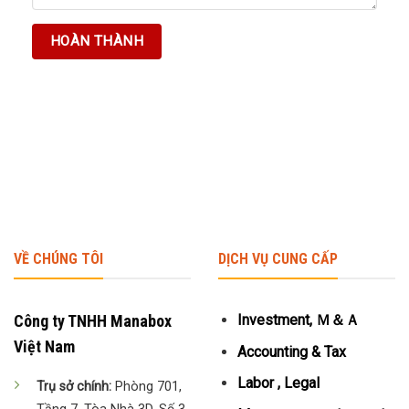
VỀ CHÚNG TÔI
DỊCH VỤ CUNG CẤP
Công ty TNHH Manabox
Investment, Ｍ＆Ａ
Việt Nam
Accounting & Tax
Labor , Legal
Trụ sở chính:
Phòng 701,