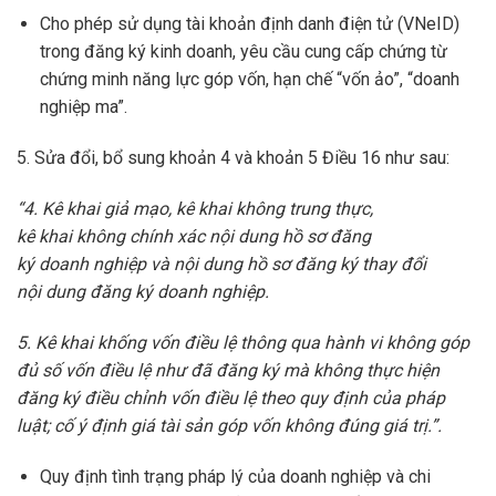
Cho phép sử dụng tài khoản định danh điện tử (VNeID)
trong đăng ký kinh doanh, yêu cầu cung cấp chứng từ
chứng minh năng lực góp vốn, hạn chế “vốn ảo”, “doanh
nghiệp ma”.
5. Sửa đổi, bổ sung khoản 4 và khoản 5 Điều 16 như sau:
“4. Kê khai giả mạo, kê khai không trung thực,
kê khai không chính xác nội dung hồ sơ đăng
ký doanh nghiệp và nội dung hồ sơ đăng ký thay đổi
nội dung đăng ký doanh nghiệp.
5. Kê khai khống vốn điều lệ thông qua hành vi không góp
đủ số vốn điều lệ như đã đăng ký mà không thực hiện
đăng ký điều chỉnh vốn điều lệ theo quy định của pháp
luật; cố ý định giá tài sản góp vốn không đúng giá trị.”.
Quy định tình trạng pháp lý của doanh nghiệp và chi