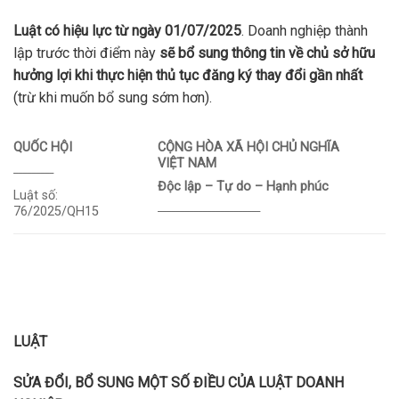
Luật có hiệu lực từ ngày 01/07/2025
. Doanh nghiệp thành
lập trước thời điểm này
sẽ bổ sung thông tin về chủ sở hữu
hưởng lợi khi thực hiện thủ tục đăng ký thay đổi gần nhất
(trừ khi muốn bổ sung sớm hơn).
QUỐC HỘI
CỘNG HÒA XÃ HỘI CHỦ NGHĨA
VIỆT
NAM
_________
Độc lập – Tự do – Hạnh phúc
Luật số:
_______________________
76/2025/QH15
LUẬT
SỬA ĐỔI, BỔ SUNG MỘT SỐ ĐIỀU CỦA LUẬT DOANH