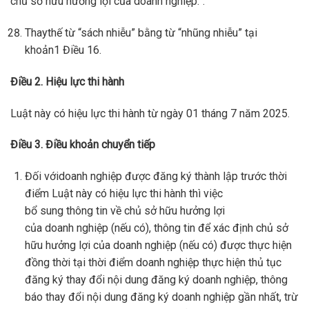
chủ sở hữu hưởng lợi của doanh nghiệp.”.
Thaythế từ “sách nhiễu” bằng từ “nhũng nhiễu” tại
khoản1 Điều 16.
Điều
2.
Hiệu lực
thi
hành
Luật này có hiệu lực thi hành từ ngày 01 tháng 7 năm 2025.
Điều
3.
Điều khoản chuyển tiếp
Đối vớidoanh nghiệp được đăng ký thành lập trước thời
điểm Luật này có hiệu lực thi hành thì việc
bổ sung thông tin về chủ sở hữu hưởng lợi
của doanh nghiệp (nếu có), thông tin để xác định chủ sở
hữu hưởng lợi của doanh nghiệp (nếu có) được thực hiện
đồng thời tại thời điểm doanh nghiệp thực hiện thủ tục
đăng ký thay đổi nội dung đăng ký doanh nghiệp, thông
báo thay đổi nội dung đăng ký doanh nghiệp gần nhất, trừ