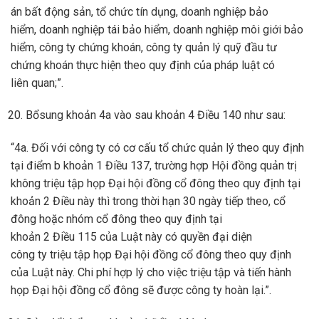
án bất động sản, tổ chức tín dụng, doanh nghiệp bảo
hiểm, doanh nghiệp tái bảo hiểm, doanh nghiệp môi giới bảo
hiểm, công ty chứng khoán, công ty quản lý quỹ đầu tư
chứng khoán thực hiện theo quy định của pháp luật có
liên quan;”.
Bổsung khoản 4a vào sau khoản 4 Điều 140 như sau:
“4a. Đối với công ty có cơ cấu tổ chức quản lý theo quy định
tại điểm b khoản 1 Điều 137, trường hợp Hội đồng quản trị
không triệu tập họp Đại hội đồng cổ đông theo quy định tại
khoản 2 Điều này thì trong thời hạn 30 ngày tiếp theo, cổ
đông hoặc nhóm cổ đông theo quy định tại
khoản 2 Điều 115 của Luật này có quyền đại diện
công ty triệu tập họp Đại hội đồng cổ đông theo quy định
của Luật này. Chi phí hợp lý cho việc triệu tập và tiến hành
họp Đại hội đồng cổ đông sẽ được công ty hoàn lại.”.