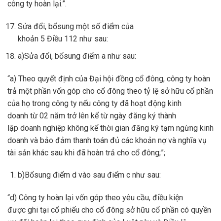
công ty hoàn lại.”.
Sửa đổi, bổsung một số điểm của
khoản 5 Điều 112 như sau:
a)Sửa đổi, bổsung điểm a như sau:
“a) Theo quyết định của Đại hội đồng cổ đông, công ty hoàn
trả một phần vốn góp cho cổ đông theo tỷ lệ sở hữu cổ phần
của họ trong công ty nếu công ty đã hoạt động kinh
doanh từ 02 năm trở lên kể từ ngày đăng ký thành
lập doanh nghiệp không kể thời gian đăng ký tạm ngừng kinh
doanh và bảo đảm thanh toán đủ các khoản nợ và nghĩa vụ
tài sản khác sau khi đã hoàn trả cho cổ đông;”;
b)Bổsung điểm d vào sau điểm c như sau:
“d) Công ty hoàn lại vốn góp theo yêu cầu, điều kiện
được ghi tại cổ phiếu cho cổ đông sở hữu cổ phần có quyền