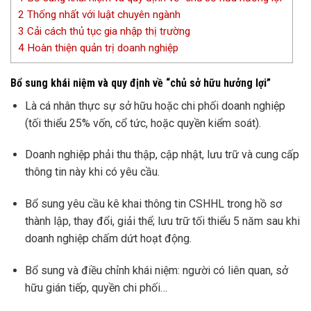
2
Thống nhất với luật chuyên ngành
3
Cải cách thủ tục gia nhập thị trường
4
Hoàn thiện quản trị doanh nghiệp
Bổ sung khái niệm và quy định về “chủ sở hữu hưởng lợi”
Là cá nhân thực sự sở hữu hoặc chi phối doanh nghiệp
(tối thiểu 25% vốn, cổ tức, hoặc quyền kiểm soát).
Doanh nghiệp phải thu thập, cập nhật, lưu trữ và cung cấp
thông tin này khi có yêu cầu.
Bổ sung yêu cầu kê khai thông tin CSHHL trong hồ sơ
thành lập, thay đổi, giải thể; lưu trữ tối thiểu 5 năm sau khi
doanh nghiệp chấm dứt hoạt động.
Bổ sung và điều chỉnh khái niệm: người có liên quan, sở
hữu gián tiếp, quyền chi phối…