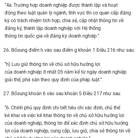
“4a. Trường hợp doanh nghiệp được thành lập và hoạt
động theo luật quản lý ngành, lĩnh vực thì cơ quan cấp đăng
ký có trách nhiệm tích hợp, chia sẻ, cập nhật thông tin về
đăng ký, thành lập doanh nghiệp với Hệ thống
thông tin quốc gia về đăng ký doanh nghiệp.”.
Bổsung điểm h vào sau điểm g khoản 1 Điều 216 như sau:
“h) Lưu giữ thông tin về chủ sở hữu hưởng lợi
của doanh nghiệp ít nhất 05 năm kể từ ngày doanh nghiệp
giải thể, phá sản theo quy định của pháp luật.”.
Bổsung khoản 6 vào sau khoản 5 Điều 217 như sau:
“6. Chính phủ quy định chi tiết tiêu chí xác định, chủ thể
kê khai và việc kê khai thông tin về chủ sở hữu hưởng lợi
của doanh nghiệp, thông tin để xác định chủ sở hữu hưởng
lợi của doanh nghiệp, cung cấp, lưu giữ, chia sẻ thông tin về