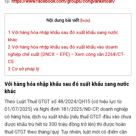
tại:
https://www.facebook.com/groups/congvanketoan/
Nội dung bài viết
[
hide
]
1
Với hàng hóa nhập khẩu sau đó xuất khẩu sang nước
khác
2
Với hàng hóa nhập khẩu sau đó xuất khẩu vào doanh
nghiệp chế xuất (DNCX – EPE) – Xem công văn 2268/CT-
CS
3
Cơ sở pháp lý
Với hàng hóa nhập khẩu sau đó xuất khẩu sang nước
khác
Theo Luật Thuế GTGT số 48/2024/QH15 (có hiệu lực từ
01/07/2025) và Nghị định 181/2025/NĐ-CP, doanh nghiệp
có hàng hóa, dịch vụ xuất khẩu (nếu thuế GTGT đầu vào chưa
được khấu trừ hết từ 300 triệu đồng trở lên) thì được hoàn
thuế GTGT theo tháng/quý. Tuy nhiên, luật mới có điểm cần