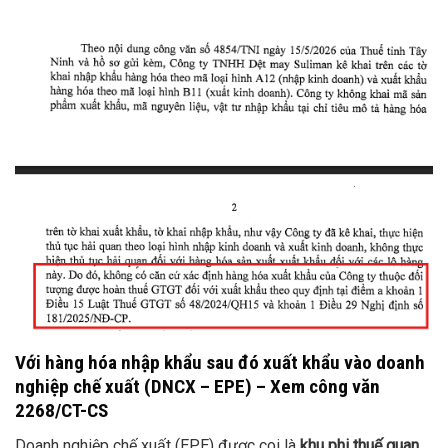
Với hàng hóa nhập khẩu sau đó xuất khẩu
vào doanh
nghiệp chế xuất (DNCX – EPE) – Xem công văn
2268/CT-CS
Doanh nghiệp chế xuất (EPE) được coi là
khu phi thuế quan
,