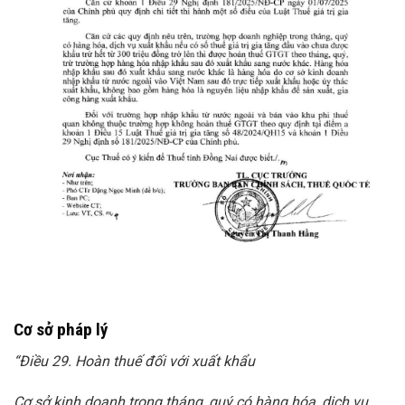
Cơ sở pháp lý
“Điều 29. Hoàn thuế đối với xuất khẩu
Cơ sở kinh doanh trong tháng, quý có hàng hóa, dịch vụ