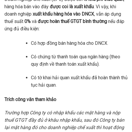
hàng hóa bán vào đây
được coi là xuất khẩu
. Vì vậy, khi
doanh nghiệp
xuất khẩu hàng hóa vào DNCX
, vẫn áp dụng
thuế suất
0%
và
được hoàn thuế GTGT bình thường
nếu đáp
ứng đủ điều kiện:
Có hợp đồng bán hàng hóa cho DNCX.
Có chứng từ thanh toán qua ngân hàng (theo
quy định về thanh toán xuất khẩu).
Có tờ khai hải quan xuất khẩu đã hoàn thành thủ
tục hải quan.
Trích công văn tham khảo
Trường hợp Công ty có nhập khẩu các mặt hàng và nộp
thuế GTGT đầy đủ ở khâu nhập khẩu, sau đó Công ty bán
lại mặt hàng đó cho doanh nghiệp chế xuất thì hoạt động