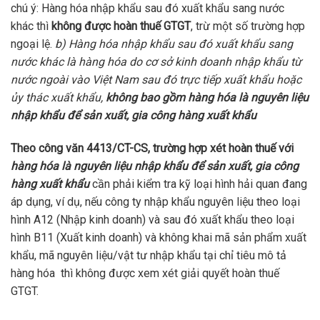
chú ý: Hàng hóa nhập khẩu sau đó xuất khẩu sang nước
khác thì
không được hoàn thuế GTGT
, trừ một số trường hợp
ngoại lệ.
b) Hàng hóa nhập khẩu sau đó xuất khẩu sang
nước khác là hàng hóa do cơ sở kinh doanh nhập khẩu từ
nước ngoài vào Việt Nam sau đó trực tiếp xuất khẩu hoặc
ủy thác xuất khẩu,
không bao gồm hàng hóa là nguyên liệu
nhập khẩu để sản xuất, gia công hàng xuất khẩu
Theo công văn 4413/CT-CS, trường hợp xét hoàn thuế với
hàng hóa là nguyên liệu nhập khẩu để sản xuất, gia công
hàng xuất khẩu
cần phải kiểm tra kỹ loại hình hải quan đang
áp dụng, ví dụ, nếu công ty nhập khẩu nguyên liệu theo loại
hình A12 (Nhập kinh doanh) và sau đó xuất khẩu theo loại
hình B11 (Xuất kinh doanh) và không khai mã sản phẩm xuất
khẩu, mã nguyên liệu/vật tư nhập khẩu tại chỉ tiêu mô tả
hàng hóa thì không được xem xét giải quyết hoàn thuế
GTGT.