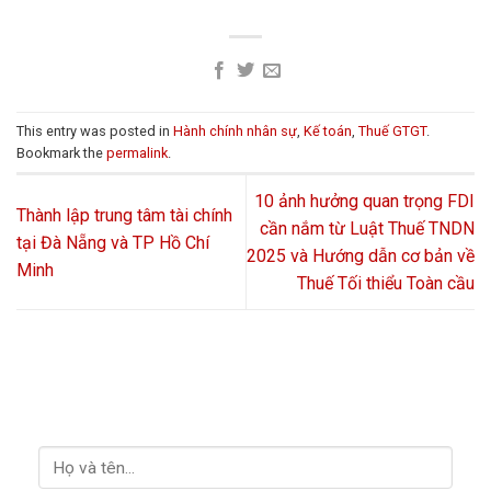
This entry was posted in
Hành chính nhân sự
,
Kế toán
,
Thuế GTGT
.
Bookmark the
permalink
.
10 ảnh hưởng quan trọng FDI
Thành lập trung tâm tài chính
cần nắm từ Luật Thuế TNDN
tại Đà Nẵng và TP Hồ Chí
2025 và Hướng dẫn cơ bản về
Minh
Thuế Tối thiểu Toàn cầu
LIÊN HỆ VỚI CHÚNG TÔI