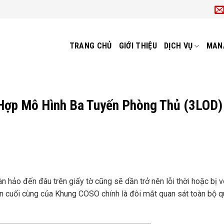
TRANG CHỦ
GIỚI THIỆU
DỊCH VỤ
MAN
 Hợp Mô Hình Ba Tuyến Phòng Thủ (3LOD)
 hảo đến đâu trên giấy tờ cũng sẽ dần trở nên lỗi thời hoặc bị v
ần cuối cùng của Khung COSO chính là đôi mắt quan sát toàn bộ qu