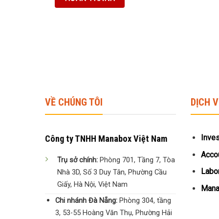
VỀ CHÚNG TÔI
DỊCH 
Inve
Công ty TNHH Manabox Việt Nam
Accou
Trụ sở chính:
Phòng 701, Tầng 7, Tòa
Labor
Nhà 3D, Số 3 Duy Tân, Phường Cầu
Giấy, Hà Nội, Việt Nam
Manag
Chi nhánh Đà Nẵng:
Phòng 304, tầng
3, 53-55 Hoàng Văn Thụ, Phường Hải