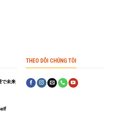
THEO DÕI CHÚNG TÔI
営管理で未来
elf