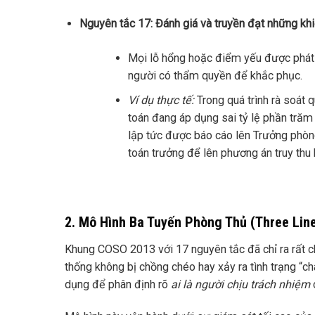
Nguyên tắc 17: Đánh giá và truyền đạt những kh
Mọi lỗ hổng hoặc điểm yếu được phát h
người có thẩm quyền để khắc phục.
Ví dụ thực tế:
Trong quá trình rà soát 
toán đang áp dụng sai tỷ lệ phần trăm 
lập tức được báo cáo lên Trưởng phòng
toán trưởng để lên phương án truy thu
2. Mô Hình Ba Tuyến Phòng Thủ (Three Li
Khung COSO 2013 với 17 nguyên tắc đã chỉ ra rất c
thống không bị chồng chéo hay xảy ra tình trạng “
dụng để phân định rõ
ai là người chịu trách nhiệm