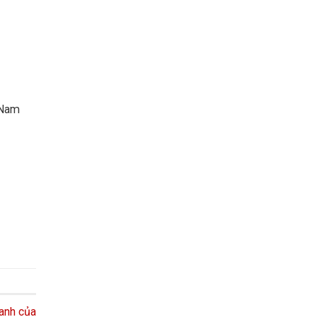
 Nam
anh của