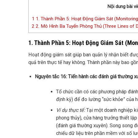
Nội dung bài vi
1
1. Thành Phần 5: Hoạt Động Giám Sát (Monitoring 
2
2. Mô Hình Ba Tuyến Phòng Thủ (Three Lines of
1. Thành Phần 5: Hoạt Động Giám Sát (Moni
Hoạt động giám sát giúp ban quản lý nhận biết đượ
quả trên thực tế hay không. Thành phần này bao gồ
Nguyên tắc 16: Tiến hành các đánh giá thường x
Tổ chức cần có các phương pháp đánh g
định kỳ) để đo lường “sức khỏe” của h
Ví dụ thực tế:
Tại một doanh nghiệp ki
phong thủy), cửa hàng trưởng thiết lập
(đánh giá thường xuyên). Song song đó
chiếu dữ liệu trên phần mềm với số lượ