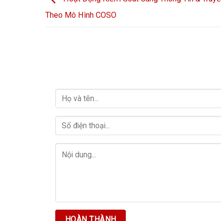
Theo Mô Hình COSO
LIÊN HỆ VỚI CHÚNG TÔI