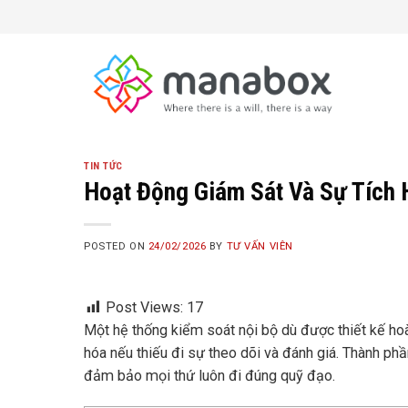
Skip
to
content
TIN TỨC
Hoạt Động Giám Sát Và Sự Tích
POSTED ON
24/02/2026
BY
TƯ VẤN VIÊN
Post Views:
17
Một hệ thống kiểm soát nội bộ dù được thiết kế hoàn
hóa nếu thiếu đi sự theo dõi và đánh giá. Thành ph
đảm bảo mọi thứ luôn đi đúng quỹ đạo.