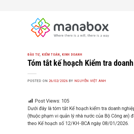
Skip
to
content
ĐẦU TƯ
,
KIỂM TOÁN
,
KINH DOANH
Tóm tắt kế hoạch Kiểm tra doanh
POSTED ON
26/02/2026
BY
NGUYỄN VIỆT ANH
Post Views:
105
Dưới đây là tóm tắt Kế hoạch kiểm tra doanh nghiệ
(thuộc phạm vi quản lý nhà nước của Bộ Công an) đ
theo Kế hoạch số 12/KH-BCA ngày 08/01/2026.