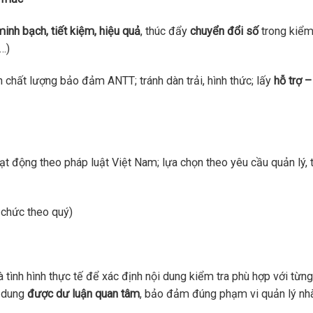
minh bạch, tiết kiệm, hiệu quả
, thúc đẩy
chuyển đổi số
trong kiểm
ử…)
 chất lượng bảo đảm ANTT; tránh dàn trải, hình thức; lấy
hỗ trợ 
ạt động theo pháp luật Việt Nam; lựa chọn theo yêu cầu quản lý, 
 chức theo quý)
tình hình thực tế để xác định nội dung kiểm tra phù hợp với từng
i dung
được dư luận quan tâm
, bảo đảm đúng phạm vi quản lý nh