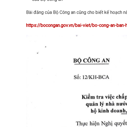
Bài đăng của Bộ Công an cũng cho biết kế hoạch nà
https://bocongan.gov.vn/bai-viet/bo-cong-an-ba