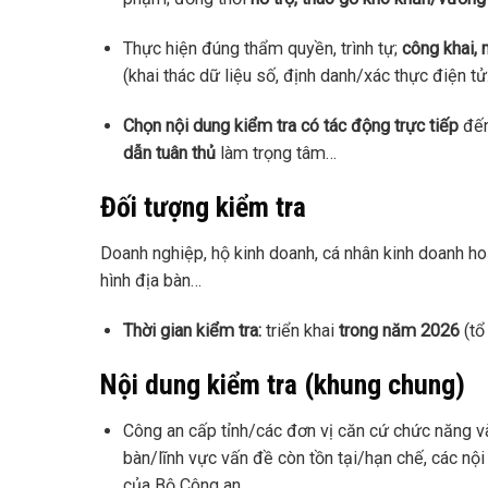
Thực hiện đúng thẩm quyền, trình tự;
công khai, 
(khai thác dữ liệu số, định danh/xác thực điện t
Chọn nội dung kiểm tra có tác động trực tiếp
đến
dẫn tuân thủ
làm trọng tâm…
Đối tượng kiểm tra
Doanh nghiệp, hộ kinh doanh, cá nhân kinh doanh ho
hình địa bàn…
Thời gian kiểm tra:
triển khai
trong năm 2026
(tổ
Nội dung kiểm tra (khung chung)
Công an cấp tỉnh/các đơn vị căn cứ chức năng và 
bàn/lĩnh vực vấn đề còn tồn tại/hạn chế, các nộ
của Bộ Công an