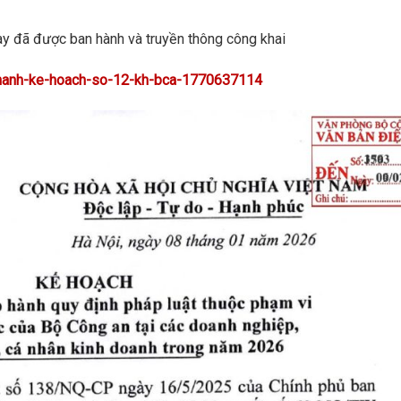
y đã được ban hành và truyền thông công khai
n-hanh-ke-hoach-so-12-kh-bca-1770637114