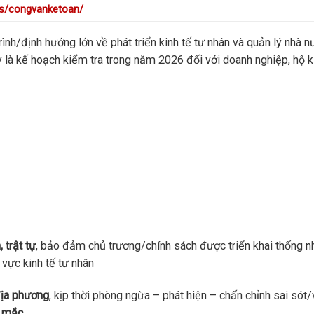
s/congvanketoan/
ình/định hướng lớn về phát triển kinh tế tư nhân và quản lý nhà 
 là kế hoạch kiểm tra trong năm 2026 đối với doanh nghiệp, hộ k
 trật tự
, bảo đảm chủ trương/chính sách được triển khai thống nh
vực kinh tế tư nhân
địa phương
, kịp thời phòng ngừa – phát hiện – chấn chỉnh sai sót/
g mắc