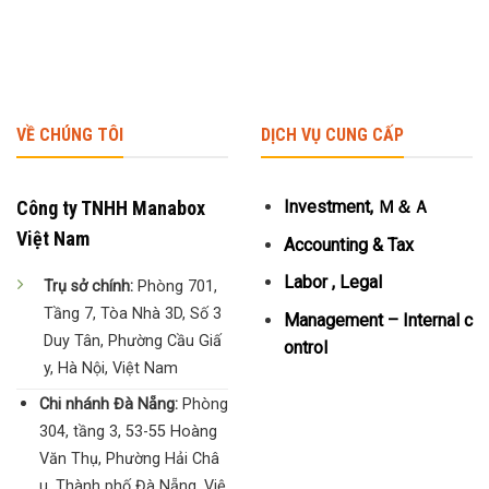
VỀ CHÚNG TÔI
DỊCH VỤ CUNG CẤP
Công ty TNHH Manabox
Investment, Ｍ＆Ａ
Việt Nam
Accounting & Tax
Labor , Legal
Trụ sở chính:
Phòng 701,
Tầng 7, Tòa Nhà 3D, Số 3
Management – Internal c
Duy Tân, Phường Cầu Giấ
ontrol
y, Hà Nội, Việt Nam
Chi nhánh Đà Nẵng:
Phòng
304, tầng 3, 53-55 Hoàng
Văn Thụ, Phường Hải Châ
u, Thành phố Đà Nẵng, Việ