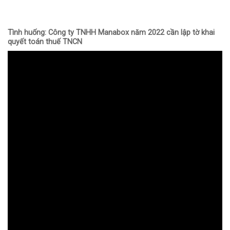
Tình huống: Công ty TNHH Manabox năm 2022 cần lập tờ khai
quyết toán thuế TNCN