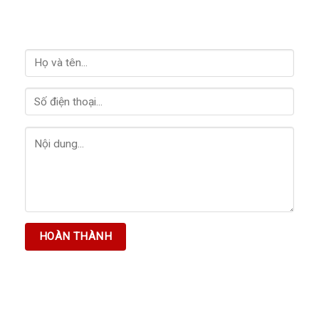
LIÊN HỆ VỚI CHÚNG TÔI