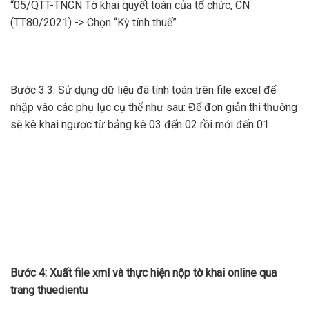
“05/QTT-TNCN Tờ khai quyết toán của tổ chức, CN
(TT80/2021) -> Chọn “Kỳ tính thuế”
Bước 3.3: Sử dụng dữ liệu đã tính toán trên file excel để
nhập vào các phụ lục cụ thể như sau: Để đơn giản thì thường
sẽ kê khai ngược từ bảng kê 03 đến 02 rồi mới đến 01
Bước 4: Xuất file xml và thực hiện nộp tờ khai online qua
trang thuedientu