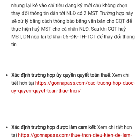
nhưng lại kê vào chỉ tiêu đăng ký mới chứ không chọn
thay đổi thông tin dẫn tới NLĐ có 2 MST. Trường hợp này
sẽ xử lý bằng cách thông báo bằng văn bản cho CQT để
thực hiện huỷ MST cho cá nhân NLĐ. Sau khi CQT huỷ
MST, DN nộp lại tờ khai 05-ĐK-TH-TCT để thay đổi thông
tin
Xác định trường hợp ủy quyền quyết toán thuế:
Xem chi
tiết hơn tại
https://gonnapass.com/cac-truong-hop-duoc-
uy-quyen-quyet-toan-thue-tncn/
Xác định trường hợp được làm cam kết:
Xem chi tiết hơn
tại
https://gonnapass.com/thue-tncn-dieu-kien-de-lam-