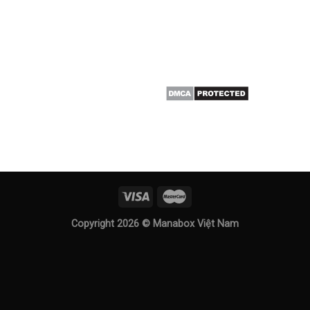
Copyright 2026 ©
Manabox Việt Nam