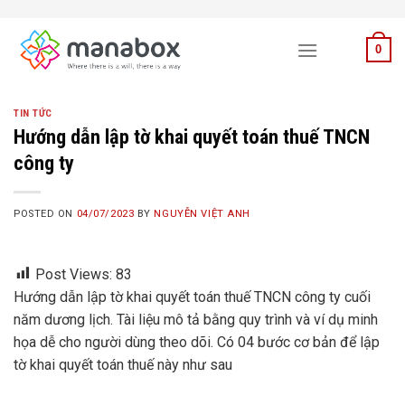
Skip
to
0
content
TIN TỨC
Hướng dẫn lập tờ khai quyết toán thuế TNCN
công ty
POSTED ON
04/07/2023
BY
NGUYỄN VIỆT ANH
Post Views:
83
Hướng dẫn lập tờ khai quyết toán thuế TNCN công ty cuối
năm dương lịch. Tài liệu mô tả bằng quy trình và ví dụ minh
họa dễ cho người dùng theo dõi. Có 04 bước cơ bản để lập
tờ khai quyết toán thuế này như sau