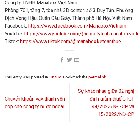
Công ty TNHH Manabox Việt Nam
Phòng 701, tầng 7, tòa nhà 3D center, số 3 Duy Tân, Phường
Dịch Vọng Hậu, Quận Cầu Giấy, Thành phố Hà Nội, Việt Nam
Facebook:
https://www.facebook.com/ManaboxVietnam
Youtube:
https://www.youtube.com/@congtytnhhmanaboxvie
Tiktok:
https://www.tiktok.com/@manabox.ketoanthue
This entry was posted in
Tin tức
. Bookmark the
permalink
.
Sự khác nhau giữa 02 nghị
Chuyển khoản vay thành vốn
định giảm thuế GTGT
góp cho công ty nước ngoài
44/2023/NĐ-CP và
15/2022/NĐ-CP