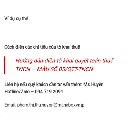
Ví dụ cụ thể
Cách điền các chỉ tiêu của tờ khai thuế
Hướng dẫn điền tờ khai quyết toán thuế
TNCN – MẪU SỐ 05/QTT-TNCN
Liên hệ nếu quý khách cần tư vấn thêm: Ms Huyền
Hotline/Zalo – 094 719 2091
Email: pham.thi.thu.huyen@manaboxvn.jp.
_______________