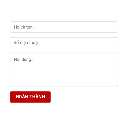
LIÊN HỆ VỚI CHÚNG TÔI