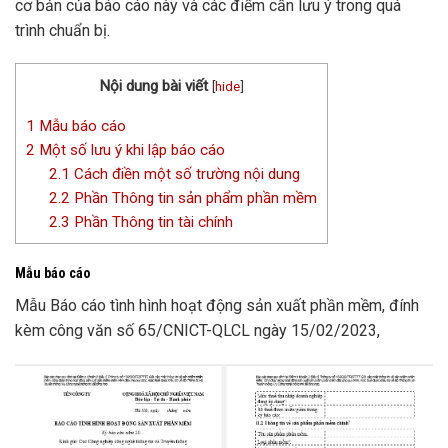
cơ bản của báo cáo này và các điểm cần lưu ý trong quá
trình chuẩn bị.
Nội dung bài viết
[
hide
]
1
Mẫu báo cáo
2
Một số lưu ý khi lập báo cáo
2.1
Cách điền một số trường nội dung
2.2
Phần Thông tin sản phẩm phần mềm
2.3
Phần Thông tin tài chính
Mẫu báo cáo
Mẫu Báo cáo tình hình hoạt động sản xuất phần mềm, đính
kèm công văn số 65/CNICT-QLCL ngày 15/02/2023,