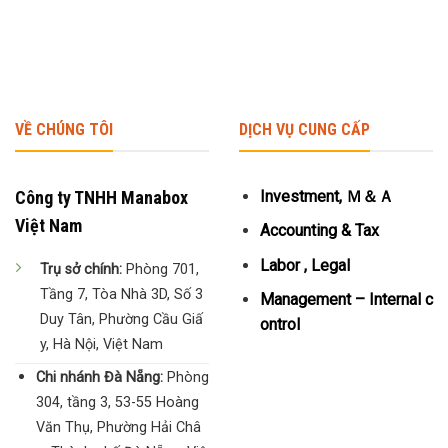
VỀ CHÚNG TÔI
DỊCH VỤ CUNG CẤP
Công ty TNHH Manabox
Investment, Ｍ＆Ａ
Việt Nam
Accounting & Tax
Labor , Legal
Trụ sở chính:
Phòng 701,
Tầng 7, Tòa Nhà 3D, Số 3
Management – Internal c
Duy Tân, Phường Cầu Giấ
ontrol
y, Hà Nội, Việt Nam
Chi nhánh Đà Nẵng:
Phòng
304, tầng 3, 53-55 Hoàng
Văn Thụ, Phường Hải Châ