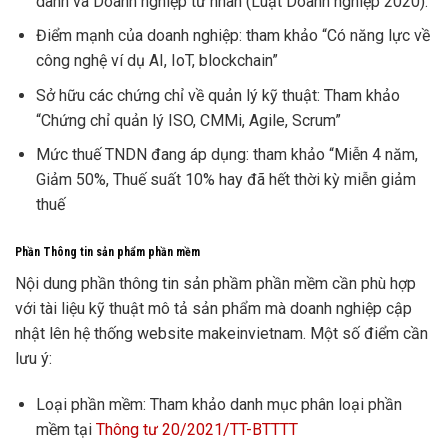
danh và Doanh nghiệp tư nhân (Luật Doanh nghiệp 2020).
Điểm mạnh của doanh nghiệp: tham khảo “Có năng lực về
công nghệ ví dụ AI, IoT, blockchain”
Sở hữu các chứng chỉ về quản lý kỹ thuật: Tham khảo
“Chứng chỉ quản lý ISO, CMMi, Agile, Scrum”
Mức thuế TNDN đang áp dụng: tham khảo “Miễn 4 năm,
Giảm 50%, Thuế suất 10% hay đã hết thời kỳ miễn giảm
thuế
Phần Thông tin sản phẩm phần mềm
Nội dung phần thông tin sản phầm phần mềm cần phù hợp
với tài liệu kỹ thuật mô tả sản phẩm mà doanh nghiệp cập
nhật lên hệ thống website makeinvietnam. Một số điểm cần
lưu ý:
Loại phần mềm: Tham khảo danh mục phân loại phần
mềm tại
Thông tư 20/2021/TT-BTTTT