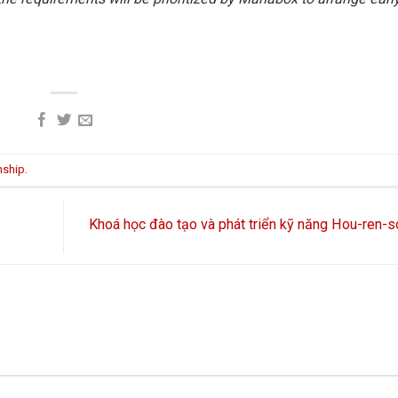
nship
.
Khoá học đào tạo và phát triển kỹ năng Hou-ren-