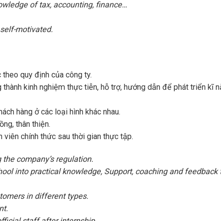
nowledge of tax, accounting, finance…
self-motivated.
 theo quy định của công ty.
thành kinh nghiệm thực tiễn, hỗ trợ, hướng dẫn để phát triển kĩ 
ách hàng ở các loại hình khác nhau.
ng, thân thiện.
 viên chính thức sau thời gian thực tập.
the company’s regulation.
hool into practical knowledge, Support, coaching and feedback 
stomers in different types.
nt.
icial staff after internship