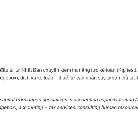
 tư từ Nhật Bản chuyên kiểm tra năng lực kế toán (Kip test),
gebox), dịch vụ kế toán – thuế, tư vấn nhân sự, tư vấn thủ tục 
pital from Japan specializes in accounting capacity testing (
gebox), accounting – tax services, consulting human resources