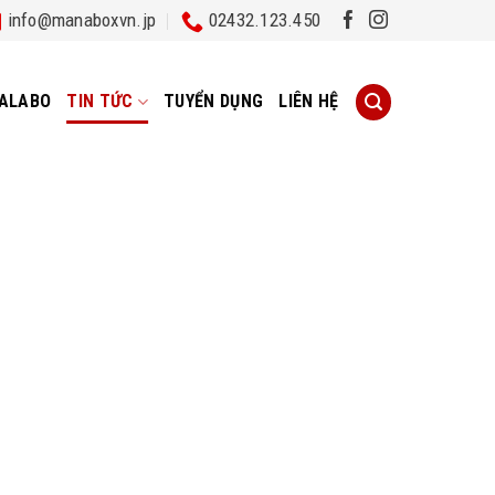
info@manaboxvn.jp
02432.123.450
ALABO
TIN TỨC
TUYỂN DỤNG
LIÊN HỆ