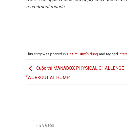
recruitment rounds.
This entry was posted in
Tin tức
,
Tuyển dụng
and tagged
inter
Cuộc thi MANABOX PHYSICAL CHALLENGE
“WORKOUT AT HOME’’
LIÊN HỆ VỚI CHÚNG TÔI