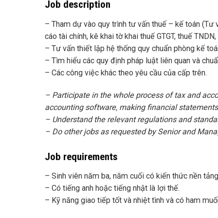
Job description
– Tham dự vào quy trình tư vấn thuế – kế toán (Tư 
cáo tài chính, kê khai tờ khai thuế GTGT, thuế TNDN
– Tư vấn thiết lập hệ thống quy chuẩn phòng kế toán
– Tìm hiểu các quy định pháp luật liên quan và chuẩ
– Các công việc khác theo yêu cầu của cấp trên.
– Participate in the whole process of tax and acco
accounting software, making financial statements, 
– Understand the relevant regulations and standa
– Do other jobs as requested by Senior and Mana
Job requirements
– Sinh viên năm ba, năm cuối có kiến thức nền tảng 
– Có tiếng anh hoặc tiếng nhật là lợi thế.
– Kỹ năng giao tiếp tốt và nhiệt tình và có ham muố