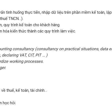
vấn tình huống thực tiễn, nhập dữ liệu trên phần mềm kế toán, lậ
, thuế TNCN…).
, quy trình kế toán cho khách hàng.
n hóa kiến thức thành các quy trình làm việc.
unting consultancy (consultancy on practical situations, data e
declaring VAT, CIT, PIT … )
rdize working processes.
ger.
về thuế, kế toán, tài chính…
n học hỏi.