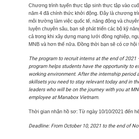
Chương trình tuyển thực tập sinh thực tập vào c
năm 4 đã chính thức khởi động. Đây là chương trìn
môi trường làm việc quốc tế, năng động và chuyên
luyện chuyên sâu, bạn sẽ phát triển các bộ kỹ năng
cả trong khi xây dựng mạng lưới đồng nghiệp, ng
MNB và hơn thế nữa. Đồng thời bạn sẽ có cơ hội 
The program to recruit interns at the end of 2021 –
program helps students have the opportunity to ex
working environment. After the internship period as
skillsets you need to stay relevant today and in th
leaders who will be on the journey with you at MN
employee at Manabox Vietnam.
Thời gian nhận hồ sơ: Từ ngày 10/10/2021 đến h
Deadline: From October 10, 2021 to the end of N