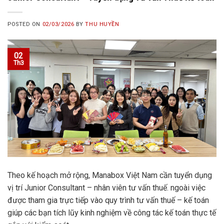
POSTED ON
02/03/2026
BY
THU HUYỀN
02
Th3
Theo kế hoạch mở rộng, Manabox Việt Nam cần tuyển dụng
vị trí Junior Consultant – nhân viên tư vấn thuế. ngoài việc
được tham gia trực tiếp vào quy trình tư vấn thuế – kế toán
giúp các bạn tích lũy kinh nghiệm về công tác kế toán thực tế