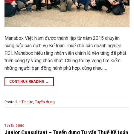
Manabox Việt Nam được thành lập từ năm 2015 chuyên
cung cấp các dịch vụ Kế toán Thuế cho các doanh nghiệp
FDI. Manabox hiểu rằng nhân viên chính là nền tảng để phát
triển công ty vững chắc nhất. Chúng tôi hy vọng tìm kiếm
những người bạn đồng hành phù hợp, cùng nhau …
CONTINUE READING
→
Posted in
Tin tức
,
Tuyển dụng
TUYỂN DỤNG
Junior Consultant – Tuyển dụng Tư vấn Thuế Kế toán