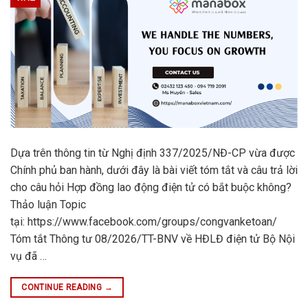
Dựa trên thông tin từ Nghị định 337/2025/NĐ-CP vừa được
Chính phủ ban hành, dưới đây là bài viết tóm tắt và câu trả lời
cho câu hỏi Hợp đồng lao động điện tử có bắt buộc không?
Thảo luận Topic
tại: https://www.facebook.com/groups/congvanketoan/
Tóm tắt Thông tư 08/2026/TT-BNV về HĐLĐ điện tử Bộ Nội
vụ đã …
CONTINUE READING
→