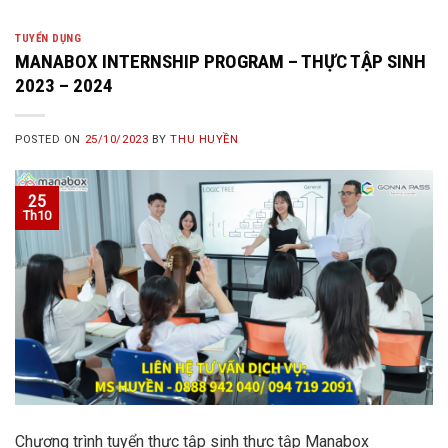
TUYỂN DỤNG
MANABOX INTERNSHIP PROGRAM – THỰC TẬP SINH
2023 – 2024
POSTED ON
25/10/2023
BY
THU HUYỀN
25
Th10
Chương trình tuyển thực tập sinh thực tập Manabox