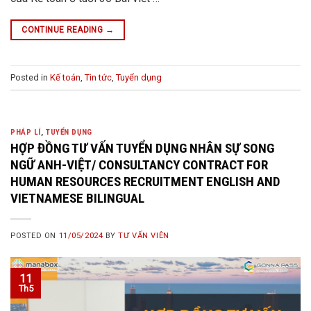
CONTINUE READING
→
Posted in
Kế toán
,
Tin tức
,
Tuyển dụng
PHÁP LÍ
,
TUYỂN DỤNG
HỢP ĐỒNG TƯ VẤN TUYỂN DỤNG NHÂN SỰ SONG
NGỮ ANH-VIỆT/ CONSULTANCY CONTRACT FOR
HUMAN RESOURCES RECRUITMENT ENGLISH AND
VIETNAMESE BILINGUAL
POSTED ON
11/05/2024
BY
TƯ VẤN VIÊN
11
Th5