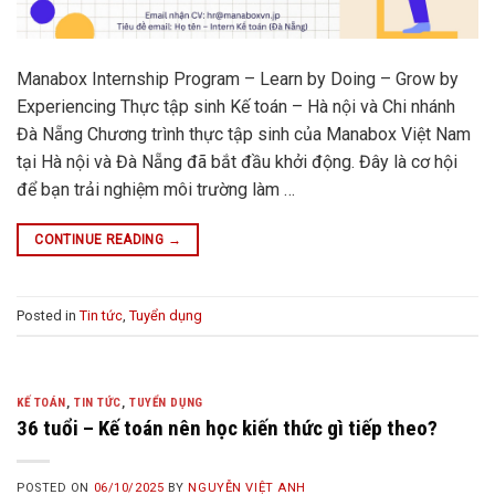
Manabox Internship Program – Learn by Doing – Grow by
Experiencing Thực tập sinh Kế toán – Hà nội và Chi nhánh
Đà Nẵng Chương trình thực tập sinh của Manabox Việt Nam
tại Hà nội và Đà Nẵng đã bắt đầu khởi động. Đây là cơ hội
để bạn trải nghiệm môi trường làm …
CONTINUE READING
→
Posted in
Tin tức
,
Tuyển dụng
KẾ TOÁN
,
TIN TỨC
,
TUYỂN DỤNG
36 tuổi – Kế toán nên học kiến thức gì tiếp theo?
POSTED ON
06/10/2025
BY
NGUYỄN VIỆT ANH