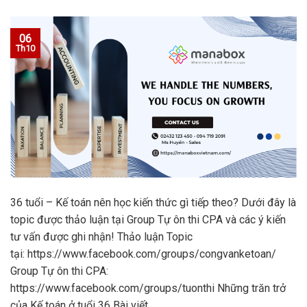
06
Th10
36 tuổi – Kế toán nên học kiến thức gì tiếp theo? Dưới đây là
topic được thảo luận tại Group Tự ôn thi CPA và các ý kiến
tư vấn được ghi nhận! Thảo luận Topic
tại: https://www.facebook.com/groups/congvanketoan/
Group Tự ôn thi CPA:
https://www.facebook.com/groups/tuonthi Những trăn trở
của Kế toán ở tuổi 36 Bài viết …