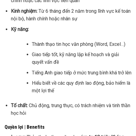
chính hoặc các lĩnh vực liên quan
Kinh nghiệm:
Từ 6 tháng đến 2 năm trong lĩnh vực kế toán
nội bộ, hành chính hoặc nhân sự
Kỹ năng:
Thành thạo tin học văn phòng (Word, Excel…)
Giao tiếp tốt, kỹ năng lập kế hoạch và giải
quyết vấn đề
Tiếng Anh giao tiếp ở mức trung bình khá trở lên
Hiểu biết về các quy định lao động, bảo hiểm là
một lợi thế
Tố chất:
Chủ động, trung thực, có trách nhiệm và tinh thần
học hỏi
Quyền lợi | Benefits