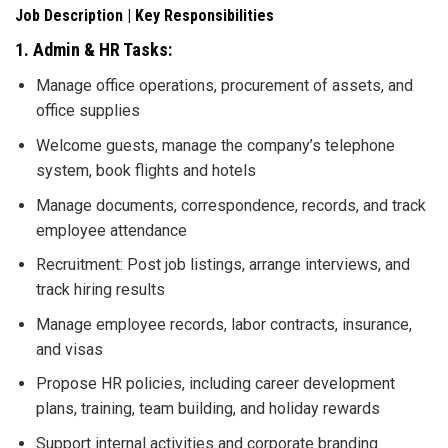
Job Description | Key Responsibilities
1. Admin & HR Tasks:
Manage office operations, procurement of assets, and
office supplies
Welcome guests, manage the company’s telephone
system, book flights and hotels
Manage documents, correspondence, records, and track
employee attendance
Recruitment: Post job listings, arrange interviews, and
track hiring results
Manage employee records, labor contracts, insurance,
and visas
Propose HR policies, including career development
plans, training, team building, and holiday rewards
Support internal activities and corporate branding