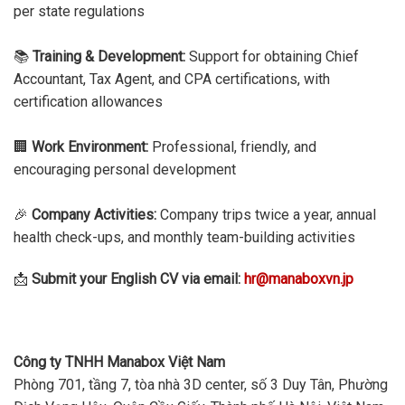
per state regulations
📚
Training & Development:
Support for obtaining Chief
Accountant, Tax Agent, and CPA certifications, with
certification allowances
🏢
Work Environment:
Professional, friendly, and
encouraging personal development
🎉
Company Activities:
Company trips twice a year, annual
health check-ups, and monthly team-building activities
📩
Submit your English CV via email:
hr@manaboxvn.jp
Công ty TNHH Manabox Việt Nam
Phòng 701, tầng 7, tòa nhà 3D center, số 3 Duy Tân, Phường