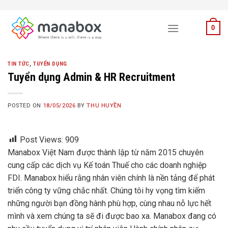
Skip
to
0
content
TIN TỨC
,
TUYỂN DỤNG
Tuyển dụng Admin & HR Recruitment
POSTED ON
18/05/2026
BY
THU HUYỀN
Post Views:
909
Manabox Việt Nam được thành lập từ năm 2015 chuyên
cung cấp các dịch vụ Kế toán Thuế cho các doanh nghiệp
FDI. Manabox hiểu rằng nhân viên chính là nền tảng để phát
triển công ty vững chắc nhất. Chúng tôi hy vọng tìm kiếm
những người bạn đồng hành phù hợp, cùng nhau nỗ lực hết
mình và xem chúng ta sẽ đi được bao xa. Manabox đang có