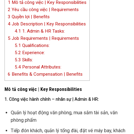
1
Mô tả công việc | Key Responsibilities
2
Yêu cầu công việc | Requirements
3
Quyền lợi | Benefits
4
Job Description | Key Responsibilities
4.1
1. Admin & HR Tasks:
5
Job Requirements | Requirements
5.1
Qualifications:
5.2
Experience:
5.3
Skills:
5.4
Personal Attributes:
6
Benefits & Compensation | Benefits
Mô tả công việc | Key Responsibilities
1. Công việc hành chính – nhân sự | Admin & HR:
Quản lý hoạt động văn phòng, mua sắm tài sản, văn
phòng phẩm
Tiếp đón khách, quản lý tổng đài, đặt vé máy bay, khách