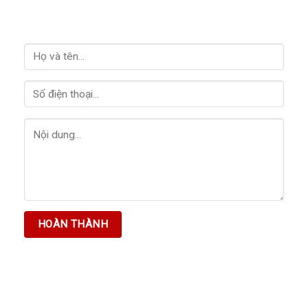
LIÊN HỆ VỚI CHÚNG TÔI