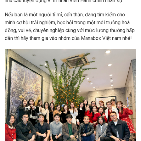
nhu cầu tuyển dụng vị trí nhân viên Hành chính nhân sự.
Nếu bạn là một người tỉ mỉ, cẩn thận, đang tìm kiếm cho
mình cơ hội trải nghiệm, học hỏi trong một môi trường hoà
đồng, vui vẻ, chuyên nghiệp cùng với mức lương thưởng hấp
dẫn thì hãy tham gia vào nhóm của Manabox Việt nam nhé!