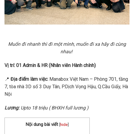
Muốn đi nhanh thì đi một mình, muốn đi xa hãy đi cùng
nhau!
Vị trí: 01 Admin & HR (Nhân viên Hành chính)
📍
Địa điểm làm việc:
Manabox Việt Nam – Phòng 701, tầng
7, tòa nhà 3D số 3 Duy Tân, P.Dịch Vọng Hậu, Q.Cầu Giấy, Hà
Nội
Lương:
Upto 18 triệu ( BHXH full lương )
Nội dung bài viết
[
hide
]