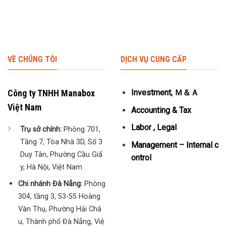
VỀ CHÚNG TÔI
DỊCH VỤ CUNG CẤP
Công ty TNHH Manabox
Investment, Ｍ＆Ａ
Việt Nam
Accounting & Tax
Labor , Legal
Trụ sở chính:
Phòng 701,
Tầng 7, Tòa Nhà 3D, Số 3
Management – Internal c
Duy Tân, Phường Cầu Giấ
ontrol
y, Hà Nội, Việt Nam
Chi nhánh Đà Nẵng:
Phòng
304, tầng 3, 53-55 Hoàng
Văn Thụ, Phường Hải Châ
u, Thành phố Đà Nẵng, Việ