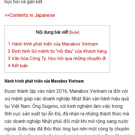
học hỏi và gắn kết.
>>Contents in Japanese
Nội dung bài viết
[
hide
]
1
Hành trình phát triển của Manabox Vietnam
2
Định hình Sứ mệnh từ “nỗi đau” của Khách hàng
3
Văn hóa Công Ty: Học hỏi qua những chuyến đi
4
Kết luận
Hành trình phát triển của Manabox Vietnam
Được thành lập vào năm 2016, Manabox Vietnam ra đời với
sứ mệnh giúp các doanh nghiệp Nhật Bản vận hành hiệu quả
tại Việt Nam. Ông Sugeno, với kinh nghiệm làm việc trong
lĩnh vực sản xuất tại Ấn Độ, đã nhận ra những thách thức mà
các doanh nghiệp Nhật phải đối mặt khi mở rộng sang nước
ngoài. Điều này đã thôi thúc ông tạo nên một công ty chuyên