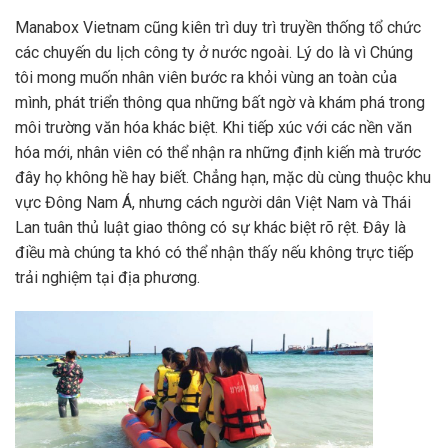
Manabox Vietnam cũng kiên trì duy trì truyền thống tổ chức
các chuyến du lịch công ty ở nước ngoài. Lý do là vì Chúng
tôi mong muốn nhân viên bước ra khỏi vùng an toàn của
mình, phát triển thông qua những bất ngờ và khám phá trong
môi trường văn hóa khác biệt. Khi tiếp xúc với các nền văn
hóa mới, nhân viên có thể nhận ra những định kiến mà trước
đây họ không hề hay biết. Chẳng hạn, mặc dù cùng thuộc khu
vực Đông Nam Á, nhưng cách người dân Việt Nam và Thái
Lan tuân thủ luật giao thông có sự khác biệt rõ rệt. Đây là
điều mà chúng ta khó có thể nhận thấy nếu không trực tiếp
trải nghiệm tại địa phương.