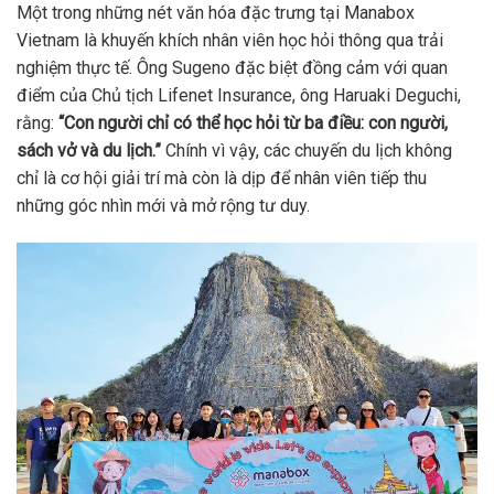
Một trong những nét văn hóa đặc trưng tại Manabox
Vietnam là khuyến khích nhân viên học hỏi thông qua trải
nghiệm thực tế. Ông Sugeno đặc biệt đồng cảm với quan
điểm của Chủ tịch Lifenet Insurance, ông Haruaki Deguchi,
rằng:
“Con người chỉ có thể học hỏi từ ba điều: con người,
sách vở và du lịch.”
Chính vì vậy, các chuyến du lịch không
chỉ là cơ hội giải trí mà còn là dịp để nhân viên tiếp thu
những góc nhìn mới và mở rộng tư duy.