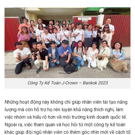
Công Ty Kế Toán J-Crown – Bankok 2023
Những hoạt động này không chỉ giúp nhân viên tái tạo năng
lượng mà còn hỗ trợ họ rèn luyện khả năng thích nghi, làm
việc nhóm và hiểu rõ hơn về môi trường kinh doanh quốc tế.
Ngoài ra, việc tham quan và học hỏi từ một công ty kế toán
khác giúp đội ngũ nhân viên có thêm góc nhìn mới về cách tổ