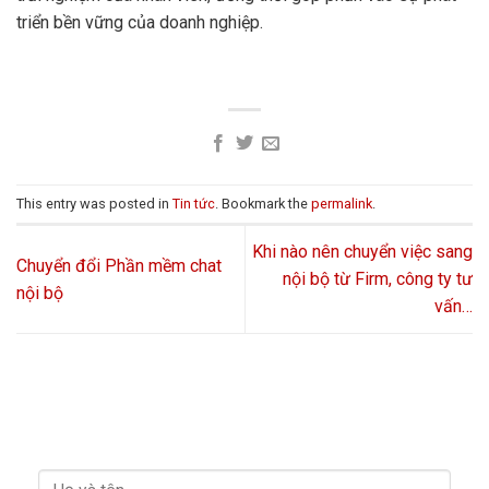
triển bền vững của doanh nghiệp.
This entry was posted in
Tin tức
. Bookmark the
permalink
.
Khi nào nên chuyển việc sang
Chuyển đổi Phần mềm chat
nội bộ từ Firm, công ty tư
nội bộ
vấn…
LIÊN HỆ VỚI CHÚNG TÔI