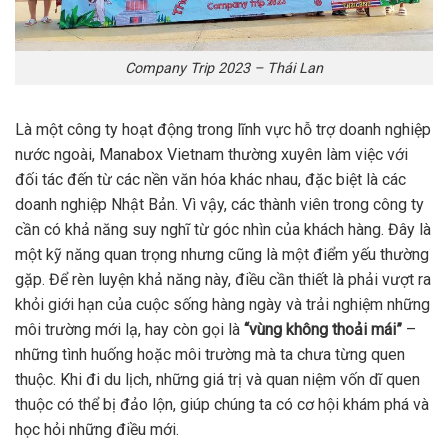
Company Trip 2023 – Thái Lan
Là một công ty hoạt động trong lĩnh vực hỗ trợ doanh nghiệp
nước ngoài, Manabox Vietnam thường xuyên làm việc với
đối tác đến từ các nền văn hóa khác nhau, đặc biệt là các
doanh nghiệp Nhật Bản. Vì vậy, các thành viên trong công ty
cần có khả năng suy nghĩ từ góc nhìn của khách hàng. Đây là
một kỹ năng quan trọng nhưng cũng là một điểm yếu thường
gặp. Để rèn luyện khả năng này, điều cần thiết là phải vượt ra
khỏi giới hạn của cuộc sống hàng ngày và trải nghiệm những
môi trường mới lạ, hay còn gọi là
“vùng không thoải mái”
–
những tình huống hoặc môi trường mà ta chưa từng quen
thuộc. Khi đi du lịch, những giá trị và quan niệm vốn dĩ quen
thuộc có thể bị đảo lộn, giúp chúng ta có cơ hội khám phá và
học hỏi những điều mới.