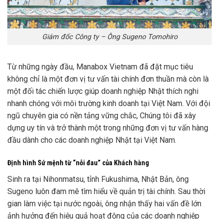
Giám đốc Công ty – Ông Sugeno Tomohiro
Từ những ngày đầu, Manabox Vietnam đã đặt mục tiêu
không chỉ là một đơn vị tư vấn tài chính đơn thuần mà còn là
một đối tác chiến lược giúp doanh nghiệp Nhật thích nghi
nhanh chóng với môi trường kinh doanh tại Việt Nam. Với đội
ngũ chuyên gia có nền tảng vững chắc, Chúng tôi đã xây
dựng uy tín và trở thành một trong những đơn vị tư vấn hàng
đầu dành cho các doanh nghiệp Nhật tại Việt Nam.
Định hình Sứ mệnh từ “nỗi đau” của Khách hàng
Sinh ra tại Nihonmatsu, tỉnh Fukushima, Nhật Bản, ông
Sugeno luôn đam mê tìm hiểu về quản trị tài chính. Sau thời
gian làm việc tại nước ngoài, ông nhận thấy hai vấn đề lớn
ảnh hưởng đến hiệu quả hoạt động của các doanh nghiệp