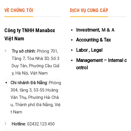
VỀ CHÚNG TÔI
DỊCH VỤ CUNG CẤP
Công ty TNHH Manabox
Investment, Ｍ＆Ａ
Việt Nam
Accounting & Tax
Labor , Legal
Trụ sở chính:
Phòng 701,
Tầng 7, Tòa Nhà 3D, Số 3
Management – Internal c
Duy Tân, Phường Cầu Giấ
ontrol
y, Hà Nội, Việt Nam
Chi nhánh Đà Nẵng:
Phòng
304, tầng 3, 53-55 Hoàng
Văn Thụ, Phường Hải Châ
u, Thành phố Đà Nẵng, Việ
t Nam
Hotline:
02432.123.450