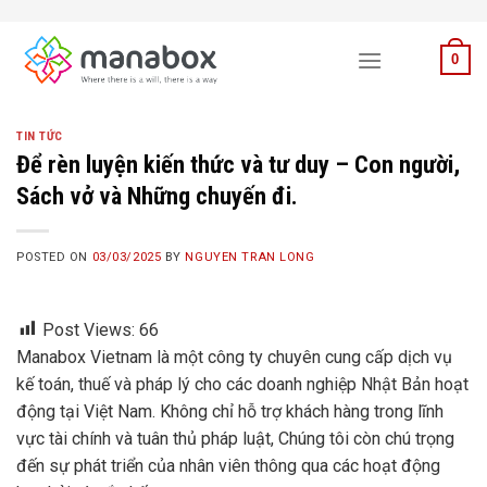
Skip
to
0
content
TIN TỨC
Để rèn luyện kiến thức và tư duy – Con người,
Sách vở và Những chuyến đi.
POSTED ON
03/03/2025
BY
NGUYEN TRAN LONG
Post Views:
66
Manabox Vietnam là một công ty chuyên cung cấp dịch vụ
kế toán, thuế và pháp lý cho các doanh nghiệp Nhật Bản hoạt
động tại Việt Nam. Không chỉ hỗ trợ khách hàng trong lĩnh
vực tài chính và tuân thủ pháp luật, Chúng tôi còn chú trọng
đến sự phát triển của nhân viên thông qua các hoạt động