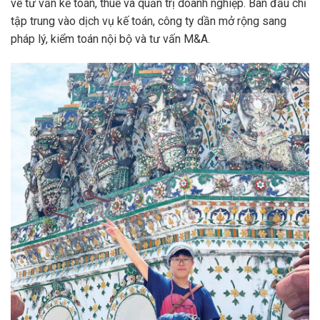
về tư vấn kế toán, thuế và quản trị doanh nghiệp. Ban đầu chỉ
tập trung vào dịch vụ kế toán, công ty dần mở rộng sang
pháp lý, kiểm toán nội bộ và tư vấn M&A.