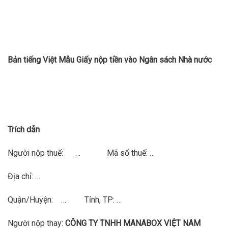
Bản tiếng Việt Mẫu Giấy nộp tiền vào Ngân sách Nhà nước
Trích dẫn
Người nộp thuế: … Mã số thuế: …
Địa chỉ: …
Quận/Huyện: … Tỉnh, TP: …
Người nộp thay:
CÔNG TY TNHH
MANABOX V
IỆT NAM