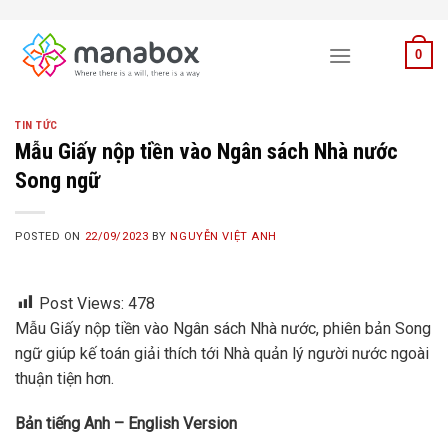
Skip
to
0
content
TIN TỨC
Mẫu Giấy nộp tiền vào Ngân sách Nhà nước
Song ngữ
POSTED ON
22/09/2023
BY
NGUYỄN VIỆT ANH
Post Views:
478
Mẫu Giấy nộp tiền vào Ngân sách Nhà nước, phiên bản Song
ngữ giúp kế toán giải thích tới Nhà quản lý người nước ngoài
thuận tiện hơn.
Bản tiếng Anh – English Version