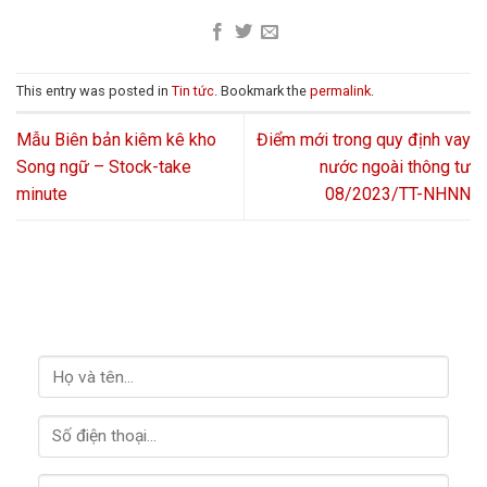
This entry was posted in
Tin tức
. Bookmark the
permalink
.
Mẫu Biên bản kiêm kê kho
Điểm mới trong quy định vay
Song ngữ – Stock-take
nước ngoài thông tư
minute
08/2023/TT-NHNN
LIÊN HỆ VỚI CHÚNG TÔI