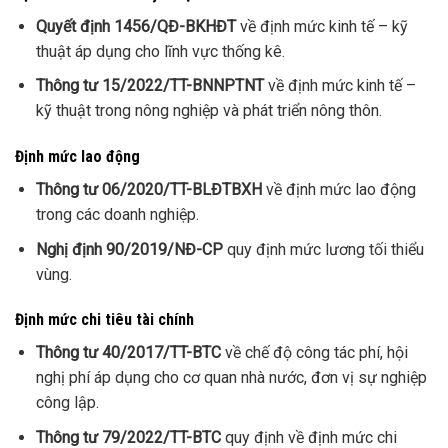
Quyết định 1456/QĐ-BKHĐT
về định mức kinh tế – kỹ
thuật áp dụng cho lĩnh vực thống kê.
Thông tư 15/2022/TT-BNNPTNT
về định mức kinh tế –
kỹ thuật trong nông nghiệp và phát triển nông thôn.
Định mức lao động
Thông tư 06/2020/TT-BLĐTBXH
về định mức lao động
trong các doanh nghiệp.
Nghị định 90/2019/NĐ-CP
quy định mức lương tối thiểu
vùng.
Định mức chi tiêu tài chính
Thông tư 40/2017/TT-BTC
về chế độ công tác phí, hội
nghị phí áp dụng cho cơ quan nhà nước, đơn vị sự nghiệp
công lập.
Thông tư 79/2022/TT-BTC
quy định về định mức chi