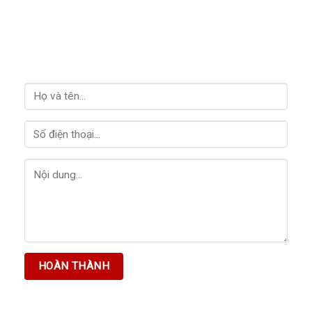
LIÊN HỆ VỚI CHÚNG TÔI