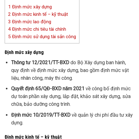
1
Định mức xây dựng
2
Định mức kinh tế – kỹ thuật
3
Định mức lao động
4
Định mức chi tiêu tài chính
5
Định mức sử dụng tài sản công
Định mức xây dựng
Thông tư 12/2021/TT-BXD
do Bộ Xây dựng ban hành,
quy định về định mức xây dựng, bao gồm định mức vật
liệu, nhân công, máy thi công.
Quyết định 65/QĐ-BXD năm 2021
về công bố định mức
dự toán phần xây dựng, lắp đặt, khảo sát xây dựng, sửa
chữa, bảo dưỡng công trình.
Định mức 10/2019/TT-BXD
về quản lý chi phí đầu tư xây
dựng.
Định mức kinh tế – kỹ thuật