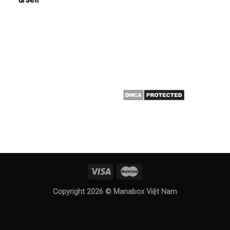
Copyright 2026 ©
Manabox Việt Nam