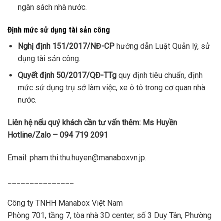
ngân sách nhà nước.
Định mức sử dụng tài sản công
Nghị định 151/2017/NĐ-CP
hướng dẫn Luật Quản lý, sử
dụng tài sản công.
Quyết định 50/2017/QĐ-TTg
quy định tiêu chuẩn, định
mức sử dụng trụ sở làm việc, xe ô tô trong cơ quan nhà
nước.
Liên hệ nếu quý khách cần tư vấn thêm: Ms Huyền
Hotline/Zalo – 094 719 2091
Email: pham.thi.thu.huyen@manaboxvn.jp.
_______________
Công ty TNHH Manabox Việt Nam
Phòng 701, tầng 7, tòa nhà 3D center, số 3 Duy Tân, Phường