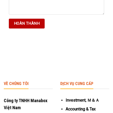
VỀ CHÚNG TÔI
DỊCH VỤ CUNG CẤP
Công ty TNHH Manabox
Investment, Ｍ＆Ａ
Việt Nam
Accounting & Tax