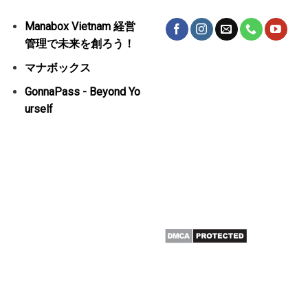
Manabox Vietnam 経営
管理で未来を創ろう！
マナボックス
GonnaPass - Beyond Yo
urself