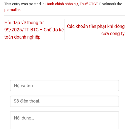
This entry was posted in
Hành chính nhân sự
,
Thuế GTGT
. Bookmark the
permalink
.
Hỏi đáp về thông tư
Các khoản tiền phạt khi đóng
99/2025/TT-BTC – Chế độ kế
cửa công ty
toán doanh nghiệp
LIÊN HỆ VỚI CHÚNG TÔI