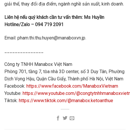
giải thể, thay đổi địa điểm, ngành nghề sản xuất, kinh doanh.
Liên hệ nếu quý khách cần tư vấn thêm: Ms Huyền
Hotline/Zalo – 094 719 2091
Email: pham.thi.thu.huyen@manaboxvn.jp.
_______________
Công ty TNHH Manabox Việt Nam
Phòng 701, tầng 7, tòa nhà 3D center, số 3 Duy Tân, Phường
Dịch Vọng Hậu, Quận Cầu Giấy, Thành phố Hà Nội, Việt Nam
Facebook:
https://www.facebook.com/ManaboxVietnam
Youtube:
https://www.youtube.com/@congtytnhhmanaboxvie
Tiktok:
https://www.tiktok.com/@manabox.ketoanthue