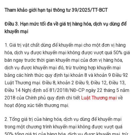
Tham khảo giới hạn tại thông tư 39/2025/TT-BCT
Điều 3. Hạn mức tối đa về giá trị hàng hóa, dịch vụ dùng để
khuyến mại
1. Giá trị vật chất dùng để khuyến mại cho một đơn vị hàng
hóa, dịch vụ được khuyến mại không được vượt quá 50% giá
bán ngay trước thời gian khuyến mại của đơn vị hàng hóa,
dịch vụ được khuyến mại đó, trừ trường hợp khuyến mại
bằng các hình thức quy định tại
khoản 8 và khoản 9 Điều 92
Luật Thương mại.
Điều 8, khoản 2 Điều 9,
Điều 12, Điều 13,
Điều 14 Nghị định số 81/2018/NĐ-CP ngày 22 tháng 5 năm
2018 của Chính phủ quy định chi tiết
Luật Thương mại
về
hoạt động xúc tiến thương mại.
2. Tổng giá trị của hàng hóa, dịch vụ dùng để khuyến mại
trong một chương trình khuyến mại không được vượt quá
50% tổng giá trị của hàng hóa, dịch vụ được khuyến mại, trừ