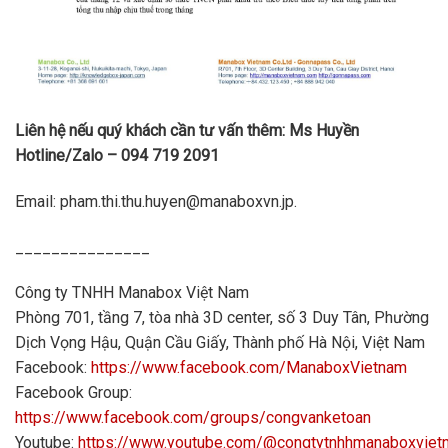
Liên hệ nếu quý khách cần tư vấn thêm: Ms Huyền
Hotline/Zalo – 094 719 2091
Email: pham.thi.thu.huyen@manaboxvn.jp.
_______________
Công ty TNHH Manabox Việt Nam
Phòng 701, tầng 7, tòa nhà 3D center, số 3 Duy Tân, Phường
Dịch Vọng Hậu, Quận Cầu Giấy, Thành phố Hà Nội, Việt Nam
Facebook:
https://www.facebook.com/ManaboxVietnam
Facebook Group:
https://www.facebook.com/groups/congvanketoan
Youtube:
https://www.youtube.com/@congtytnhhmanaboxvie