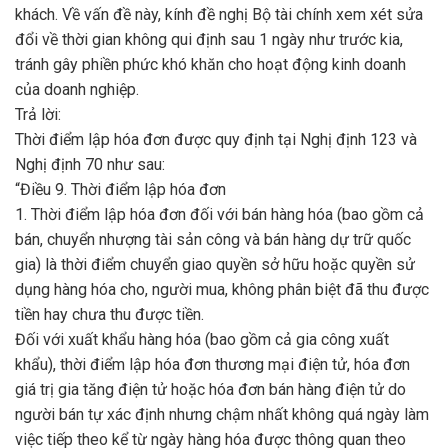
khách. Về vấn đề này, kính đề nghị Bộ tài chính xem xét sửa
đổi về thời gian không qui định sau 1 ngày như trước kia,
tránh gây phiền phức khó khăn cho hoạt động kinh doanh
của doanh nghiệp.
Trả lời:
Thời điểm lập hóa đơn được quy định tại Nghị định 123 và
Nghị định 70 như sau:
“Điều 9. Thời điểm lập hóa đơn
1. Thời điểm lập hóa đơn đối với bán hàng hóa (bao gồm cả
bán, chuyển nhượng tài sản công và bán hàng dự trữ quốc
gia) là thời điểm chuyển giao quyền sở hữu hoặc quyền sử
dụng hàng hóa cho, người mua, không phân biệt đã thu được
tiền hay chưa thu được tiền.
Đối với xuất khẩu hàng hóa (bao gồm cả gia công xuất
khẩu), thời điểm lập hóa đơn thương mại điện tử, hóa đơn
giá trị gia tăng điện tử hoặc hóa đơn bán hàng điện tử do
người bán tự xác định nhưng chậm nhất không quá ngày làm
việc tiếp theo kể từ ngày hàng hóa được thông quan theo