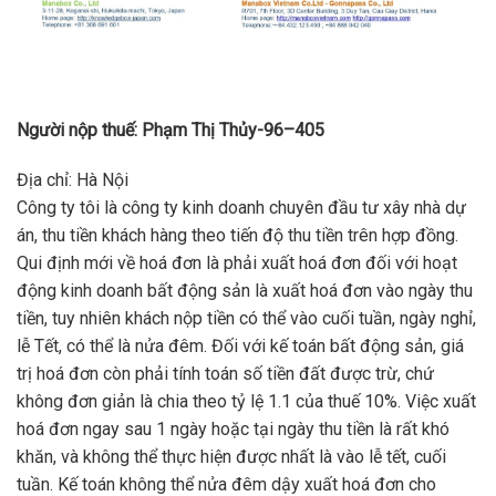
Người nộp thuế: Phạm Thị Thủy-96–405
Địa chỉ: Hà Nội
Công ty tôi là công ty kinh doanh chuyên đầu tư xây nhà dự
án, thu tiền khách hàng theo tiến độ thu tiền trên hợp đồng.
Qui định mới về hoá đơn là phải xuất hoá đơn đối với hoạt
động kinh doanh bất động sản là xuất hoá đơn vào ngày thu
tiền, tuy nhiên khách nộp tiền có thể vào cuối tuần, ngày nghỉ,
lễ Tết, có thể là nửa đêm. Đối với kế toán bất động sản, giá
trị hoá đơn còn phải tính toán số tiền đất được trừ, chứ
không đơn giản là chia theo tỷ lệ 1.1 của thuế 10%. Việc xuất
hoá đơn ngay sau 1 ngày hoặc tại ngày thu tiền là rất khó
khăn, và không thể thực hiện được nhất là vào lễ tết, cuối
tuần. Kế toán không thể nửa đêm dậy xuất hoá đơn cho