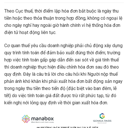
Theo Cục thuế, thời điểm lập hóa đơn bắt buộc là ngày thu
tiền hoặc theo thỏa thuận trong hợp đồng, không có ngoại lệ
cho ngày nghỉ hay ngoài giờ hành chính vì hệ thống hóa đơn
điện tử hoạt động liên tục.
Cơ quan thuế yêu cầu doanh nghiệp phải chủ động xây dựng
quy trình tính toán để đảm bảo xuất đúng thời điểm; trường
hợp việc tính toán gấp gáp dẫn đến sai sót về giá tính thuế
thì doanh nghiệp thực hiện điều chỉnh hóa đơn sau đó theo
quy định. Đây là câu trả lời cho câu hỏi khi Người nộp thuế
phản ánh khó khăn khi phải xuất hóa đơn bất động sản ngay
trong ngày thu tiền theo tiến độ (đặc biệt vào ban đêm, lễ
tết) do việc tính toán giá đất được trừ rất phức tạp, từ đó
kiến nghị nới lỏng quy định về thời gian xuất hóa đơn.