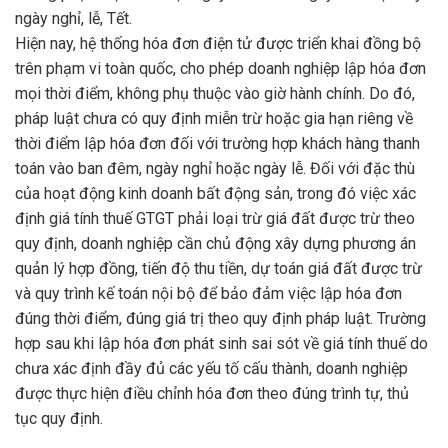
ngày nghỉ, lễ, Tết.
Hiện nay, hệ thống hóa đơn điện tử được triển khai đồng bộ
trên phạm vi toàn quốc, cho phép doanh nghiệp lập hóa đơn
mọi thời điểm, không phụ thuộc vào giờ hành chính. Do đó,
pháp luật chưa có quy định miễn trừ hoặc gia hạn riêng về
thời điểm lập hóa đơn đối với trường hợp khách hàng thanh
toán vào ban đêm, ngày nghỉ hoặc ngày lễ. Đối với đặc thù
của hoạt động kinh doanh bất động sản, trong đó việc xác
định giá tính thuế GTGT phải loại trừ giá đất được trừ theo
quy định, doanh nghiệp cần chủ động xây dựng phương án
quản lý hợp đồng, tiến độ thu tiền, dự toán giá đất được trừ
và quy trình kế toán nội bộ để bảo đảm việc lập hóa đơn
đúng thời điểm, đúng giá trị theo quy định pháp luật. Trường
hợp sau khi lập hóa đơn phát sinh sai sót về giá tính thuế do
chưa xác định đầy đủ các yếu tố cấu thành, doanh nghiệp
được thực hiện điều chỉnh hóa đơn theo đúng trình tự, thủ
tục quy định.