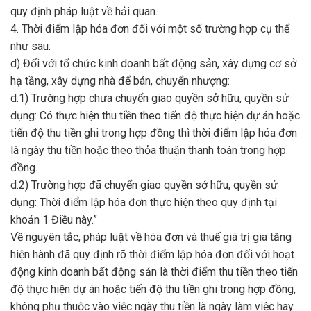
quy định pháp luật về hải quan.
4. Thời điểm lập hóa đơn đối với một số trường hợp cụ thể
như sau:
d) Đối với tổ chức kinh doanh bất động sản, xây dựng cơ sở
hạ tầng, xây dựng nhà để bán, chuyển nhượng:
d.1) Trường hợp chưa chuyển giao quyền sở hữu, quyền sử
dụng: Có thực hiện thu tiền theo tiến độ thực hiện dự án hoặc
tiến độ thu tiền ghi trong hợp đồng thì thời điểm lập hóa đơn
là ngày thu tiền hoặc theo thỏa thuận thanh toán trong hợp
đồng.
d.2) Trường hợp đã chuyển giao quyền sở hữu, quyền sử
dụng: Thời điểm lập hóa đơn thực hiện theo quy định tại
khoản 1 Điều này.”
Về nguyên tắc, pháp luật về hóa đơn và thuế giá trị gia tăng
hiện hành đã quy định rõ thời điểm lập hóa đơn đối với hoạt
động kinh doanh bất động sản là thời điểm thu tiền theo tiến
độ thực hiện dự án hoặc tiến độ thu tiền ghi trong hợp đồng,
không phụ thuộc vào việc ngày thu tiền là ngày làm việc hay