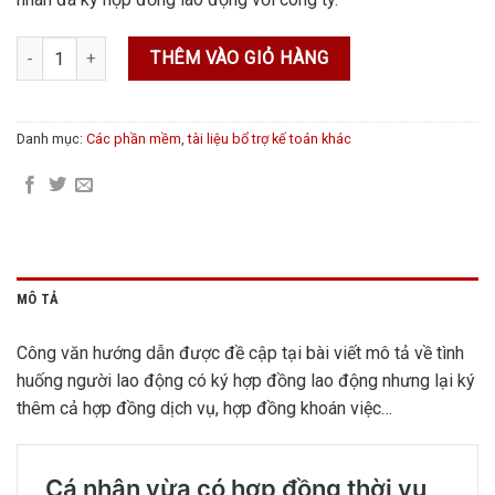
Công văn 5108 V/v người lao động ký thêm hợp đồng công việc kh
THÊM VÀO GIỎ HÀNG
Danh mục:
Các phần mềm, tài liệu bổ trợ kế toán khác
MÔ TẢ
Công văn hướng dẫn được đề cập tại bài viết mô tả về tình
huống người lao động có ký hợp đồng lao động nhưng lại ký
thêm cả hợp đồng dịch vụ, hợp đồng khoán việc…