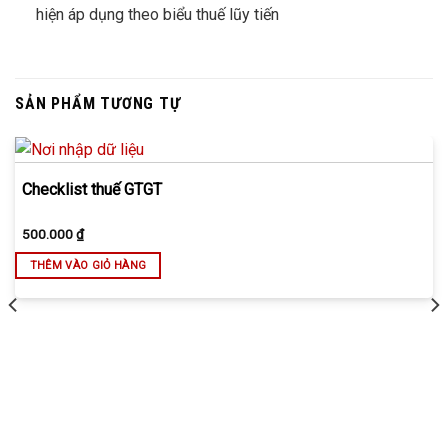
hiện áp dụng theo biểu thuế lũy tiến
SẢN PHẨM TƯƠNG TỰ
Checklist thuế GTGT
500.000
₫
THÊM VÀO GIỎ HÀNG