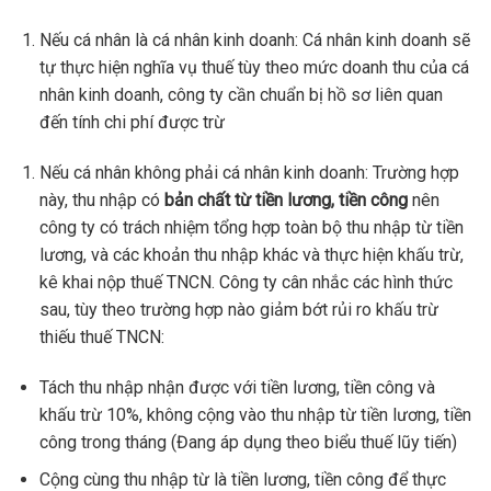
Nếu cá nhân là cá nhân kinh doanh: Cá nhân kinh doanh sẽ
tự thực hiện nghĩa vụ thuế tùy theo mức doanh thu của cá
nhân kinh doanh, công ty cần chuẩn bị hồ sơ liên quan
đến tính chi phí được trừ
Nếu cá nhân không phải cá nhân kinh doanh: Trường hợp
này, thu nhập có
bản chất từ tiền lương, tiền công
nên
công ty có trách nhiệm tổng hợp toàn bộ thu nhập từ tiền
lương, và các khoản thu nhập khác và thực hiện khấu trừ,
kê khai nộp thuế TNCN. Công ty cân nhắc các hình thức
sau, tùy theo trường hợp nào giảm bớt rủi ro khấu trừ
thiếu thuế TNCN:
Tách thu nhập nhận được với tiền lương, tiền công và
khấu trừ 10%, không cộng vào thu nhập từ tiền lương, tiền
công trong tháng (Đang áp dụng theo biểu thuế lũy tiến)
Cộng cùng thu nhập từ là tiền lương, tiền công để thực