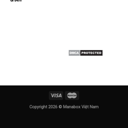
Copyright 2026 ©
Manabox Việt Nam