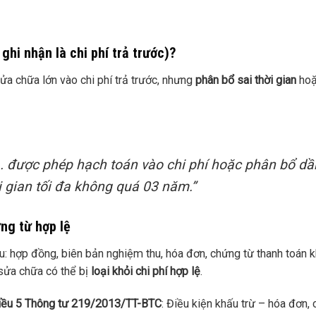
ghi nhận là chi phí trả trước)?
ửa chữa lớn vào chi phí trả trước, nhưng
phân bổ sai thời gian
hoặ
h… được phép hạch toán vào chi phí hoặc phân bổ dầ
i gian tối đa không quá 03 năm.”
ng từ hợp lệ
ếu: hợp đồng, biên bản nghiệm thu, hóa đơn, chứng từ thanh toán 
 sửa chữa có thể bị
loại khỏi chi phí hợp lệ
.
iều 5 Thông tư 219/2013/TT-BTC
: Điều kiện khấu trừ – hóa đơn,