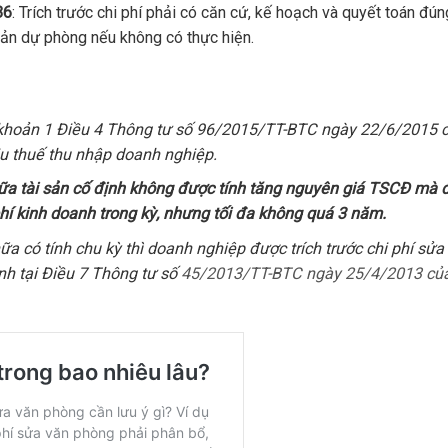
36
: Trích trước chi phí phải có căn cứ, kế hoạch và quyết toán đú
ản dự phòng nếu không có thực hiện.
 khoản 1 Điều 4 Thông tư số
96/2015/TT-BTC
ngày 22/6/2015 
hịu thuế thu nhập doanh nghiệp.
chữa tài sản cố định không được tính tăng nguyên giá TSCĐ mà
phí kinh doanh trong kỳ, nhưng tối đa không quá 3 năm.
ữa có tính chu kỳ thì doanh nghiệp được trích trước chi phí sử
nh tại Điều 7 Thông tư số
45/2013/TT-BTC
ngày 25/4/2013 củ