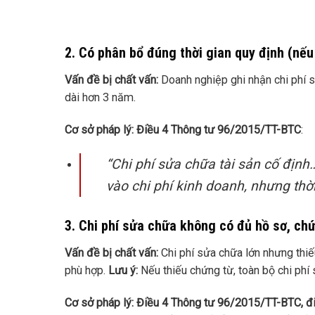
2. Có phân bổ đúng thời gian quy định (nếu 
Vấn đề bị chất vấn:
Doanh nghiệp ghi nhận chi phí s
dài hơn 3 năm.
Cơ sở pháp lý:
Điều 4 Thông tư 96/2015/TT-BTC
:
“Chi phí sửa chữa tài sản cố địn
vào chi phí kinh doanh, nhưng thờ
3. Chi phí sửa chữa không có đủ hồ sơ, chứ
Vấn đề bị chất vấn:
Chi phí sửa chữa lớn nhưng thi
phù hợp.
Lưu ý:
Nếu thiếu chứng từ, toàn bộ chi phí
Cơ sở pháp lý:
Điều 4 Thông tư 96/2015/TT-BTC, đ