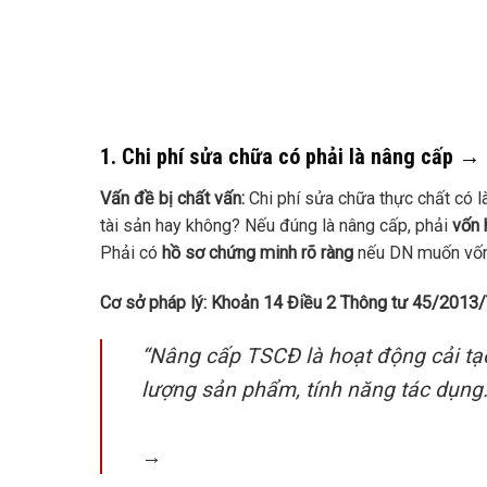
1. Chi phí sửa chữa có phải là nâng cấp →
Vấn đề bị chất vấn:
Chi phí sửa chữa thực chất có l
tài sản hay không? Nếu đúng là nâng cấp, phải
vốn 
Phải có
hồ sơ chứng minh rõ ràng
nếu DN muốn vố
Cơ sở pháp lý:
Khoản 14 Điều 2 Thông tư 45/2013
“Nâng cấp TSCĐ là hoạt động cải tạ
lượng sản phẩm, tính năng tác dụng…
→