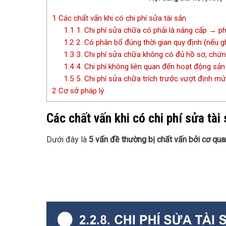
1
Các chất vấn khi có chi phí sửa tài sản
1.1
1. Chi phí sửa chữa có phải là nâng cấp → p
1.2
2. Có phân bổ đúng thời gian quy định (nếu ghi
1.3
3. Chi phí sửa chữa không có đủ hồ sơ, chứn
1.4
4. Chi phí không liên quan đến hoạt động sản
1.5
5. Chi phí sửa chữa trích trước vượt định m
2
Cơ sở pháp lý
Các chất vấn khi có chi phí sửa tài
Dưới đây là
5 vấn đề thường bị chất vấn bởi cơ qua