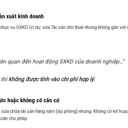
sản xuất kinh doanh
 phục vụ SXKD (ví dụ: sửa Tài sản cho thuê nhưng không gắn với
 liên quan đến hoạt động SXKD của doanh nghiệp…”
 thì
không được tính vào chi phí hợp lý
.
 mức hoặc không có căn cứ
hí sửa chữa tài sản hàng năm (dự phòng) nhưng: Không có kế hoạ
toán cho phép