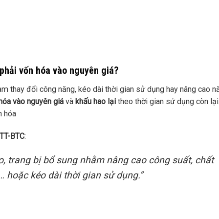
 phải vốn hóa vào nguyên giá?
àm thay đổi công năng, kéo dài thời gian sử dụng hay nâng cao n
hóa vào nguyên giá
và
khấu hao lại
theo thời gian sử dụng còn lại
n hóa
/TT-BTC
:
o, trang bị bổ sung nhằm nâng cao công suất, chất
 hoặc kéo dài thời gian sử dụng.”