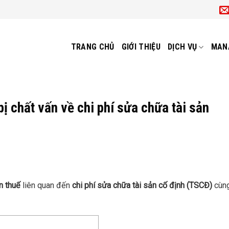
TRANG CHỦ
GIỚI THIỆU
DỊCH VỤ
MAN
ị chất vấn về chi phí sửa chữa tài sản
n thuế
liên quan đến
chi phí sửa chữa tài sản cố định (TSCĐ)
cùng