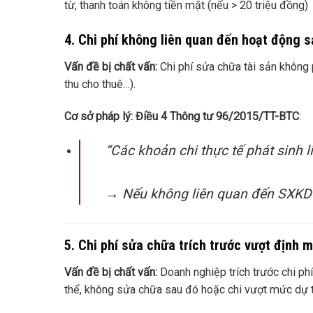
từ, thanh toán không tiền mặt (nếu > 20 triệu đồng)
4. Chi phí không liên quan đến hoạt động 
Vấn đề bị chất vấn:
Chi phí sửa chữa tài sản không
thu cho thuê…).
Cơ sở pháp lý:
Điều 4 Thông tư 96/2015/TT-BTC
:
“Các khoản chi thực tế phát sinh
→ Nếu không liên quan đến SXKD
5. Chi phí sửa chữa trích trước vượt định
Vấn đề bị chất vấn:
Doanh nghiệp trích trước chi p
thể, không sửa chữa sau đó hoặc chi vượt mức dự 