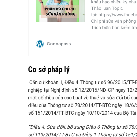
Cơ sở pháp lý
Căn cứ khoản 1, Điều 4 ‘Thông tư số
96/2015/TT-
nghiệp tại Nghị định số
12/2015/NĐ-CP
ngày 12/2/
một số điều của các Luật về thuế và sửa đổi bổ su
điều của Thông tư số
78/2014/TT-BTC
ngày 18/6/
số
151/2014/TT-BTC
ngày 10/10/2014 của Bộ Tài 
“Điều 4. Sửa đ
ổi
i, b
ổ
sung Điều 6 Thông tư số
78/
số 119/2014/TT-BTC và Điều 1 Thông tư số
151/