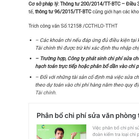
Cơ sở pháp lý:
Thông tư 200/2014/TT-BTC – Điều 
tế,
thông tư 96/2015/TT-BTC
cũng giới hạn các kho
Trích công văn Số:12158 /CCTHLO-TTHT
– Các khoản chi nếu đáp ứng đủ điều kiện tại
Tài chính thì được trừ khi xác định thu nhập c
– Trường hợp, Công ty phát sinh chi phí sửa 
hạch toán trực tiếp hoặc phân bổ dần vào chi 
– Đối với những tài sản cố định mà việc sửa ch
theo dự toán vào chi phí hàng năm theo quy đị
Tài chính.