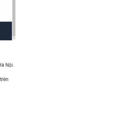
Hà Nội.
trên