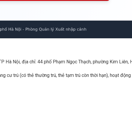
TP Hà Nội, địa chỉ: 44 phố Phạm Ngọc Thạch, phường Kim Liên, 
g cư trú (có thẻ thường trú, thẻ tạm trú còn thời hạn), hoạt động 