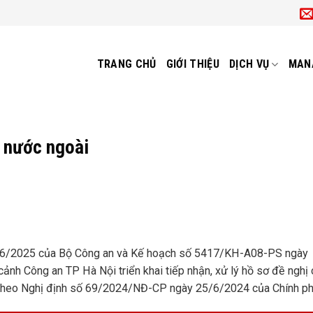
TRANG CHỦ
GIỚI THIỆU
DỊCH VỤ
MAN
i nước ngoài
6/2025 của Bộ Công an và Kế hoạch số 5417/KH-A08-PS ngày
nh Công an TP Hà Nội triển khai tiếp nhận, xử lý hồ sơ đề nghị
 theo Nghị định số 69/2024/NĐ-CP ngày 25/6/2024 của Chính ph