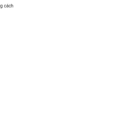
ng cách