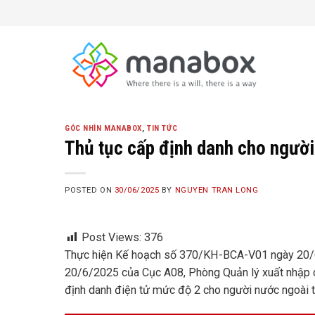
Skip
to
content
GÓC NHÌN MANABOX
,
TIN TỨC
Thủ tục cấp định danh cho ngườ
POSTED ON
30/06/2025
BY
NGUYEN TRAN LONG
Post Views:
376
Thực hiện Kế hoạch số 370/KH-BCA-V01 ngày 20/
20/6/2025 của Cục A08, Phòng Quản lý xuất nhập cả
định danh điện tử mức độ 2 cho người nước ngoài