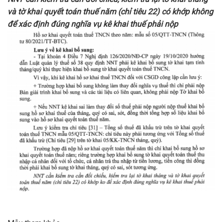
và tờ khai quyết toán thuế năm (chỉ tiêu 22) có khớp không
để xác định đúng nghĩa vụ kê khai thuế phải nộp