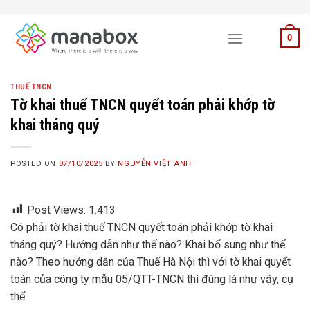
Skip
to
0
content
THUẾ TNCN
Tờ khai thuế TNCN quyết toán phải khớp tờ
khai tháng quý
POSTED ON
07/10/2025
BY
NGUYỄN VIỆT ANH
Post Views:
1.413
Có phải tờ khai thuế TNCN quyết toán phải khớp tờ khai
tháng quý? Hướng dẫn như thế nào? Khai bổ sung như thế
nào? Theo hướng dẫn của Thuế Hà Nội thì với tờ khai quyết
toán của công ty mẫu 05/QTT-TNCN thì đúng là như vậy, cụ
thể