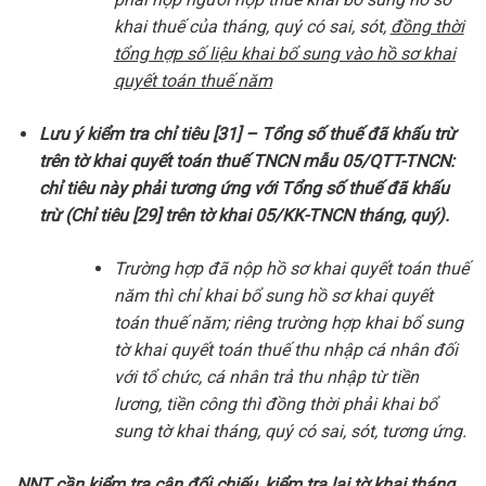
khai thuế của tháng, quý có sai, sót,
đồng thời
tổng hợp số liệu khai bổ sung vào hồ sơ khai
quyết toán thuế năm
Lưu ý kiểm tra chỉ tiêu [31] – Tổng số thuế đã khấu trừ
trên tờ khai quyết toán thuế TNCN mẫu 05/QTT-TNCN:
chỉ tiêu này phải tương ứng với Tổng số thuế đã khấu
trừ (Chỉ tiêu [29] trên tờ khai 05/KK-TNCN tháng, quý).
Trường hợp đã nộp hồ sơ khai quyết toán thuế
năm thì chỉ khai bổ sung hồ sơ khai quyết
toán thuế năm; riêng trường hợp khai bổ sung
tờ khai quyết toán thuế thu nhập cá nhân đối
với tổ chức, cá nhân trả thu nhập từ tiền
lương, tiền công thì đồng thời phải khai bổ
sung tờ khai tháng, quý có sai, sót, tương ứng.
NNT cần kiểm tra cân đối chiếu, kiểm tra lại tờ khai tháng