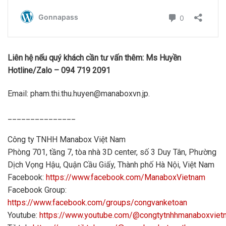
Liên hệ nếu quý khách cần tư vấn thêm: Ms Huyền
Hotline/Zalo – 094 719 2091
Email: pham.thi.thu.huyen@manaboxvn.jp.
_______________
Công ty TNHH Manabox Việt Nam
Phòng 701, tầng 7, tòa nhà 3D center, số 3 Duy Tân, Phường
Dịch Vọng Hậu, Quận Cầu Giấy, Thành phố Hà Nội, Việt Nam
Facebook:
https://www.facebook.com/ManaboxVietnam
Facebook Group:
https://www.facebook.com/groups/congvanketoan
Youtube:
https://www.youtube.com/@congtytnhhmanaboxvie