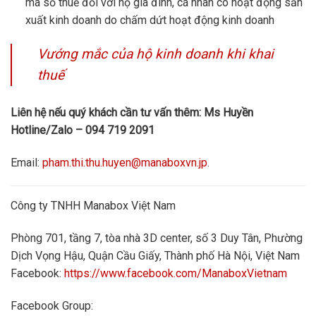
mã số thuế đối với hộ gia đình, cá nhân có hoạt động sản
xuất kinh doanh do chấm dứt hoạt động kinh doanh
Vướng mắc của hộ kinh doanh khi khai
thuế
Liên hệ nếu quý khách cần tư vấn thêm: Ms Huyền
Hotline/Zalo – 094 719 2091
Email:
pham.thi.thu.huyen@manaboxvn.jp
.
Công ty TNHH Manabox Việt Nam
Phòng 701, tầng 7, tòa nhà 3D center, số 3 Duy Tân, Phường
Dịch Vọng Hậu, Quận Cầu Giấy, Thành phố Hà Nội, Việt Nam
Facebook:
https://www.facebook.com/ManaboxVietnam
Facebook Group: