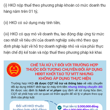
(i) HKD nộp thuế theo phương pháp khoán có mức doanh thu
hàng năm trên 01 tỷ;
(ii) HKD có sử dụng máy tính tiền;
(iii) HKD có quy mô về doanh thu, lao động đáp ứng từ mức
cao nhất về tiêu chí của doanh nghiệp siêu nhỏ theo quy
định pháp luật về hỗ trợ doanh nghiệp nhỏ và vừa phải thực
hiện chế độ kế toán và nộp thuế theo phương pháp kê khai.