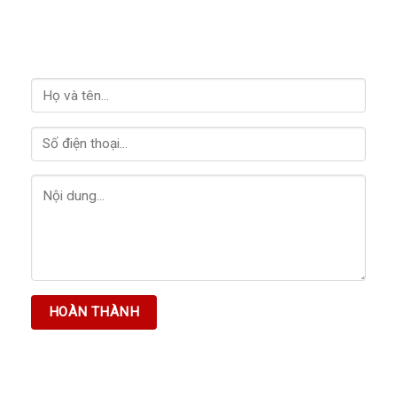
LIÊN HỆ VỚI CHÚNG TÔI