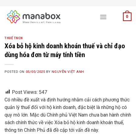
Skip
to
0
content
THUẾ TNCN
Xóa bỏ hộ kinh doanh khoán thuế và chỉ đạo
dùng hóa đơn từ máy tính tiền
POSTED ON
05/05/2025
BY
NGUYỄN VIỆT ANH
Post Views:
547
Có nhiều đề xuất và định hướng nhằm cải cách phương thức
quản lý thuế đối với hộ kinh doanh, đặc biệt là những hộ có
quy mô lớn. Mặc dù Chính phủ Việt Nam chưa ban hành chính
sách chính thức về việc Xóa bỏ hộ kinh doanh khoán thuế,
thông tin Chính Phủ đã đề cập tới vấn đề này.