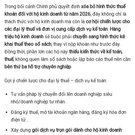
Trong bối cảnh Chính phủ quyết định
xóa bỏ hình thức thuế
khoán đối với hộ kinh doanh từ năm 2026
, đây không chỉ là
thách thức với hộ kinh doanh mà còn là
cơ hội chiến lược cho
các đại lý thuế và đơn vị cung cấp dịch vụ kế toán
.
Hàng
triệu hộ kinh doanh
sẽ buộc phải
chuyển sang hình thức kê
khai thuế theo sổ sách
, thay vì nộp khoán như trước đây.
Đồng thời, phần lớn các hộ này
thiếu kiến thức về kế toán,
thuế
, không quen làm sổ sách hoặc lập báo cáo thuế nên cần
bên thứ ba hỗ trợ chuyên nghiệp
.
Gợi ý chiến lược cho đại lý thuế – dịch vụ kế toán:
Tư vấn pháp lý chuyển đổi lên doanh nghiệp siêu
nhỏ/doanh nghiệp tư nhân.
Đăng ký thuế, mở tài khoản ngân hàng, đăng ký hóa đơn
điện tử…
Xây dựng
gói dịch vụ trọn gói dành cho hộ kinh doanh