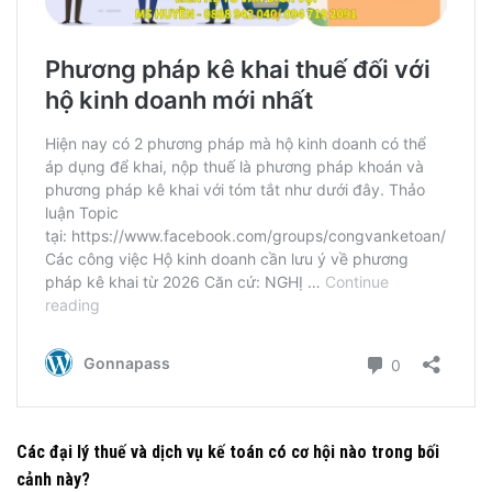
Các đại lý thuế và dịch vụ kế toán có cơ hội nào trong bối
cảnh này?