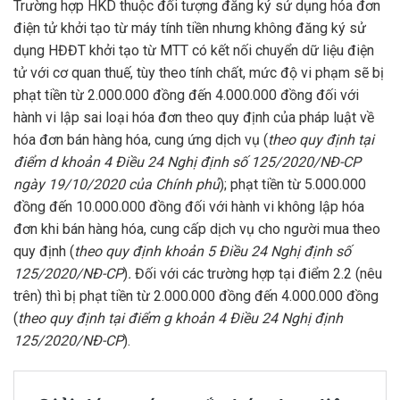
Trường hợp HKD thuộc đối tượng đăng ký sử dụng hóa đơn
điện tử khởi tạo từ máy tính tiền nhưng không đăng ký sử
dụng HĐĐT khởi tạo từ MTT có kết nối chuyển dữ liệu điện
tử với cơ quan thuế, tùy theo tính chất, mức độ vi phạm sẽ bị
phạt tiền từ 2.000.000 đồng đến 4.000.000 đồng đối với
hành vi lập sai loại hóa đơn theo quy định của pháp luật về
hóa đơn bán hàng hóa, cung ứng dịch vụ (
theo quy định tại
điểm d khoản 4 Điều 24 Nghị định số 125/2020/NĐ-CP
ngày 19/10/2020 của Chính phủ
); phạt tiền từ 5.000.000
đồng đến 10.000.000 đồng đối với hành vi không lập hóa
đơn khi bán hàng hóa, cung cấp dịch vụ cho người mua theo
quy định (
theo quy định khoản 5 Điều 24 Nghị định số
125/2020/NĐ-CP
)
.
Đối với các trường hợp tại điểm 2.2 (nêu
trên) thì bị phạt tiền từ 2.000.000 đồng đến 4.000.000 đồng
(
theo quy định tại điểm g khoản 4 Điều 24 Nghị định
125/2020/NĐ-CP
).