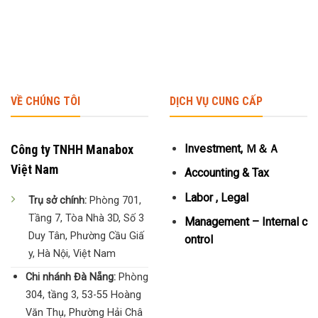
VỀ CHÚNG TÔI
DỊCH VỤ CUNG CẤP
Công ty TNHH Manabox
Investment, Ｍ＆Ａ
Việt Nam
Accounting & Tax
Labor , Legal
Trụ sở chính:
Phòng 701,
Tầng 7, Tòa Nhà 3D, Số 3
Management – Internal c
Duy Tân, Phường Cầu Giấ
ontrol
y, Hà Nội, Việt Nam
Chi nhánh Đà Nẵng:
Phòng
304, tầng 3, 53-55 Hoàng
Văn Thụ, Phường Hải Châ