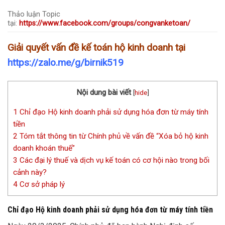
Thảo luận Topic
tại:
https://www.facebook.com/groups/congvanketoan/
Giải quyết vấn đề kế toán hộ kinh doanh tại
https://zalo.me/g/birnik519
Nội dung bài viết
[
hide
]
1
Chỉ đạo Hộ kinh doanh phải sử dụng hóa đơn từ máy tính
tiền
2
Tóm tắt thông tin từ Chính phủ về vấn đề “Xóa bỏ hộ kinh
doanh khoán thuế”
3
Các đại lý thuế và dịch vụ kế toán có cơ hội nào trong bối
cảnh này?
4
Cơ sở pháp lý
Chỉ đạo Hộ kinh doanh phải sử dụng hóa đơn từ máy tính tiền