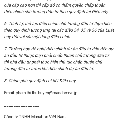
của cấp cao hơn thì cấp đó có thẩm quyền chấp thuận
điều chỉnh chủ trương đầu tư theo quy định tại Điều này.
6. Trình tự, thủ tục điều chỉnh chủ trương đầu tư thực hiện
theo quy định tương ứng tại các
điều 34, 35 và 36 của Luật
này đối với các nội dung điều chỉnh.
7. Trường hợp đề nghị điều chỉnh dự án đầu tư dẫn đến dự
án đầu tư thuộc diện phải chấp thuận chủ trương đầu tư
thì nhà đầu tư phải thực hiện thủ tục chấp thuận chủ
trương đầu tư trước khi điều chỉnh dự án đầu tư.
8. Chính phủ quy định chi tiết Điều này.
Email: pham.thi.thu.huyen@manaboxvn.jp.
_______________
Công ty TNHH Manabox Việt Nam