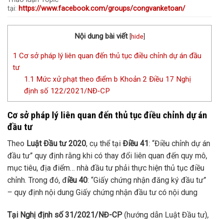
tại:
https://www.facebook.com/groups/congvanketoan/
Nội dung bài viết
[
hide
]
1
Cơ sở pháp lý liên quan đến thủ tục điều chỉnh dự án đầu
tư
1.1
Mức xử phạt theo điểm b Khoản 2 Điều 17 Nghị
định số 122/2021/NĐ-CP
Cơ sở pháp lý liên quan đến thủ tục điều chỉnh dự án
đầu tư
Theo
Luật Đầu tư 2020
, cụ thể tại
Điều 41
: “Điều chỉnh dự án
đầu tư” quy định rằng khi có thay đổi liên quan đến quy mô,
mục tiêu, địa điểm… nhà đầu tư phải thực hiện thủ tục điều
chỉnh. Trong đó, đ
iều 40
: “Giấy chứng nhận đăng ký đầu tư”
– quy định nội dung Giấy chứng nhận đầu tư có nội dung
Tại Nghị định số 31/2021/NĐ-CP
(hướng dẫn Luật Đầu tư),