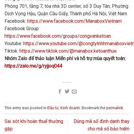
Phòng 701, tầng 7, tòa nhà 3D center, số 3 Duy Tân, Phường
Dịch Vọng Hậu, Quận Cầu Giấy, Thành phố Hà Nội, Việt Nam
Facebook:
https://www.facebook.com/ManaboxVietnam
Facebook Group:
https://www.facebook.com/groups/congvanketoan
Youtube:
https://www.youtube.com/@congtytnhhmanaboxvie
Tiktok:
https://www.tiktok.com/@manabox.ketoanthue
Nhóm Zalo để thảo luận Miễn phí và hỗ trợ mùa quyết toán:
https://zalo.me/g/ryjjoq044
This entry was posted in
Đầu tư
,
Kinh doanh
. Bookmark the
permalink
.
Sai sót khi hoàn thuế thường
Dùng mã số định danh thay
gặp
cho mã số bảo hiểm