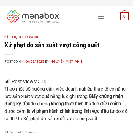
Skip
to
0
content
ĐẦU TƯ
,
KINH DOANH
Xử phạt do sản xuất vượt công suất
POSTED ON
06/08/2025
BY
NGUYỄN VIỆT ANH
Post Views:
514
Theo một số hướng dẫn, việc doanh nghiệp thực tế có năng
lực sản xuất vượt quá năng lực ghi trong
Giấy chứng nhận
đăng ký đầu tư
nhưng
không thực hiện thủ tục điều chỉnh
được xem là
vi phạm hành chính trong lĩnh vực đầu tư
do đó
có thể bị Xử phạt do sản xuất vượt công suất
Thảo luận Topic