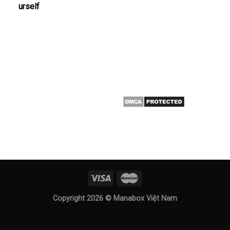
urself
Copyright 2026 ©
Manabox Việt Nam