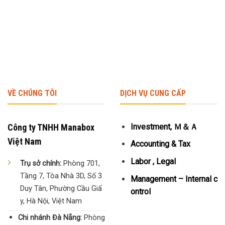
VỀ CHÚNG TÔI
DỊCH VỤ CUNG CẤP
Công ty TNHH Manabox
Investment, Ｍ＆Ａ
Việt Nam
Accounting & Tax
Labor , Legal
Trụ sở chính:
Phòng 701,
Tầng 7, Tòa Nhà 3D, Số 3
Management – Internal c
Duy Tân, Phường Cầu Giấ
ontrol
y, Hà Nội, Việt Nam
Chi nhánh Đà Nẵng:
Phòng