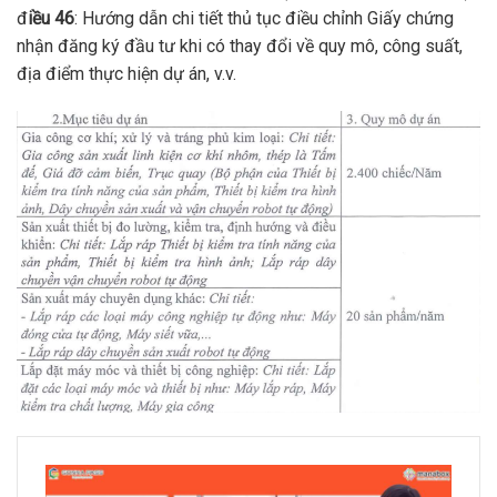
đ
iều 46
: Hướng dẫn chi tiết thủ tục điều chỉnh Giấy chứng
nhận đăng ký đầu tư khi có thay đổi về quy mô, công suất,
địa điểm thực hiện dự án, v.v.