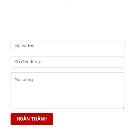
LIÊN HỆ VỚI CHÚNG TÔI