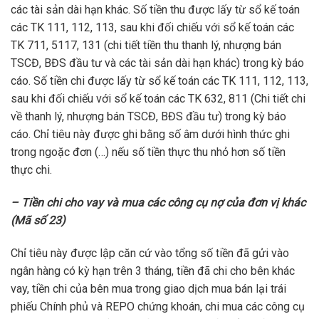
các tài sản dài hạn khác. Số tiền thu được lấy từ sổ kế toán
các TK 111, 112, 113, sau khi đối chiếu với sổ kế toán các
TK 711, 5117, 131 (chi tiết tiền thu thanh lý, nhượng bán
TSCĐ, BĐS đầu tư và các tài sản dài hạn khác) trong kỳ báo
cáo. Số tiền chi được lấy từ sổ kế toán các TK 111, 112, 113,
sau khi đối chiếu với sổ kế toán các TK 632, 811 (Chi tiết chi
về thanh lý, nhượng bán TSCĐ, BĐS đầu tư) trong kỳ báo
cáo. Chỉ tiêu này được ghi bằng số âm dưới hình thức ghi
trong ngoặc đơn (…) nếu số tiền thực thu nhỏ hơn số tiền
thực chi.
– Tiền chi cho vay và mua các công cụ nợ của đơn vị khác
(Mã số 23)
Chỉ tiêu này được lập căn cứ vào tổng số tiền đã gửi vào
ngân hàng có kỳ hạn trên 3 tháng, tiền đã chi cho bên khác
vay, tiền chi của bên mua trong giao dịch mua bán lại trái
phiếu Chính phủ và REPO chứng khoán, chi mua các công cụ