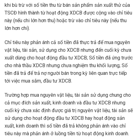
khi bù trừ với số tiền thu từ bán sản phẩm sản xuất thử của
TSCĐ hình thành từ hoạt động XDCB được cộng vào chỉ tiêu
này (nếu chi lớn hơn thu) hoặc trừ vào chỉ tiêu này (nếu thu
lớn hơn chi).
Chỉ tiêu này phản ánh cả số tiền đã thực trả để mua nguyên
vật liệu, tài sản, sử dụng cho XDCB nhưng đến cuối kỳ chưa
xuất dùng cho hoạt động đầu tư XDCB; Số tiền đã ứng trước
cho nhà thầu XDCB nhưng chưa nghiệm thu khối lượng; Số
tiền đã trả để trả nợ người bán trong kỳ liên quan trực tiếp
tới việc mua sắm, đầu tư XDCB.
Trường hợp mua nguyên vật liệu, tài sản sử dụng chung cho
cả mục đích sản xuất, kinh doanh và đầu tư XDCB nhưng
cuối kỳ chưa xác định được giá trị nguyên vật liệu, tài sản sẽ
sử dụng cho hoạt động đầu tư XDCB hay hoạt động sản
xuất, kinh doanh thì số tiền đã trả không phản ánh vào chỉ
tiêu này mà phản ánh ở luồng tiền từ hoạt động kinh doanh.