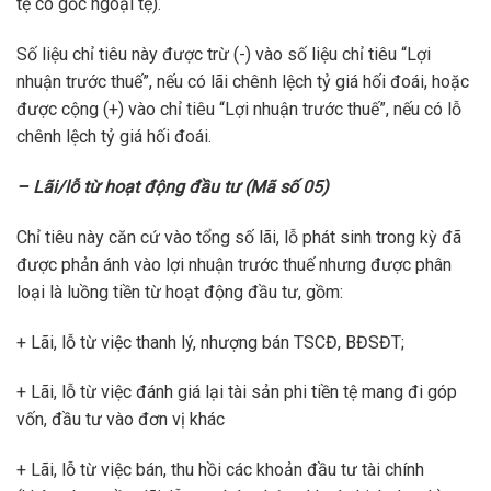
tệ có gốc ngoại tệ).
Số liệu chỉ tiêu này được trừ (-) vào số liệu chỉ tiêu “Lợi
nhuận trước thuế”, nếu có lãi chênh lệch tỷ giá hối đoái, hoặc
được cộng (+) vào chỉ tiêu “Lợi nhuận trước thuế”, nếu có lỗ
chênh lệch tỷ giá hối đoái.
– Lãi/lỗ từ hoạt động đầu tư (Mã số 05)
Chỉ tiêu này căn cứ vào tổng số lãi, lỗ phát sinh trong kỳ đã
được phản ánh vào lợi nhuận trước thuế nhưng được phân
loại là luồng tiền từ hoạt động đầu tư, gồm:
+ Lãi, lỗ từ việc thanh lý, nhượng bán TSCĐ, BĐSĐT;
+ Lãi, lỗ từ việc đánh giá lại tài sản phi tiền tệ mang đi góp
vốn, đầu tư vào đơn vị khác
+ Lãi, lỗ từ việc bán, thu hồi các khoản đầu tư tài chính