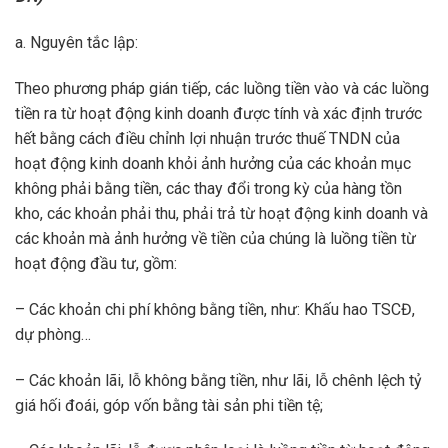
a. Nguyên tắc lập:
Theo phương pháp gián tiếp, các luồng tiền vào và các luồng
tiền ra từ hoạt động kinh doanh được tính và xác định trước
hết bằng cách điều chỉnh lợi nhuận trước thuế TNDN của
hoạt động kinh doanh khỏi ảnh hưởng của các khoản mục
không phải bằng tiền, các thay đổi trong kỳ của hàng tồn
kho, các khoản phải thu, phải trả từ hoạt động kinh doanh và
các khoản mà ảnh hưởng về tiền của chúng là luồng tiền từ
hoạt động đầu tư, gồm:
– Các khoản chi phí không bằng tiền, như: Khấu hao TSCĐ,
dự phòng…
– Các khoản lãi, lỗ không bằng tiền, như lãi, lỗ chênh lệch tỷ
giá hối đoái, góp vốn bằng tài sản phi tiền tệ;