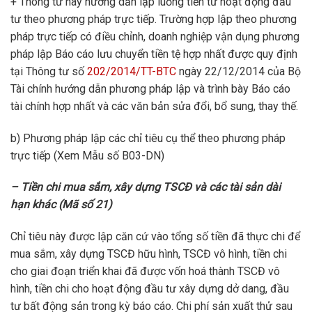
+ Thông tư này hướng dẫn lập luồng tiền từ hoạt động đầu
tư theo phương pháp trực tiếp. Trường hợp lập theo phương
pháp trực tiếp có điều chỉnh, doanh nghiệp vận dụng phương
pháp lập Báo cáo lưu chuyển tiền tệ hợp nhất được quy định
tại Thông tư số
202/2014/TT-BTC
ngày 22/12/2014 của Bộ
Tài chính hướng dẫn phương pháp lập và trình bày Báo cáo
tài chính hợp nhất và các văn bản sửa đổi, bổ sung, thay thế.
b) Phương pháp lập các chỉ tiêu cụ thể theo phương pháp
trực tiếp (Xem
Mẫu số B03-DN)
– Tiền chi mua sắm, xây dựng TSCĐ và các tài sản dài
hạn khác (Mã số 21)
Chỉ tiêu này được lập căn cứ vào tổng số tiền đã thực chi để
mua sắm, xây dựng TSCĐ hữu hình, TSCĐ vô hình, tiền chi
cho giai đoạn triển khai đã được vốn hoá thành TSCĐ vô
hình, tiền chi cho hoạt động đầu tư xây dựng dở dang, đầu
tư bất động sản trong kỳ báo cáo. Chi phí sản xuất thử sau