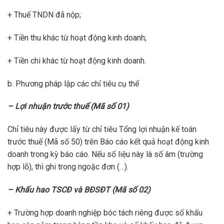
+ Thuế TNDN đã nộp;
+ Tiền thu khác từ hoạt động kinh doanh;
+ Tiền chi khác từ hoạt động kinh doanh.
b. Phương pháp lập các chỉ tiêu cụ thể
– Lợi nhuận trước thuế (Mã số 01)
Chỉ tiêu này được lấy từ chỉ tiêu Tổng lợi nhuận kế toán
trước thuế (Mã số 50) trên Báo cáo kết quả hoạt động kinh
doanh trong kỳ báo cáo. Nếu số liệu này là số âm (trường
hợp lỗ), thì ghi trong ngoặc đơn (…).
– Khấu hao TSCĐ và BĐSĐT (Mã số 02)
+ Trường hợp doanh nghiệp bóc tách riêng được số khấu