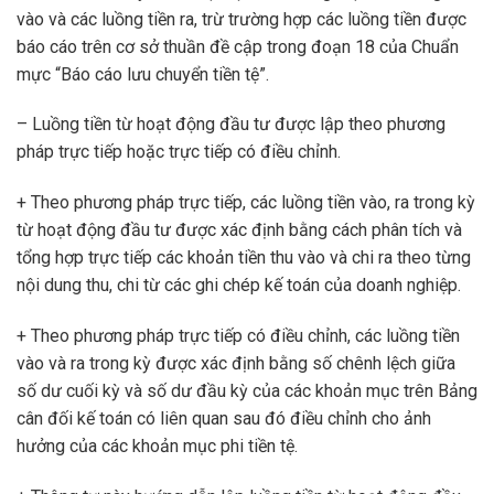
vào và các luồng tiền ra, trừ trường hợp các luồng tiền được
báo cáo trên cơ sở thuần đề cập trong đoạn 18 của Chuẩn
mực “Báo cáo lưu chuyển tiền tệ”.
– Luồng tiền từ hoạt động đầu tư được lập theo phương
pháp trực tiếp hoặc trực tiếp có điều chỉnh.
+ Theo phương pháp trực tiếp, các luồng tiền vào, ra trong kỳ
từ hoạt động đầu tư được xác định bằng cách phân tích và
tổng hợp trực tiếp các khoản tiền thu vào và chi ra theo từng
nội dung thu, chi từ các ghi chép kế toán của doanh nghiệp.
+ Theo phương pháp trực tiếp có điều chỉnh, các luồng tiền
vào và ra trong kỳ được xác định bằng số chênh lệch giữa
số dư cuối kỳ và số dư đầu kỳ của các khoản mục trên Bảng
cân đối kế toán có liên quan sau đó điều chỉnh cho ảnh
hưởng của các khoản mục phi tiền tệ.