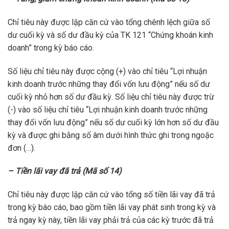
Chỉ tiêu này được lập căn cứ vào tổng chênh lệch giữa số
dư cuối kỳ và số dư đầu kỳ của TK 121 “Chứng khoán kinh
doanh” trong kỳ báo cáo.
Số liệu chỉ tiêu này được cộng (+) vào chỉ tiêu “Lợi nhuận
kinh doanh trước những thay đổi vốn lưu động” nếu số dư
cuối kỳ nhỏ hơn số dư đầu kỳ. Số liệu chỉ tiêu này được trừ
(-) vào số liệu chỉ tiêu “Lợi nhuận kinh doanh trước những
thay đổi vốn lưu động” nếu số dư cuối kỳ lớn hơn số dư đầu
kỳ và được ghi bằng số âm dưới hình thức ghi trong ngoặc
đơn (…).
– Tiền lãi vay đã trả (Mã số 14)
Chỉ tiêu này được lập căn cứ vào tổng số tiền lãi vay đã trả
trong kỳ báo cáo, bao gồm tiền lãi vay phát sinh trong kỳ và
trả ngay kỳ này, tiền lãi vay phải trả của các kỳ trước đã trả