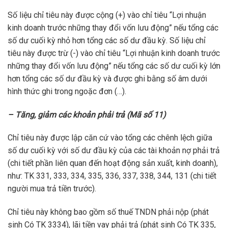
Số liệu chỉ tiêu này được cộng (+) vào chỉ tiêu “Lợi nhuận
kinh doanh trước những thay đổi vốn lưu động” nếu tổng các
số dư cuối kỳ nhỏ hơn tổng các số dư đầu kỳ. Số liệu chỉ
tiêu này được trừ (-) vào chỉ tiêu “Lợi nhuận kinh doanh trước
những thay đổi vốn lưu động” nếu tổng các số dư cuối kỳ lớn
hơn tổng các số dư đầu kỳ và được ghi bằng số âm dưới
hình thức ghi trong ngoặc đơn (…).
– Tăng, giảm các khoản phải trả (Mã số 11)
Chỉ tiêu này được lập căn cứ vào tổng các chênh lệch giữa
số dư cuối kỳ với số dư đầu kỳ của các tài khoản nợ phải trả
(chi tiết phần liên quan đến hoạt động sản xuất, kinh doanh),
như: TK 331, 333, 334, 335, 336, 337, 338, 344, 131 (chi tiết
người mua trả tiền trước).
Chỉ tiêu này không bao gồm số thuế TNDN phải nộp (phát
sinh Có TK 3334), lãi tiền vay phải trả (phát sinh Có TK 335,