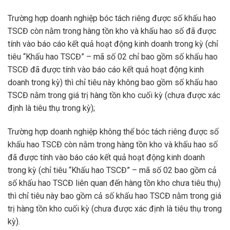
Trường hợp doanh nghiệp bóc tách riêng được số khấu hao
TSCĐ còn nằm trong hàng tồn kho và khấu hao số đã được
tính vào báo cáo kết quả hoạt động kinh doanh trong kỳ (chỉ
tiêu “Khấu hao TSCĐ” – mã số 02 chỉ bao gồm số khấu hao
TSCĐ đã được tính vào báo cáo kết quả hoạt động kinh
doanh trong kỳ) thì chỉ tiêu này không bao gồm số khấu hao
TSCĐ nằm trong giá trị hàng tồn kho cuối kỳ (chưa được xác
định là tiêu thụ trong kỳ);
Trường hợp doanh nghiệp không thể bóc tách riêng được số
khấu hao TSCĐ còn nằm trong hàng tồn kho và khấu hao số
đã được tính vào báo cáo kết quả hoạt động kinh doanh
trong kỳ (chỉ tiêu “Khấu hao TSCĐ” – mã số 02 bao gồm cả
số khấu hao TSCĐ liên quan đến hàng tồn kho chưa tiêu thụ)
thì chỉ tiêu này bao gồm cả số khấu hao TSCĐ nằm trong giá
trị hàng tồn kho cuối kỳ (chưa được xác định là tiêu thụ trong
kỳ).