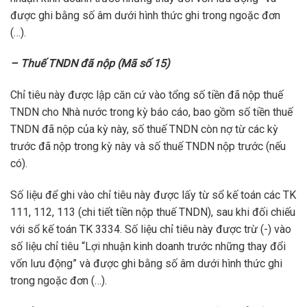
được ghi bằng số âm dưới hình thức ghi trong ngoặc đơn
(…).
– Thuế TNDN đã nộp (Mã số 15)
Chỉ tiêu này được lập căn cứ vào tổng số tiền đã nộp thuế
TNDN cho Nhà nước trong kỳ báo cáo, bao gồm số tiền thuế
TNDN đã nộp của kỳ này, số thuế TNDN còn nợ từ các kỳ
trước đã nộp trong kỳ này và số thuế TNDN nộp trước (nếu
có).
Số liệu để ghi vào chỉ tiêu này được lấy từ sổ kế toán các TK
111, 112, 113 (chi tiết tiền nộp thuế TNDN), sau khi đối chiếu
với sổ kế toán TK 3334. Số liệu chỉ tiêu này được trừ (-) vào
số liệu chỉ tiêu “Lợi nhuận kinh doanh trước những thay đổi
vốn lưu động” và được ghi bằng số âm dưới hình thức ghi
trong ngoặc đơn (…).