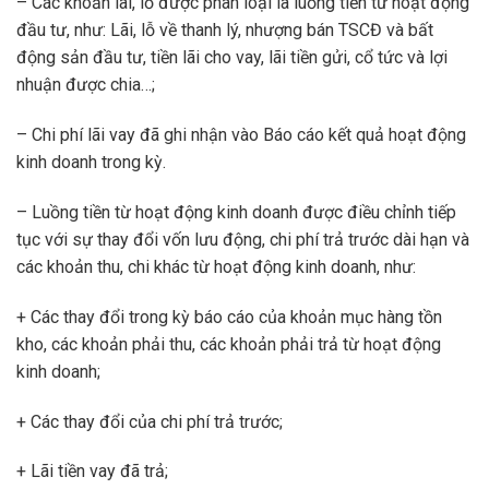
– Các khoản lãi, lỗ được phân loại là luồng tiền từ hoạt động
đầu tư, như: Lãi, lỗ về thanh lý, nhượng bán TSCĐ và bất
động sản đầu tư, tiền lãi cho vay, lãi tiền gửi, cổ tức và lợi
nhuận được chia…;
– Chi phí lãi vay đã ghi nhận vào Báo cáo kết quả hoạt động
kinh doanh trong kỳ.
– Luồng tiền từ hoạt động kinh doanh được điều chỉnh tiếp
tục với sự thay đổi vốn lưu động, chi phí trả trước dài hạn và
các khoản thu, chi khác từ hoạt động kinh doanh, như:
+ Các thay đổi trong kỳ báo cáo của khoản mục hàng tồn
kho, các khoản phải thu, các khoản phải trả từ hoạt động
kinh doanh;
+ Các thay đổi của chi phí trả trước;
+ Lãi tiền vay đã trả;