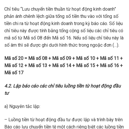
Chỉ tiêu “Lưu chuyển tiền thuần từ hoạt động kinh doanh”
phản ánh chênh lệch giữa tổng số tiền thu vào với tổng số
tiền chi ra từ hoạt động kinh doanh trong kỳ báo cáo. Số liệu
chỉ tiêu này được tính bằng tổng cộng số liệu các chỉ tiêu có
mã số từ Mã số 08 đến Mã số 16. Nếu số liệu chỉ tiêu này là
số âm thì sẽ được ghi dưới hình thức trong ngoặc đơn (…).
Mã số 20 = Mã số 08 + Mã số 09 + Mã số 10 + Mã số 11 +
Mã số 12 + Mã số 13 + Mã số 14 + Mã số 15 + Mã số 16 +
Mã số 17
4.2. Lập báo cáo các chỉ tiêu luồng tiền từ hoạt động đầu
tư
a) Nguyên tắc lập:
– Luồng tiền từ hoạt động đầu tư được lập và trình bày trên
Báo cáo lưu chuyển tiền tệ một cách riêng biệt các luồng tiền