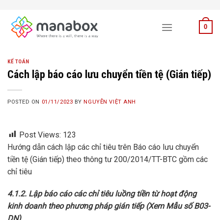
Skip
to
0
content
KẾ TOÁN
Cách lập báo cáo lưu chuyển tiền tệ (Gián tiếp)
POSTED ON
01/11/2023
BY
NGUYỄN VIỆT ANH
Post Views:
123
Hướng dẫn cách lập các chỉ tiêu trên Báo cáo lưu chuyển
tiền tệ (Gián tiếp) theo thông tư 200/2014/TT-BTC gồm các
chỉ tiêu
4.1.2. Lập báo cáo các chỉ tiêu luồng tiền từ hoạt động
kinh doanh theo phương pháp gián tiếp (Xem
Mẫu số B03-
DN)