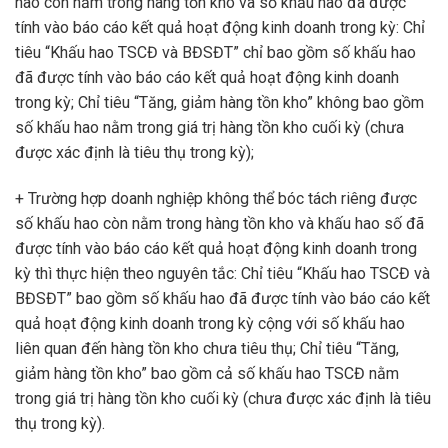
hao còn nằm trong hàng tồn kho và số khấu hao đã được
tính vào báo cáo kết quả hoạt động kinh doanh trong kỳ: Chỉ
tiêu “Khấu hao TSCĐ và BĐSĐT” chỉ bao gồm số khấu hao
đã được tính vào báo cáo kết quả hoạt động kinh doanh
trong kỳ; Chỉ tiêu “Tăng, giảm hàng tồn kho” không bao gồm
số khấu hao nằm trong giá trị hàng tồn kho cuối kỳ (chưa
được xác định là tiêu thụ trong kỳ);
+ Trường hợp doanh nghiệp không thể bóc tách riêng được
số khấu hao còn nằm trong hàng tồn kho và khấu hao số đã
được tính vào báo cáo kết quả hoạt động kinh doanh trong
kỳ thì thực hiện theo nguyên tắc: Chỉ tiêu “Khấu hao TSCĐ và
BĐSĐT” bao gồm số khấu hao đã được tính vào báo cáo kết
quả hoạt động kinh doanh trong kỳ cộng với số khấu hao
liên quan đến hàng tồn kho chưa tiêu thụ; Chỉ tiêu “Tăng,
giảm hàng tồn kho” bao gồm cả số khấu hao TSCĐ nằm
trong giá trị hàng tồn kho cuối kỳ (chưa được xác định là tiêu
thụ trong kỳ).