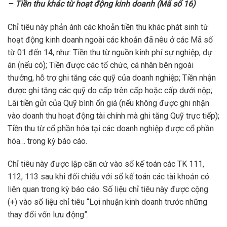
– Tiền thu khác từ hoạt động kinh doanh (Mã số 16)
Chỉ tiêu này phản ánh các khoản tiền thu khác phát sinh từ
hoạt động kinh doanh ngoài các khoản đã nêu ở các Mã số
từ 01 đến 14, như: Tiền thu từ nguồn kinh phí sự nghiệp, dự
án (nếu có); Tiền được các tổ chức, cá nhân bên ngoài
thưởng, hỗ trợ ghi tăng các quỹ của doanh nghiệp; Tiền nhận
được ghi tăng các quỹ do cấp trên cấp hoặc cấp dưới nộp;
Lãi tiền gửi của Quỹ bình ổn giá (nếu không được ghi nhận
vào doanh thu hoạt động tài chính mà ghi tăng Quỹ trực tiếp);
Tiền thu từ cổ phần hóa tại các doanh nghiệp được cổ phần
hóa… trong kỳ báo cáo.
Chỉ tiêu này được lập căn cứ vào sổ kế toán các TK 111,
112, 113 sau khi đối chiếu với sổ kế toán các tài khoản có
liên quan trong kỳ báo cáo. Số liệu chỉ tiêu này được cộng
(+) vào số liệu chỉ tiêu “Lợi nhuận kinh doanh trước những
thay đổi vốn lưu động”.