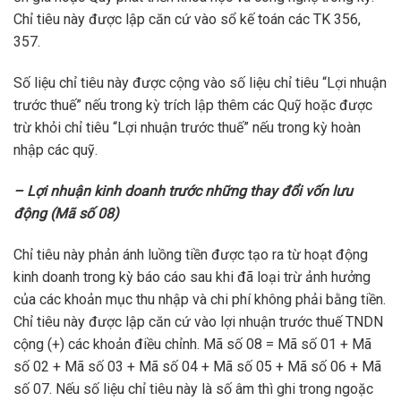
Chỉ tiêu này được lập căn cứ vào sổ kế toán các TK 356,
357.
Số liệu chỉ tiêu này được cộng vào số liệu chỉ tiêu “Lợi nhuận
trước thuế” nếu trong kỳ trích lập thêm các Quỹ hoặc được
trừ khỏi chỉ tiêu “Lợi nhuận trước thuế” nếu trong kỳ hoàn
nhập các quỹ.
– Lợi nhuận kinh doanh trước những thay đổi vốn lưu
động (Mã số 08)
Chỉ tiêu này phản ánh luồng tiền được tạo ra từ hoạt động
kinh doanh trong kỳ báo cáo sau khi đã loại trừ ảnh hưởng
của các khoản mục thu nhập và chi phí không phải bằng tiền.
Chỉ tiêu này được lập căn cứ vào lợi nhuận trước thuế TNDN
cộng (+) các khoản điều chỉnh. Mã số 08 = Mã số 01 + Mã
số 02 + Mã số 03 + Mã số 04 + Mã số 05 + Mã số 06 + Mã
số 07. Nếu số liệu chỉ tiêu này là số âm thì ghi trong ngoặc