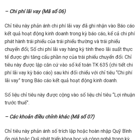
– Chi phí lãi vay (Mã số 06)
Chỉ tiêu này phản ánh chi phí lãi vay đã ghi nhận vào Báo cáo
kết quả hoạt động kinh doanh trong kỳ báo cáo, kể cả chi phí
phát hành trái phiếu của trái phiếu thường và trái phiếu
chuyển đổi; Số chi phí lãi vay hàng kỳ tính theo lãi suất thực
tế được ghi tăng cấu phần nợ của trái phiếu chuyển đổi. Chỉ
tiêu này được lập căn cứ vào sổ kế toán TK 635 (chi tiết chi
phí lãi vay kỳ báo cáo) sau khi đối chiếu với chỉ tiêu “Chi phí
lãi vay” trong Báo cáo kết quả hoạt động kinh doanh.
Số liệu chỉ tiêu này được cộng vào số liệu chỉ tiêu “Lợi nhuận
trước thuế”.
– Các khoản điều chỉnh khác (Mã số 07)
Chỉ tiêu này phản ánh số trích lập hoặc hoàn nhập Quỹ Bình
ổn giá hoặc Quỹ phát triển khoa học và công nghệ trong kỳ.