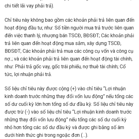
chi tiết lãi vay phải trả).
Chỉ tiêu này không bao gồm các khoản phải trả liên quan đến
hoạt động đầu tư, như: Số tiền người mua trả trước liên quan
đến việc thanh lý, nhượng bán TSCĐ, BĐSĐT; Các khoản phải
trả liên quan đến hoạt động mua sắm, xây dựng TSCĐ,
BĐSĐT; Các khoản phải trả mua các công cụ vốn và công cụ
nợ..; và các khoản phải trả liên quan đến hoạt động tài chính,
như: Phải trả gốc vay, gốc trái phiếu, nợ thuê tài chính; Cổ
tức, lợi nhuận phải trả.
Số liệu chỉ tiêu này được cộng (+) vào chỉ tiêu “Lợi nhuận
kinh doanh trước những thay đổi vốn lưu động” nếu tổng các
số dư cuối kỳ lớn hơn tổng số dư đầu kỳ. Số liệu chỉ tiêu này
được trừ (-) vào số liệu chỉ tiêu “Lợi nhuận kinh doanh trước
những thay đổi vốn lưu động” nếu tổng các số dư cuối kỳ
nhỏ hơn tổng các số dư đầu kỳ và được ghi bằng số âm
dưới hình thức ghi trong ngoặc đơn (…).