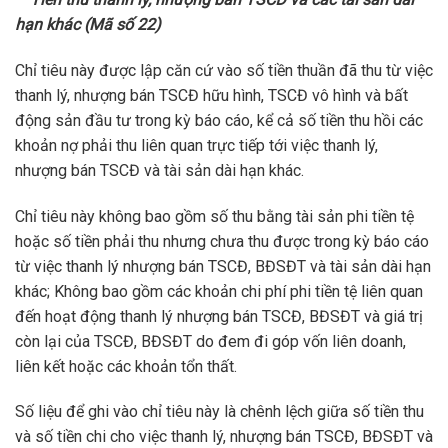
hạn khác (Mã số 22)
Chỉ tiêu này được lập căn cứ vào số tiền thuần đã thu từ việc
thanh lý, nhượng bán TSCĐ hữu hình, TSCĐ vô hình và bất
động sản đầu tư trong kỳ báo cáo, kể cả số tiền thu hồi các
khoản nợ phải thu liên quan trực tiếp tới việc thanh lý,
nhượng bán TSCĐ và tài sản dài hạn khác.
Chỉ tiêu này không bao gồm số thu bằng tài sản phi tiền tệ
hoặc số tiền phải thu nhưng chưa thu được trong kỳ báo cáo
từ việc thanh lý nhượng bán TSCĐ, BĐSĐT và tài sản dài hạn
khác; Không bao gồm các khoản chi phí phi tiền tệ liên quan
đến hoạt động thanh lý nhượng bán TSCĐ, BĐSĐT và giá trị
còn lại của TSCĐ, BĐSĐT do đem đi góp vốn liên doanh,
liên kết hoặc các khoản tổn thất.
Số liệu để ghi vào chỉ tiêu này là chênh lệch giữa số tiền thu
và số tiền chi cho việc thanh lý, nhượng bán TSCĐ, BĐSĐT và