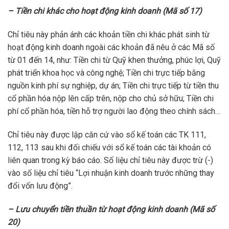
– Tiền chi khác cho hoạt động kinh doanh (Mã số 17)
Chỉ tiêu này phản ánh các khoản tiền chi khác phát sinh từ
hoạt động kinh doanh ngoài các khoản đã nêu ở các Mã số
từ 01 đến 14, như: Tiền chi từ Quỹ khen thưởng, phúc lợi, Quỹ
phát triển khoa học và công nghệ; Tiền chi trực tiếp bằng
nguồn kinh phí sự nghiệp, dự án; Tiền chi trực tiếp từ tiền thu
cổ phần hóa nộp lên cấp trên, nộp cho chủ sở hữu; Tiền chi
phí cổ phần hóa, tiền hỗ trợ người lao động theo chính sách…
Chỉ tiêu này được lập căn cứ vào sổ kế toán các TK 111,
112, 113 sau khi đối chiếu với sổ kế toán các tài khoản có
liên quan trong kỳ báo cáo. Số liệu chỉ tiêu này được trừ (-)
vào số liệu chỉ tiêu “Lợi nhuận kinh doanh trước những thay
đổi vốn lưu động”.
– Lưu chuyển tiền thuần từ hoạt động kinh doanh (Mã số
20)