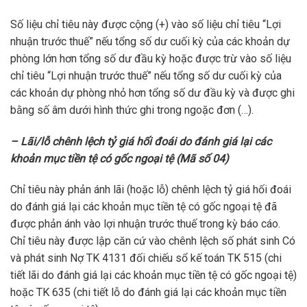
Số liệu chỉ tiêu này được cộng (+) vào số liệu chỉ tiêu “Lợi
nhuận trước thuế” nếu tổng số dư cuối kỳ của các khoản dự
phòng lớn hơn tổng số dư đầu kỳ hoặc được trừ vào số liệu
chỉ tiêu “Lợi nhuận trước thuế” nếu tổng số dư cuối kỳ của
các khoản dự phòng nhỏ hơn tổng số dư đầu kỳ và được ghi
bằng số âm dưới hình thức ghi trong ngoặc đơn (…).
– Lãi/lỗ chênh lệch tỷ giá hối đoái do đánh giá lại các
khoản mục tiền tệ có gốc ngoại tệ (Mã số 04)
Chỉ tiêu này phản ánh lãi (hoặc lỗ) chênh lệch tỷ giá hối đoái
do đánh giá lại các khoản mục tiền tệ có gốc ngoại tệ đã
được phản ánh vào lợi nhuận trước thuế trong kỳ báo cáo.
Chỉ tiêu này được lập căn cứ vào chênh lệch số phát sinh Có
và phát sinh Nợ TK 4131 đối chiếu sổ kế toán TK 515 (chi
tiết lãi do đánh giá lại các khoản mục tiền tệ có gốc ngoại tệ)
hoặc TK 635 (chi tiết lỗ do đánh giá lại các khoản mục tiền