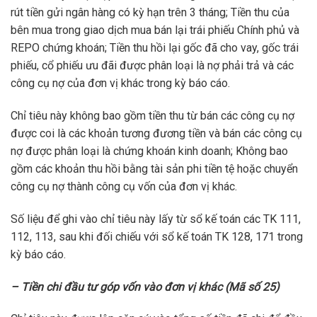
rút tiền gửi ngân hàng có kỳ hạn trên 3 tháng; Tiền thu của
bên mua trong giao dịch mua bán lại trái phiếu Chính phủ và
REPO chứng khoán; Tiền thu hồi lại gốc đã cho vay, gốc trái
phiếu, cổ phiếu ưu đãi được phân loại là nợ phải trả và các
công cụ nợ của đơn vị khác trong kỳ báo cáo.
Chỉ tiêu này không bao gồm tiền thu từ bán các công cụ nợ
được coi là các khoản tương đương tiền và bán các công cụ
nợ được phân loại là chứng khoán kinh doanh; Không bao
gồm các khoản thu hồi bằng tài sản phi tiền tệ hoặc chuyển
công cụ nợ thành công cụ vốn của đơn vị khác.
Số liệu để ghi vào chỉ tiêu này lấy từ sổ kế toán các TK 111,
112, 113, sau khi đối chiếu với sổ kế toán TK 128, 171 trong
kỳ báo cáo.
– Tiền chi đầu tư góp vốn vào đơn vị khác (Mã số 25)