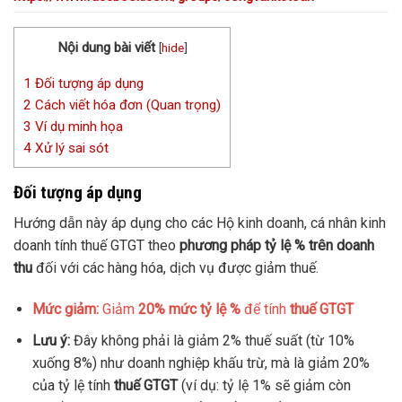
Nội dung bài viết
[
hide
]
1
Đối tượng áp dụng
2
Cách viết hóa đơn (Quan trọng)
3
Ví dụ minh họa
4
Xử lý sai sót
Đối tượng áp dụng
Hướng dẫn này áp dụng cho các Hộ kinh doanh, cá nhân kinh
doanh tính thuế GTGT theo
phương pháp tỷ lệ % trên doanh
thu
đối với các hàng hóa, dịch vụ được giảm thuế.
Mức giảm:
Giảm
20% mức tỷ lệ %
để tính
thuế GTGT
Lưu ý:
Đây không phải là giảm 2% thuế suất (từ 10%
xuống 8%) như doanh nghiệp khấu trừ, mà là giảm 20%
của tỷ lệ tính
thuế GTGT
(ví dụ: tỷ lệ 1% sẽ giảm còn