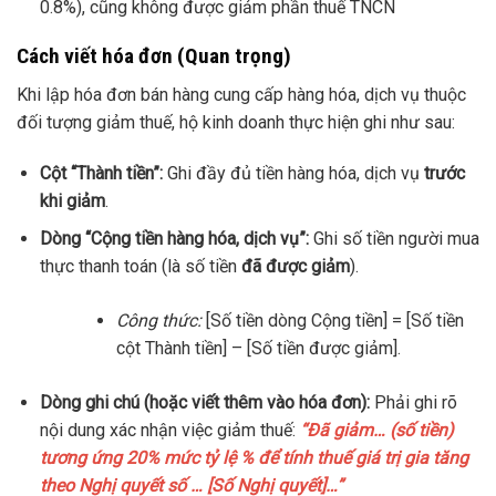
0.8%), cũng không được giảm phần thuế TNCN
Cách viết hóa đơn (Quan trọng)
Khi lập hóa đơn bán hàng cung cấp hàng hóa, dịch vụ thuộc
đối tượng giảm thuế, hộ kinh doanh thực hiện ghi như sau:
Cột “Thành tiền”:
Ghi đầy đủ tiền hàng hóa, dịch vụ
trước
khi giảm
.
Dòng “Cộng tiền hàng hóa, dịch vụ”:
Ghi số tiền người mua
thực thanh toán (là số tiền
đã được giảm
).
Công thức:
[Số tiền dòng Cộng tiền] = [Số tiền
cột Thành tiền] – [Số tiền được giảm].
Dòng ghi chú (hoặc viết thêm vào hóa đơn):
Phải ghi rõ
nội dung xác nhận việc giảm thuế:
“Đã giảm… (số tiền)
tương ứng 20% mức tỷ lệ % để tính thuế giá trị gia tăng
theo Nghị quyết số … [Số Nghị quyết]…”