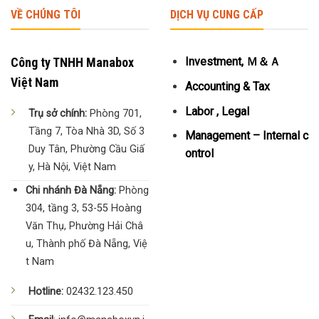
VỀ CHÚNG TÔI
DỊCH VỤ CUNG CẤP
Công ty TNHH Manabox
Investment, Ｍ＆Ａ
Việt Nam
Accounting & Tax
Labor , Legal
Trụ sở chính:
Phòng 701,
Tầng 7, Tòa Nhà 3D, Số 3
Management – Internal c
Duy Tân, Phường Cầu Giấ
ontrol
y, Hà Nội, Việt Nam
Chi nhánh Đà Nẵng:
Phòng
304, tầng 3, 53-55 Hoàng
Văn Thụ, Phường Hải Châ
u, Thành phố Đà Nẵng, Việ
t Nam
Hotline:
02432.123.450