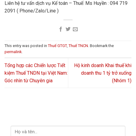
Liên hệ tư vấn dịch vụ Kế toán – Thuế: Ms Huyền : 094 719
2091 ( Phone/Zalo/Line )
This entry was posted in
Thuế GTGT
,
Thuế TNCN
. Bookmark the
permalink
.
Tổng hợp các Chiến lược Tiết
Hộ kinh doanh Khai thuế khi
kiệm Thuế TNDN tại Việt Nam:
doanh thu 1 tỷ trở xuống
Góc nhìn từ Chuyên gia
(Nhóm 1)
LIÊN HỆ VỚI CHÚNG TÔI