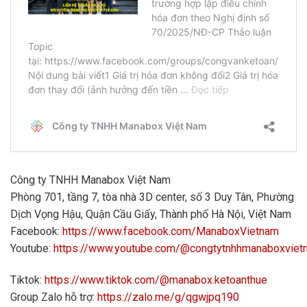
Công ty TNHH Manabox Việt Nam
Phòng 701, tầng 7, tòa nhà 3D center, số 3 Duy Tân, Phường
Dịch Vọng Hậu, Quận Cầu Giấy, Thành phố Hà Nội, Việt Nam
Facebook:
https://www.facebook.com/ManaboxVietnam
Youtube:
https://www.youtube.com/@congtytnhhmanaboxvie
Tiktok:
https://www.tiktok.com/@manabox.ketoanthue
Group Zalo hỗ trợ:
https://zalo.me/g/qgwjpq190