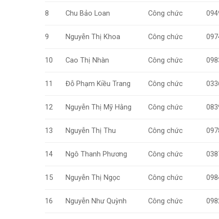
8
Chu Bảo Loan
Công chức
094
9
Nguyễn Thị Khoa
Công chức
097
10
Cao Thị Nhàn
Công chức
098
11
Đỗ Phạm Kiều Trang
Công chức
033
12
Nguyễn Thị Mỹ Hằng
Công chức
083
13
Nguyễn Thị Thu
Công chức
097
14
Ngô Thanh Phương
Công chức
038
15
Nguyễn Thị Ngọc
Công chức
098
16
Nguyễn Như Quỳnh
Công chức
098