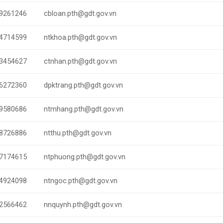
9261246
cbloan.pth@gdt.gov.vn
4714599
ntkhoa.pth@gdt.gov.vn
3454627
ctnhan.pth@gdt.gov.vn
6272360
dpktrang.pth@gdt.gov.vn
9580686
ntmhang.pth@gdt.gov.vn
8726886
ntthu.pth@gdt.gov.vn
7174615
ntphuong.pth@gdt.gov.vn
4924098
ntngoc.pth@gdt.gov.vn
2566462
nnquynh.pth@gdt.gov.vn