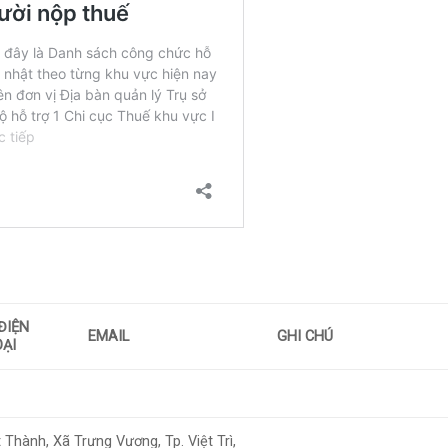
ĐIỆN
EMAIL
GHI CHÚ
ẠI
hành, Xã Trưng Vương, Tp. Việt Trì,