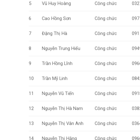
5
Vũ Huy Hoàng
Công chức
032
6
Cao Hồng Sơn
Công chức
097
7
Đặng Thị Hà
Công chức
091
8
Nguyễn Trung Hiếu
Công chức
094
9
Trần Hồng Lĩnh
Công chức
096
10
Trần Mỹ Linh
Công chức
084
11
Nguyễn Vũ Tiến
Công chức
091
12
Nguyễn Thị Hà Nam
Công chức
038
13
Nguyễn Thị Vân Anh
Công chức
036
14
Nguyễn Thị Hằng
Công chức
096