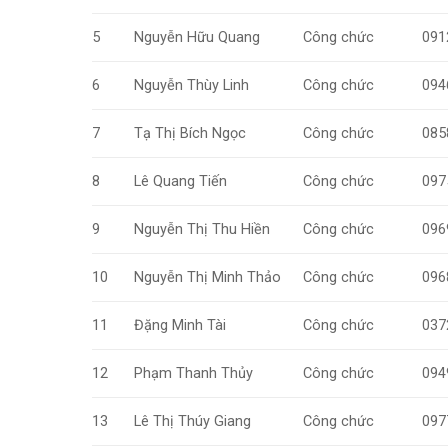
5
Nguyễn Hữu Quang
Công chức
091
6
Nguyễn Thùy Linh
Công chức
094
7
Tạ Thị Bích Ngọc
Công chức
085
8
Lê Quang Tiến
Công chức
097
9
Nguyễn Thị Thu Hiền
Công chức
096
10
Nguyễn Thị Minh Thảo
Công chức
096
11
Đặng Minh Tài
Công chức
037
12
Phạm Thanh Thủy
Công chức
094
13
Lê Thị Thúy Giang
Công chức
097