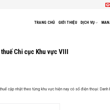
TRANG CHỦ
GIỚI THIỆU
DỊCH VỤ
MAN
 thuế Chi cục Khu vực VIII
huế cập nhật theo từng khu vực hiện nay có số điện thoại: Danh 