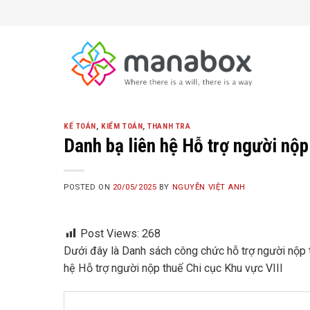
Skip
to
content
KẾ TOÁN
,
KIỂM TOÁN
,
THANH TRA
Danh bạ liên hệ Hỗ trợ người nộp
POSTED ON
20/05/2025
BY
NGUYỄN VIỆT ANH
Post Views:
268
Dưới đây là Danh sách công chức hỗ trợ người nộp t
hệ Hỗ trợ người nộp thuế Chi cục Khu vực VIII