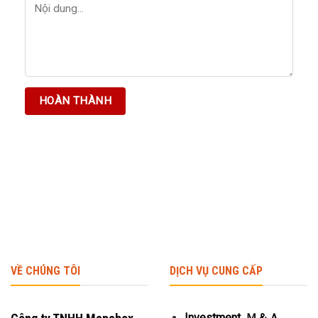
VỀ CHÚNG TÔI
DỊCH VỤ CUNG CẤP
Investment, Ｍ＆Ａ