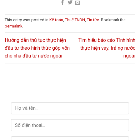
This entry was posted in
Kế toán
,
Thuế TNDN
,
Tin tức
. Bookmark the
permalink
.
Hướng dẫn thủ tục thực hiện
Tìm hiểu báo cáo Tình hình
đầu tư theo hình thức góp vốn
thực hiện vay, trả nợ nước
cho nhà đầu tư nước ngoài
ngoài
LIÊN HỆ VỚI CHÚNG TÔI