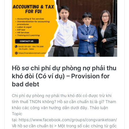
khác
Tài khoản 2293 – Dự phòng phải thu khó đòi
Tài khoản 2294 – Dự phòng giảm giá hàng tồn kho: