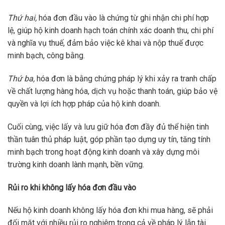
Thứ hai,
hóa đơn đầu vào là chứng từ ghi nhận chi phí hợp
lệ, giúp hộ kinh doanh hạch toán chính xác doanh thu, chi phí
và nghĩa vụ thuế, đảm bảo việc kê khai và nộp thuế được
minh bạch, công bằng.
Thứ ba,
hóa đơn là bằng chứng pháp lý khi xảy ra tranh chấp
về chất lượng hàng hóa, dịch vụ hoặc thanh toán, giúp bảo vệ
quyền và lợi ích hợp pháp của hộ kinh doanh.
Cuối cùng, việc lấy và lưu giữ hóa đơn đầy đủ thể hiện tinh
thần tuân thủ pháp luật, góp phần tạo dựng uy tín, tăng tính
minh bạch trong hoạt động kinh doanh và xây dựng môi
trường kinh doanh lành mạnh, bền vững.
Rủi ro khi không lấy hóa đơn đầu vào
Nếu hộ kinh doanh không lấy hóa đơn khi mua hàng, sẽ phải
đối mặt với nhiều rủi ro nghiêm trọng cả về pháp lý lẫn tài