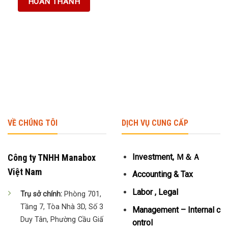
VỀ CHÚNG TÔI
DỊCH VỤ CUNG CẤP
Công ty TNHH Manabox
Investment, Ｍ＆Ａ
Việt Nam
Accounting & Tax
Labor , Legal
Trụ sở chính:
Phòng 701,
Tầng 7, Tòa Nhà 3D, Số 3
Management – Internal c
Duy Tân, Phường Cầu Giấ
ontrol