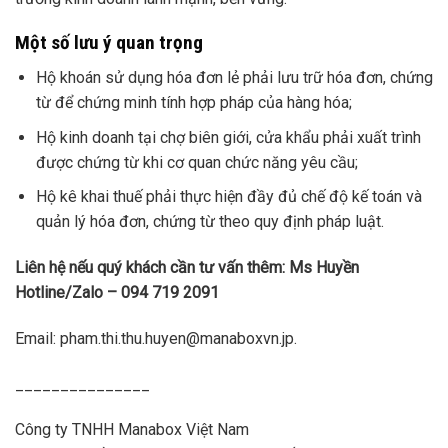
Một số lưu ý quan trọng
Hộ khoán sử dụng hóa đơn lẻ phải lưu trữ hóa đơn, chứng
từ để chứng minh tính hợp pháp của hàng hóa;
Hộ kinh doanh tại chợ biên giới, cửa khẩu phải xuất trình
được chứng từ khi cơ quan chức năng yêu cầu;
Hộ kê khai thuế phải thực hiện đầy đủ chế độ kế toán và
quản lý hóa đơn, chứng từ theo quy định pháp luật.
Liên hệ nếu quý khách cần tư vấn thêm: Ms Huyền
Hotline/Zalo – 094 719 2091
Email: pham.thi.thu.huyen@manaboxvn.jp.
_______________
Công ty TNHH Manabox Việt Nam