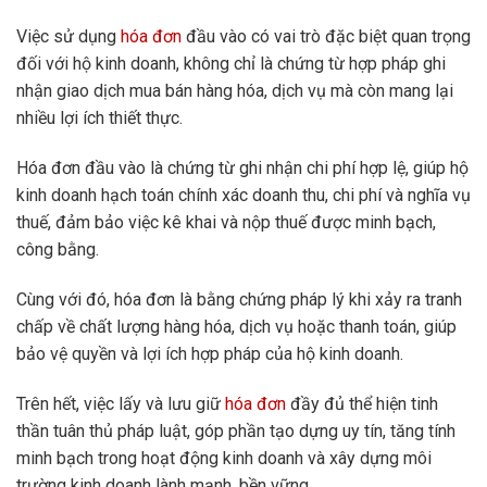
Việc sử dụng
hóa đơn
đầu vào có vai trò đặc biệt quan trọng
đối với hộ kinh doanh, không chỉ là chứng từ hợp pháp ghi
nhận giao dịch mua bán hàng hóa, dịch vụ mà còn mang lại
nhiều lợi ích thiết thực.
Hóa đơn đầu vào là chứng từ ghi nhận chi phí hợp lệ, giúp hộ
kinh doanh hạch toán chính xác doanh thu, chi phí và nghĩa vụ
thuế, đảm bảo việc kê khai và nộp thuế được minh bạch,
công bằng.
Cùng với đó, hóa đơn là bằng chứng pháp lý khi xảy ra tranh
chấp về chất lượng hàng hóa, dịch vụ hoặc thanh toán, giúp
bảo vệ quyền và lợi ích hợp pháp của hộ kinh doanh.
Trên hết, việc lấy và lưu giữ
hóa đơn
đầy đủ thể hiện tinh
thần tuân thủ pháp luật, góp phần tạo dựng uy tín, tăng tính
minh bạch trong hoạt động kinh doanh và xây dựng môi
trường kinh doanh lành mạnh, bền vững.