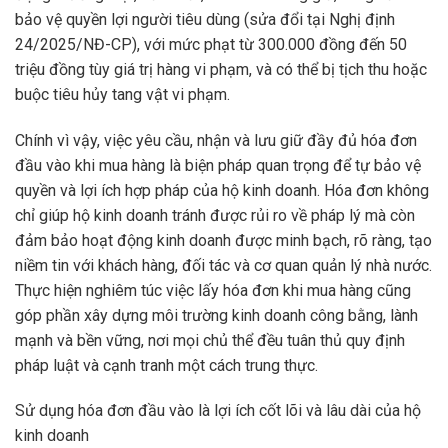
bảo vệ quyền lợi người tiêu dùng (sửa đổi tại Nghị định
24/2025/NĐ-CP), với mức phạt từ 300.000 đồng đến 50
triệu đồng tùy giá trị hàng vi phạm, và có thể bị tịch thu hoặc
buộc tiêu hủy tang vật vi phạm.
Chính vì vậy, việc yêu cầu, nhận và lưu giữ đầy đủ hóa đơn
đầu vào khi mua hàng là biện pháp quan trọng để tự bảo vệ
quyền và lợi ích hợp pháp của hộ kinh doanh. Hóa đơn không
chỉ giúp hộ kinh doanh tránh được rủi ro về pháp lý mà còn
đảm bảo hoạt động kinh doanh được minh bạch, rõ ràng, tạo
niềm tin với khách hàng, đối tác và cơ quan quản lý nhà nước.
Thực hiện nghiêm túc việc lấy hóa đơn khi mua hàng cũng
góp phần xây dựng môi trường kinh doanh công bằng, lành
mạnh và bền vững, nơi mọi chủ thể đều tuân thủ quy định
pháp luật và cạnh tranh một cách trung thực.
Sử dụng hóa đơn đầu vào là lợi ích cốt lõi và lâu dài của hộ
kinh doanh