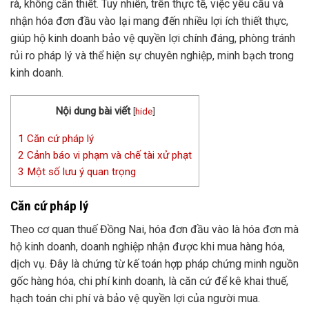
rà, không cần thiết. Tuy nhiên, trên thực tế, việc yêu cầu và
nhận hóa đơn đầu vào lại mang đến nhiều lợi ích thiết thực,
giúp hộ kinh doanh bảo vệ quyền lợi chính đáng, phòng tránh
rủi ro pháp lý và thể hiện sự chuyên nghiệp, minh bạch trong
kinh doanh.
Nội dung bài viết
[
hide
]
1
Căn cứ pháp lý
2
Cảnh báo vi phạm và chế tài xử phạt
3
Một số lưu ý quan trọng
Căn cứ pháp lý
Theo cơ quan thuế Đồng Nai, hóa đơn đầu vào là hóa đơn mà
hộ kinh doanh, doanh nghiệp nhận được khi mua hàng hóa,
dịch vụ. Đây là chứng từ kế toán hợp pháp chứng minh nguồn
gốc hàng hóa, chi phí kinh doanh, là căn cứ để kê khai thuế,
hạch toán chi phí và bảo vệ quyền lợi của người mua.