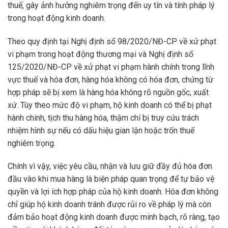
thuế, gây ảnh hưởng nghiêm trọng đến uy tín và tính pháp lý
trong hoạt động kinh doanh.
Theo quy định tại Nghị định số 98/2020/NĐ-CP về xử phạt
vi phạm trong hoạt động thương mại và Nghị định số
125/2020/NĐ-CP về xử phạt vi phạm hành chính trong lĩnh
vực thuế và hóa đơn, hàng hóa không có hóa đơn, chứng từ
hợp pháp sẽ bị xem là hàng hóa không rõ nguồn gốc, xuất
xứ. Tùy theo mức độ vi phạm, hộ kinh doanh có thể bị phạt
hành chính, tịch thu hàng hóa, thậm chí bị truy cứu trách
nhiệm hình sự nếu có dấu hiệu gian lận hoặc trốn thuế
nghiêm trọng.
Chính vì vậy, việc yêu cầu, nhận và lưu giữ đầy đủ hóa đơn
đầu vào khi mua hàng là biện pháp quan trọng để tự bảo vệ
quyền và lợi ích hợp pháp của hộ kinh doanh. Hóa đơn không
chỉ giúp hộ kinh doanh tránh được rủi ro về pháp lý mà còn
đảm bảo hoạt động kinh doanh được minh bạch, rõ ràng, tạo