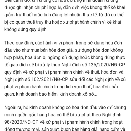
Bên cạnh đó, khi không có hóa đơn, hộ kinh doanh không
được ghi nhận chi phí hợp lệ, dẫn đến việc không thể kê khai
giảm trừ thuế hoặc tính đúng lợi nhuận thực tế, từ đó có thể
bị cơ quan thuế truy thu hoặc xử phạt hành chính vì kê khai
không đúng quy định.
Theo quy định, các hành vi vi phạm trong sử dụng hóa đơn
đầu vào như mua bán hóa đơn giả, sử dụng hóa đơn không
hợp pháp, hóa đơn bị ngừng sử dụng hoặc không đúng thực
tế giao dịch sẽ bị xử lý theo Nghị định số 125/2020/NĐ-CP
quy định về xử phạt vi phạm hành chính về thuế, hóa đơn và
Nghị định số 102/2021/NĐ-CP sửa đổi các Nghị định về xử
phạt vi phạm hành chính trong lĩnh vực thuế, hóa đơn; hải
quan; kinh doanh bảo hiểm, kinh doanh xổ số…
Ngoài ra, hộ kinh doanh không có hóa đơn đầu vào để chứng
minh nguồn gốc hàng hóa có thể bị xử phạt theo Nghị định
98/2020/NĐ-CP về xử phạt vi phạm hành chính trong hoạt
động thương mại, sản xuất, buôn bán hàng giả, hàng cấm và