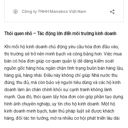
Thói quen nhỏ – Tác động lớn đến môi trường kinh doanh
Khi mỗi hộ kinh doanh chủ động yêu cầu hóa đơn đầu vào,
thị trường sẽ trở nên minh bạch và công bằng hơn. Việc mua
bán có hóa đơn giúp cơ quan quản lý dễ dàng kiểm soát
nguồn gốc hàng hóa, ngăn chặn tình trạng buôn bán hàng lậu,
hàng giả, hàng nhái. Điều này không chỉ giúp Nhà nước thu
đúng, thu đủ, mà còn bảo vệ người tiêu dùng và các hộ kinh
doanh làm ăn chân chính khỏi sự cạnh tranh không lành
mạnh. Qua đó, thói quen lấy hóa đơn còn góp phần tạo dựng
hình ảnh chuyên nghiệp, uy tín cho hộ kinh doanh. Một hộ
kinh doanh minh bạch, tuân thủ pháp luật sẽ được khách
hàng, đối tác tin tưởng, mở ra nhiều cơ hội phát triển lâu dài.