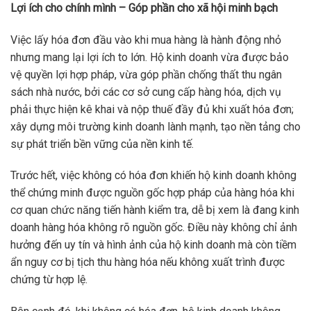
Lợi ích cho chính mình – Góp phần cho xã hội minh bạch
Việc lấy hóa đơn đầu vào khi mua hàng là hành động nhỏ
nhưng mang lại lợi ích to lớn. Hộ kinh doanh vừa được bảo
vệ quyền lợi hợp pháp, vừa góp phần chống thất thu ngân
sách nhà nước, bởi các cơ sở cung cấp hàng hóa, dịch vụ
phải thực hiện kê khai và nộp thuế đầy đủ khi xuất hóa đơn;
xây dựng môi trường kinh doanh lành mạnh, tạo nền tảng cho
sự phát triển bền vững của nền kinh tế.
Trước hết, việc không có hóa đơn khiến hộ kinh doanh không
thể chứng minh được nguồn gốc hợp pháp của hàng hóa khi
cơ quan chức năng tiến hành kiểm tra, dễ bị xem là đang kinh
doanh hàng hóa không rõ nguồn gốc. Điều này không chỉ ảnh
hưởng đến uy tín và hình ảnh của hộ kinh doanh mà còn tiềm
ẩn nguy cơ bị tịch thu hàng hóa nếu không xuất trình được
chứng từ hợp lệ.