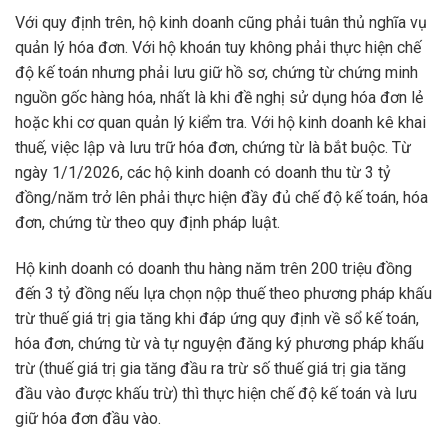
Với quy định trên, hộ kinh doanh cũng phải tuân thủ nghĩa vụ
quản lý hóa đơn. Với hộ khoán tuy không phải thực hiện chế
độ kế toán nhưng phải lưu giữ hồ sơ, chứng từ chứng minh
nguồn gốc hàng hóa, nhất là khi đề nghị sử dụng hóa đơn lẻ
hoặc khi cơ quan quản lý kiểm tra. Với hộ kinh doanh kê khai
thuế, việc lập và lưu trữ hóa đơn, chứng từ là bắt buộc. Từ
ngày 1/1/2026, các hộ kinh doanh có doanh thu từ 3 tỷ
đồng/năm trở lên phải thực hiện đầy đủ chế độ kế toán, hóa
đơn, chứng từ theo quy định pháp luật.
Hộ kinh doanh có doanh thu hàng năm trên 200 triệu đồng
đến 3 tỷ đồng nếu lựa chọn nộp thuế theo phương pháp khấu
trừ thuế giá trị gia tăng khi đáp ứng quy định về sổ kế toán,
hóa đơn, chứng từ và tự nguyện đăng ký phương pháp khấu
trừ (thuế giá trị gia tăng đầu ra trừ số thuế giá trị gia tăng
đầu vào được khấu trừ) thì thực hiện chế độ kế toán và lưu
giữ hóa đơn đầu vào.