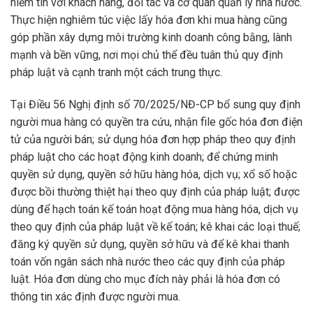
niềm tin với khách hàng, đối tác và cơ quan quản lý nhà nước.
Thực hiện nghiêm túc việc lấy hóa đơn khi mua hàng cũng
góp phần xây dựng môi trường kinh doanh công bằng, lành
mạnh và bền vững, nơi mọi chủ thể đều tuân thủ quy định
pháp luật và cạnh tranh một cách trung thực.
Tại Điều 56 Nghị định số 70/2025/NĐ-CP bổ sung quy định
người mua hàng có quyền tra cứu, nhận file gốc hóa đơn điện
tử của người bán; sử dụng hóa đơn hợp pháp theo quy định
pháp luật cho các hoạt động kinh doanh; để chứng minh
quyền sử dụng, quyền sở hữu hàng hóa, dịch vụ; xổ số hoặc
được bồi thường thiệt hại theo quy định của pháp luật; được
dùng để hạch toán kế toán hoạt động mua hàng hóa, dịch vụ
theo quy định của pháp luật về kế toán; kê khai các loại thuế;
đăng ký quyền sử dụng, quyền sở hữu và để kê khai thanh
toán vốn ngân sách nhà nước theo các quy định của pháp
luật. Hóa đơn dùng cho mục đích này phải là hóa đơn có
thông tin xác định được người mua.