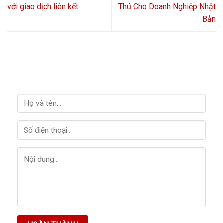
với giao dịch liên kết
Thủ Cho Doanh Nghiệp Nhật
Bản
LIÊN HỆ VỚI CHÚNG TÔI