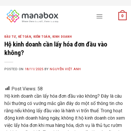
Skip
to
0
content
ĐẦU TƯ
,
KẾ TOÁN
,
KIỂM TOÁN
,
KINH DOANH
Hộ kinh doanh cần lấy hóa đơn đầu vào
không?
POSTED ON
18/11/2025
BY
NGUYỄN VIỆT ANH
Post Views:
58
Hộ kinh doanh cần lấy hóa đơn đầu vào không? Đây là câu
hỏi thường có vướng mắc gần đây do một số thông tin cho
rằng nếu không lấy đầu vào là hành vi trốn thuế. Trong hoạt
động kinh doanh hằng ngày, không ít hộ kinh doanh còn xem
việc lấy hóa đơn khi mua hàng hóa, dịch vụ là thủ tục rườm