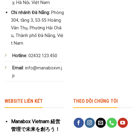
y, Hà Nội, Việt Nam
Chi nhánh Đà Nẵng:
Phòng
304, tầng 3, 53-55 Hoàng
Văn Thụ, Phường Hải Châ
u, Thành phố Đà Nẵng, Việ
t Nam
Hotline:
02432.123.450
Email
: info@manaboxvn.j
p
WEBSITE LIÊN KẾT
THEO DÕI CHÚNG TÔI
Manabox Vietnam 経営
管理で未来を創ろう！