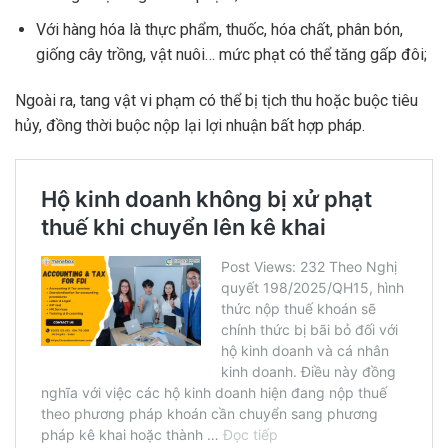
Với hàng hóa là thực phẩm, thuốc, hóa chất, phân bón,
giống cây trồng, vật nuôi… mức phạt có thể tăng gấp đôi;
Ngoài ra, tang vật vi phạm có thể bị tịch thu hoặc buộc tiêu
hủy, đồng thời buộc nộp lại lợi nhuận bất hợp pháp.