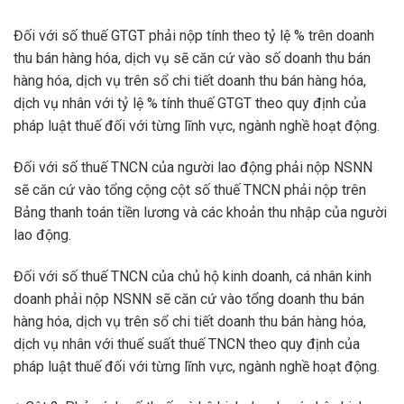
Đối với số thuế GTGT phải nộp tính theo tỷ lệ % trên doanh
thu bán hàng hóa, dịch vụ sẽ căn cứ vào số doanh thu bán
hàng hóa, dịch vụ trên sổ chi tiết doanh thu bán hàng hóa,
dịch vụ nhân với tỷ lệ % tính thuế GTGT theo quy định của
pháp luật thuế đối với từng lĩnh vực, ngành nghề hoạt động.
Đối với số thuế TNCN của người lao động phải nộp NSNN
sẽ căn cứ vào tổng cộng cột số thuế TNCN phải nộp trên
Bảng thanh toán tiền lương và các khoản thu nhập của người
lao động.
Đối với số thuế TNCN của chủ hộ kinh doanh, cá nhân kinh
doanh phải nộp NSNN sẽ căn cứ vào tổng doanh thu bán
hàng hóa, dịch vụ trên sổ chi tiết doanh thu bán hàng hóa,
dịch vụ nhân với thuế suất thuế TNCN theo quy định của
pháp luật thuế đối với từng lĩnh vực, ngành nghề hoạt động.