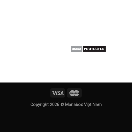
Copyright 2026 ©
Manabox Việt Nam