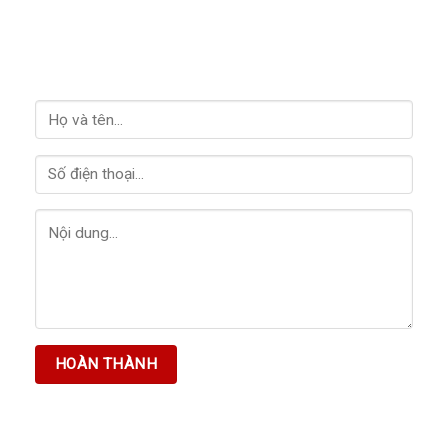
LIÊN HỆ VỚI CHÚNG TÔI