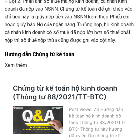
+ Cột 2: Phản ánh số thuế mà hộ kinh doanh, cá nhân kinh
doanh đã nộp vào NSNN. Chứng từ kế toán để ghi chép vào
chỉ tiêu này là giấy nộp tiền vào NSNN kèm theo Phiếu chi
hoặc giấy báo Nợ của ngân hàng. Trường hợp, hộ kinh doanh,
cá nhân kinh doanh có số thuế đã nộp lớn hơn số thuế phải
nộp thì số thuế nộp thừa cũng được ghi vào cột này.
Hướng dẫn Chứng từ kế toán
Xem thêm