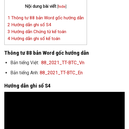
Nội dung bài viết
[
hide
]
1
Thông tư 88 bản Word gốc hướng dẫn
2
Hướng dẫn ghi sổ S4
3
Hướng dẫn Chứng từ kế toán
4
Hướng dẫn ghi sổ kế toán
Thông tư 88 bản Word gốc hướng dẫn
Bản tiếng Việt:
88_2021_TT-BTC_Vn
Bản tiếng Anh:
88_2021_TT-BTC_En
Hướng dẫn ghi sổ S4