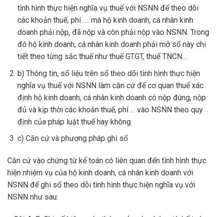
tình hình thực hiện nghĩa vụ thuế với NSNN để theo dõi
các khoản thuế, phí …. mà hộ kinh doanh, cá nhân kinh
doanh phải nộp, đã nộp và còn phải nộp vào NSNN. Trong
đó hộ kinh doanh, cá nhân kinh doanh phải mở sổ này chi
tiết theo từng sắc thuế như thuế GTGT, thuế TNCN…
b) Thông tin, số liệu trên sổ theo dõi tình hình thực hiện
nghĩa vụ thuế với NSNN làm căn cứ để cơ quan thuế xác
định hộ kinh doanh, cá nhân kinh doanh có nộp đúng, nộp
đủ và kịp thời các khoản thuế, phí … vào NSNN theo quy
định của pháp luật thuế hay không.
c) Căn cứ và phương pháp ghi sổ
Căn cứ vào chứng từ kế toán có liên quan đến tình hình thực
hiện nhiệm vụ của hộ kinh doanh, cá nhân kinh doanh với
NSNN để ghi sổ theo dõi tình hình thực hiện nghĩa vụ với
NSNN như sau: