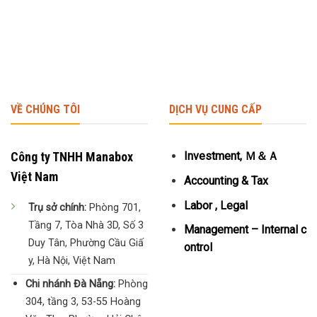
VỀ CHÚNG TÔI
DỊCH VỤ CUNG CẤP
Công ty TNHH Manabox
Investment, Ｍ＆Ａ
Việt Nam
Accounting & Tax
Labor , Legal
Trụ sở chính:
Phòng 701,
Tầng 7, Tòa Nhà 3D, Số 3
Management – Internal c
Duy Tân, Phường Cầu Giấ
ontrol
y, Hà Nội, Việt Nam
Chi nhánh Đà Nẵng:
Phòng
304, tầng 3, 53-55 Hoàng