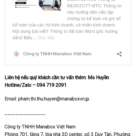
Liên hệ nếu quý khách cần tư vấn thêm: Ms Huyền
Hotline/Zalo – 094 719 2091
Email: pham.thi.thu.huyen@manaboxvn.jp.
_______________
Công ty TNHH Manabox Việt Nam
Phòng 701, tầng 7, tòa nhà 3D center, số 3 Duy Tân, Phường