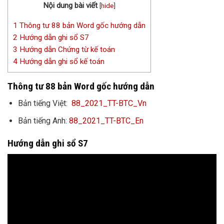
Nội dung bài viết
[
hide
]
1
Thông tư 88 bản Word gốc hướng dẫn
2
Hướng dẫn ghi sổ S7
3
Hướng dẫn Chứng từ kế toán
4
Hướng dẫn ghi sổ kế toán
Thông tư 88 bản Word gốc hướng dẫn
Bản tiếng Việt:
88_2021_TT-BTC_Vn
Bản tiếng Anh:
88_2021_TT-BTC_En
Hướng dẫn ghi sổ S7