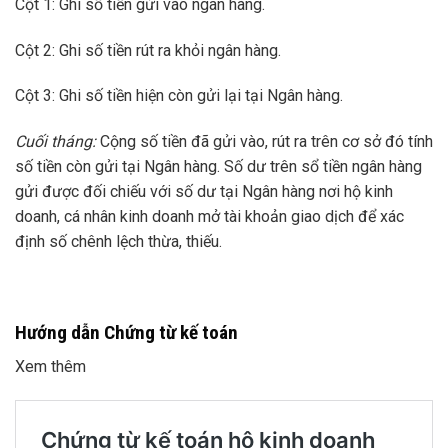
Cột 1: Ghi số tiền gửi vào ngân hàng.
Cột 2: Ghi số tiền rút ra khỏi ngân hàng.
Cột 3: Ghi số tiền hiện còn gửi lại tại Ngân hàng.
Cuối tháng:
Cộng số tiền đã gửi vào, rút ra trên cơ sở đó tính
số tiền còn gửi tại Ngân hàng. Số dư trên sổ tiền ngân hàng
gửi được đối chiếu với số dư tại Ngân hàng nơi hộ kinh
doanh, cá nhân kinh doanh mở tài khoản giao dịch để xác
định số chênh lệch thừa, thiếu.
Hướng dẫn Chứng từ kế toán
Xem thêm