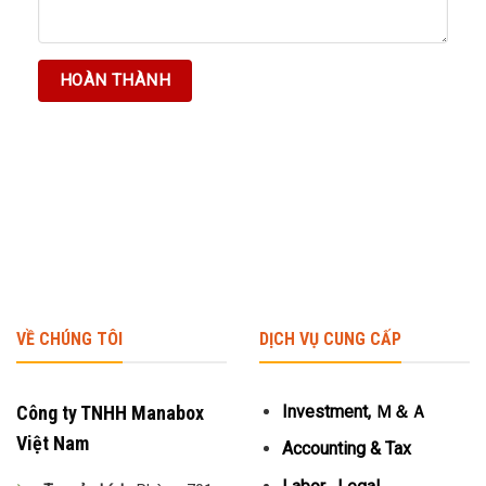
VỀ CHÚNG TÔI
DỊCH VỤ CUNG CẤP
Công ty TNHH Manabox
Investment, Ｍ＆Ａ
Việt Nam
Accounting & Tax