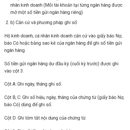
nhân kinh doanh (Mỗi tài khoản tại từng ngân hàng được
mở một sổ tiền gửi ngân hàng riêng).
b) Căn cứ và phương pháp ghi sổ
Hộ kinh doanh, cá nhân kinh doanh căn cứ vào giấy báo Nợ,
báo Có hoặc bảng sao kê của ngân hàng để ghi sổ tiền gửi
ngân hàng.
Số tiền gửi ngân hàng dư đầu kỳ (cuối kỳ trước) được ghi
vào cột 3.
Cột A: Ghi ngày, tháng ghi sổ.
Cột B, C: Ghi số hiệu, ngày, tháng của chứng từ (giấy báo Nợ,
báo Có) dùng để ghi sổ.
Cột D: Ghi tóm tắt nội dung của chứng từ.