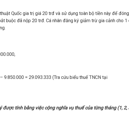
thuật Quốc gia trị giá 20 trđ và sử dụng toàn bộ tiền này để đón
bắt buộc đã nộp 20 trđ. Cá nhân đăng ký giảm trừ gia cảnh cho 1
ng.
.800.000,
– 9.850.000 = 29.093.333 (Tra cứu biểu thuế TNCN tại
 được tính bằng việc cộng nghĩa vụ thuế của từng tháng (1, 2, 