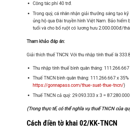
Công tác phí 40 trđ.
Trong quý, cá nhân nhận giải thưởng sáng tạo kỹ 
ủng hộ qua Đài truyền hình Việt Nam. Bảo hiểm 
tuổi và cho bố ruột có lương hưu 2.000.000đ/thá
Tham khảo đáp án:
Giải thích thuế TNCN: Với thu nhập tính thuế là 333
Thu nhập tính thuế bình quân tháng: 111.266.667
Thuế TNCN bình quân tháng: 111.266.667 x 35% 
https://gonnapass.com/thue-suat-thue-tncn/
)
Thuế TNCN cả quý: 29.093.333 x 3 = 87.280.000
(Trong thực tế, có thể nghĩa vụ thuế TNCN của quý
Cách điền tờ khai 02/KK-TNCN