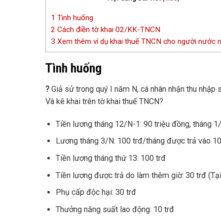
1
Tình huống
2
Cách điền tờ khai 02/KK-TNCN
3
Xem thêm ví dụ khai thuế TNCN cho người nước n
Tình huống
?
Giả sử trong quý I năm N, cá nhân nhận thu nhập 
Và kê khai trên tờ khai thuế TNCN?
Tiền lương tháng 12/N-1: 90 triệu đồng, tháng 1/
Lương tháng 3/N: 100 trđ/tháng được trả vào 1
Tiền lương tháng thứ 13: 100 trđ
Tiền lương được trả do làm thêm giờ: 30 trđ (T
Phụ cấp độc hại: 30 trđ
Thưởng năng suất lao động: 10 trđ