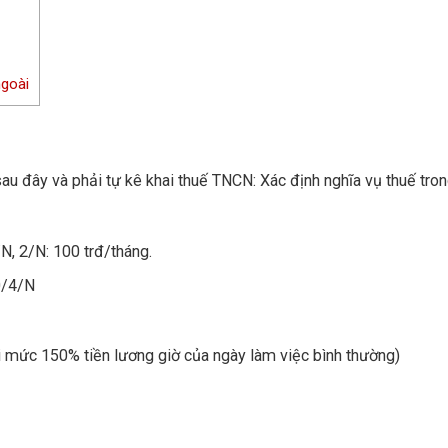
goài
sau đây và phải tự kê khai thuế TNCN: Xác định nghĩa vụ thuế tro
N, 2/N: 100 trđ/tháng.
0/4/N
ại mức 150% tiền lương giờ của ngày làm việc bình thường)