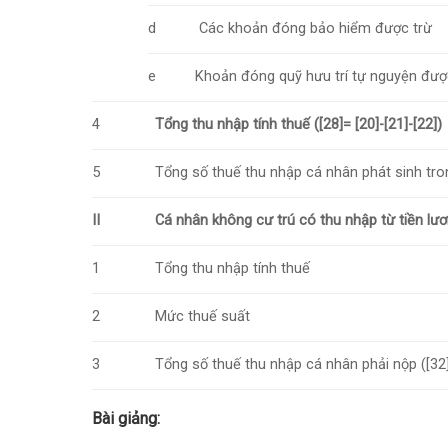
d
Các khoản đóng bảo hiểm được trừ
e
Khoản đóng quỹ hưu trí tự nguyện đượ
4
Tổng thu nhập tính thuế ([28]= [20]-[21]-[22])
5
Tổng số thuế thu nhập cá nhân phát sinh tro
II
Cá nhân không cư trú có thu nhập từ tiền lươ
1
Tổng thu nhập tính thuế
2
Mức thuế suất
3
Tổng số thuế thu nhập cá nhân phải nộp ([32]
Bài giảng: