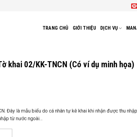
TRANG CHỦ
GIỚI THIỆU
DỊCH VỤ
MAN
Tờ khai 02/KK-TNCN (Có ví dụ minh họa)
 Đây là mẫu biểu do cá nhân tự kê khai khi nhận được thu nhập 
 nhập từ nước ngoài…