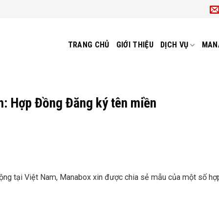
TRANG CHỦ
GIỚI THIỆU
DỊCH VỤ
MAN
: Hợp Đồng Đăng ký tên miền
động tại Việt Nam, Manabox xin được chia sẻ mẫu của một số h