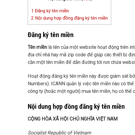
1
Đăng ký tên miền
2
Nội dung hợp đồng đăng ký tên miền
Đăng ký tên miền
Tên miền
là tên của một website hoạt động trên inter
địa chỉ nhà hay mã zip code để giúp các thiết bị đị
cần một tên miền để dẫn đường tới nơi chứa websit
Hoạt động đăng ký tên miền này được giám sát bởi
Numbers). ICANN quản lý việc tên miền nào có thể đ
công ty (hoặc một người) mua tên miền, họ có thể 
Nội dung hợp đồng đăng ký tên miền
CỘNG HÒA XÃ HỘI CHỦ NGHĨA VIỆT NAM
Socialist Republic of Vietnam