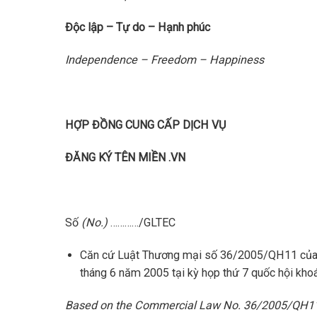
Độc lập – Tự do – Hạnh phúc
Independence – Freedom – Happiness
HỢP ĐỒNG CUNG CẤP DỊCH VỤ
ĐĂNG KÝ TÊN MIỀN .VN
Số
(No.)
…………/GLTEC
Căn cứ Luật Thương mại số 36/2005/QH11 của Q
tháng 6 năm 2005 tại kỳ họp thứ 7 quốc hội khoá
Based on the Commercial Law No. 36/2005/QH11 p