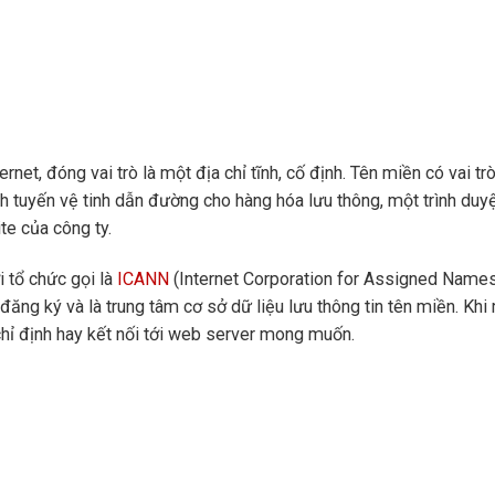
net, đóng vai trò là một địa chỉ tĩnh, cố định. Tên miền có vai trò
nh tuyến vệ tinh dẫn đường cho hàng hóa lưu thông, một trình duy
e của công ty.
 tổ chức gọi là
ICANN
(Internet Corporation for Assigned Name
ăng ký và là trung tâm cơ sở dữ liệu lưu thông tin tên miền. Khi
chỉ định hay kết nối tới web server mong muốn.