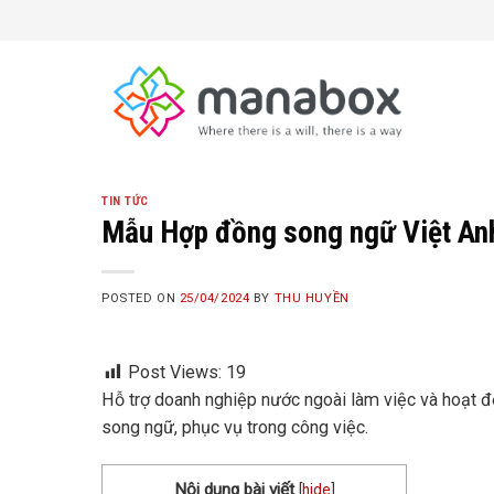
Skip
to
content
TIN TỨC
Mẫu Hợp đồng song ngữ Việt Anh
POSTED ON
25/04/2024
BY
THU HUYỀN
Post Views:
19
Hỗ trợ doanh nghiệp nước ngoài làm việc và hoạt 
song ngữ, phục vụ trong công việc.
Nội dung bài viết
[
hide
]