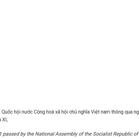
uốc hội nước Cộng hoà xã hội chủ nghĩa Việt nam thông qua n
 XI;
assed by the National Assembly of the Socialist Republic of