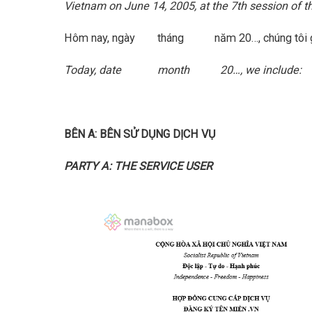
Vietnam on June 14, 2005, at the 7th session of 
Hôm nay, ngày tháng năm 20…, chúng tôi 
Today, date month 20…, we include:
BÊN A: BÊN SỬ DỤNG DỊCH VỤ
PARTY A: THE SERVICE USER